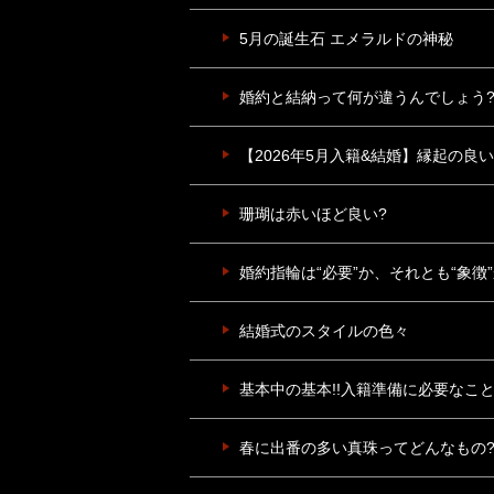
5月の誕生石 エメラルドの神秘
婚約と結納って何が違うんでしょう
【2026年5月入籍&結婚】縁起の良
珊瑚は赤いほど良い?
婚約指輪は“必要”か、それとも“象徴
結婚式のスタイルの色々
基本中の基本!!入籍準備に必要なこと
春に出番の多い真珠ってどんなもの?