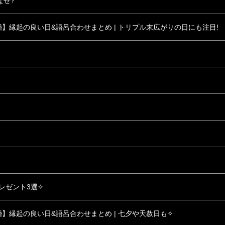
なぜ?
結婚】縁起の良い日&語呂合わせまとめ | トリプル末広がりの日にも注目!
レゼント3選✧
結婚】縁起の良い日&語呂合わせまとめ | 七夕や天赦日も✧