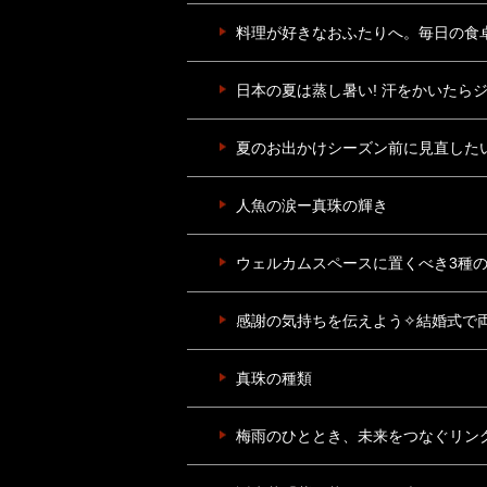
料理が好きなおふたりへ。毎日の食
日本の夏は蒸し暑い! 汗をかいたら
夏のお出かけシーズン前に見直した
人魚の涙ー真珠の輝き
ウェルカムスペースに置くべき3種
感謝の気持ちを伝えよう✧結婚式で
真珠の種類
梅雨のひととき、未来をつなぐリン