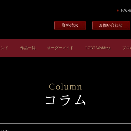
お客様
ランド
作品一覧
オーダーメイド
LGBT Wedding
プロ