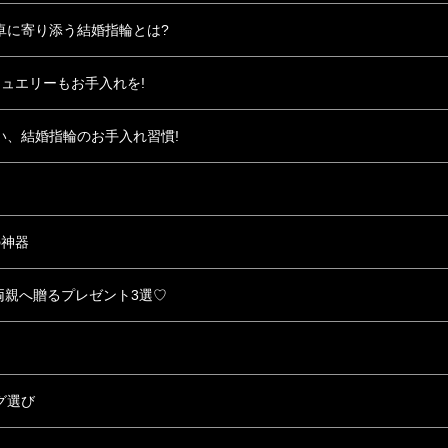
卓に寄り添う結婚指輪とは?
ジュエリーもお手入れを!
い、結婚指輪のお手入れ習慣!
の神器
両親へ贈るプレゼント3選♡
グ選び