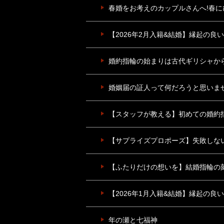
春婚をお考えのカップルさんへ!春
【2026年2月入籍&結婚】縁起の良
婚約指輪の始まりは古代ギリシャか
婚姻届の証人って何だろうと思いま
【スタッフが教える】初めての婚約
【サプライズプロポーズ】失敗しな
【ふたりだけの想いを】結婚指輪の
【2026年1月入籍&結婚】縁起の良
年の瀬と七福神