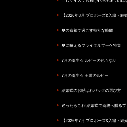
同じサイズでも着け心地が違うのは
【2026年8月 プロポーズ&入籍・
夏の京都で過ごす特別な時間
夏に映えるブライダルブーケ特集
7月の誕生石 ルビーの色々な話
7月の誕生石 王道のルビー
結婚式のお呼ばれバッグの選び方
迷ったらこれ!結婚式で両親へ贈るプ
【2026年7月 プロポーズ&入籍・