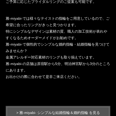
ご予算に応じたブライダルリングのご提案も可能です。
雅-miyabi-では様々なテイストの指輪をご用意しているので、ご
希望に合ったリングがきっと見つかります。
特にシンプルなデザインは素材の質、職人の加工技術が表れや
すくなるためオーダーメイドがお勧めです。
雅-miyabi-で個性的でシンプルな婚約指輪・結婚指輪を見つけて
みませんか？
金属アレルギー対応素材のリングも取り揃えています。
雅-miyabi-の店舗は原宿駅から5分、明治神宮駅から3分のところ
にあります。
お出かけの際に合わせて是非ご来店ください。
> 雅-miyabi- シンプルな結婚指輪＆婚約指輪 を見る