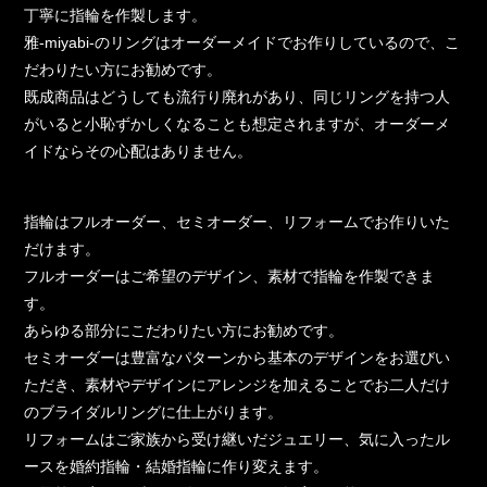
丁寧に指輪を作製します。
雅-miyabi-のリングはオーダーメイドでお作りしているので、こ
だわりたい方にお勧めです。
既成商品はどうしても流行り廃れがあり、同じリングを持つ人
がいると小恥ずかしくなることも想定されますが、オーダーメ
イドならその心配はありません。
指輪はフルオーダー、セミオーダー、リフォームでお作りいた
だけます。
フルオーダーはご希望のデザイン、素材で指輪を作製できま
す。
あらゆる部分にこだわりたい方にお勧めです。
セミオーダーは豊富なパターンから基本のデザインをお選びい
ただき、素材やデザインにアレンジを加えることでお二人だけ
のブライダルリングに仕上がります。
リフォームはご家族から受け継いだジュエリー、気に入ったル
ースを婚約指輪・結婚指輪に作り変えます。