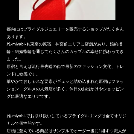
都内にはブライダルジュエリーを販売するショップがたくさん
あります。
雅-miyabi-も東京の原宿、神宮前エリアに店舗があり、婚約指
輪・結婚指輪を通じてたくさんのカップルの幸せに携わってき
ました。
原宿と言えば流行最先端の街で最新のファッション文化、トレ
ンドに敏感です。
華やかでおしゃれな要素がギュッと詰め込まれた原宿はファッ
ション、グルメの人気店が多く、休日のお出かけやショッピン
グに最適なエリアです。
雅-miyabi-でお取り扱いしているブライダルリングは全てオリジ
ナルで個性的です。
店頭に並んでいる商品はサンプルでオーダー後に1組ずつ職人が