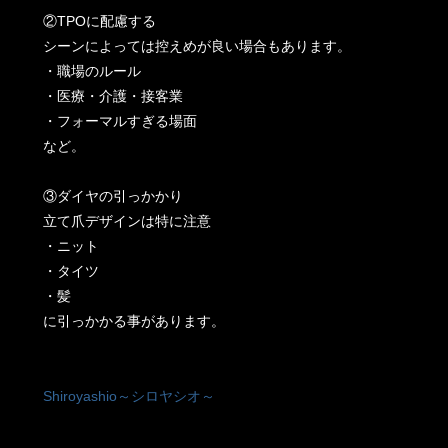
②TPOに配慮する
シーンによっては控えめが良い場合もあります。
・職場のルール
・医療・介護・接客業
・フォーマルすぎる場面
など。
③ダイヤの引っかかり
立て爪デザインは特に注意
・ニット
・タイツ
・髪
に引っかかる事があります。
Shiroyashio～シロヤシオ～