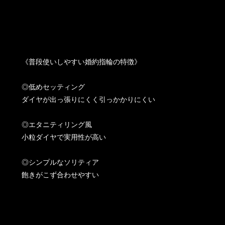
《普段使いしやすい婚約指輪の特徴》
◎低めセッティング
ダイヤが出っ張りにくく引っかかりにくい
◎エタニティリング風
小粒ダイヤで実用性が高い
◎シンプルなソリティア
飽きがこず合わせやすい