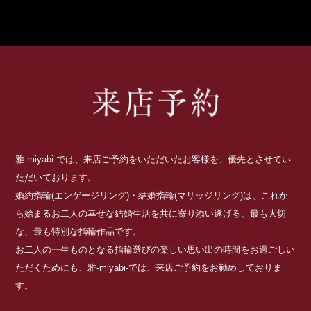
雅-miyabi-では、来店ご予約をいただいたお客様を、優先とさせてい
ただいております。
婚約指輪(エンゲージリング)・結婚指輪(マリッジリング)は、これか
ら始まるお二人の幸せな結婚生活を共に寄り添い遂げる、最も大切
な、最も特別な指輪作品です。
お二人の一生ものとなる指輪選びの楽しい思い出の時間をお過ごしい
ただくためにも、雅-miyabi-では、来店ご予約をお勧めしておりま
す。