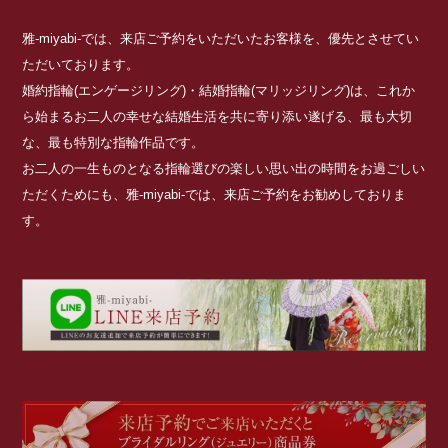
雅-miyabi-では、来店ご予約をいただいたお客様を、優先とさせてい
ただいております。
婚約指輪(エンゲージリング)・結婚指輪(マリッジリング)は、これか
ら始まるお二人の幸せな結婚生活を共に寄り添い遂げる、最も大切
な、最も特別な指輪作品です。
お二人の一生ものとなる指輪選びの楽しい思い出の時間をお過ごしい
ただくためにも、雅-miyabi-では、来店ご予約をお勧めしておりま
す。