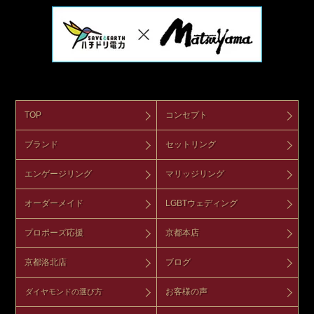
TOP
コンセプト
ブランド
セットリング
エンゲージリング
マリッジリング
オーダーメイド
LGBTウェディング
プロポーズ応援
京都本店
京都洛北店
ブログ
お客様の声
ダイヤモンドの選び方