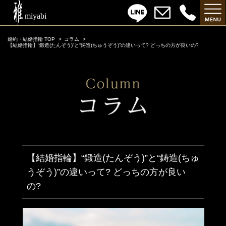
婚約・結婚指輪 TOP
コラム
【結婚指輪】“鍛造(たんぞう)”と“鋳造(ちゅうぞう)”の違いって? どっちの方が良いの?
【結婚指輪】“鍛造(たんぞう)”と“鋳造(ちゅ
うぞう)”の違いって? どっちの方が良い
の?