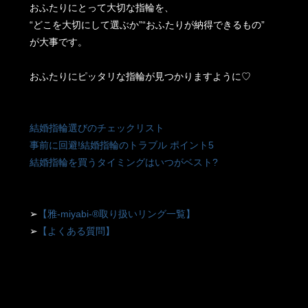
おふたりにとって大切な指輪を、
“どこを大切にして選ぶか”“おふたりが納得できるもの”
が大事です。
おふたりにピッタリな指輪が見つかりますように♡
結婚指輪選びのチェックリスト
事前に回避!結婚指輪のトラブル ポイント5
結婚指輪を買うタイミングはいつがベスト?
➢
【雅-miyabi-®取り扱いリング一覧】
➢
【よくある質問】