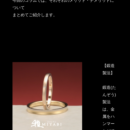
今回のコラムでは、それぞれのメリット・デメリットに
ついて
まとめてご紹介します。
【鍛造
製法】
鍛造(た
んぞう)
製法
は、金
属をハ
ンマー