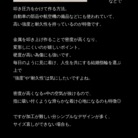
などで
叩き圧力をかけて作る方法。
自動車の部品や航空機の備品などにも使われていて、
高い強度と耐久性を持っているのが特徴です。
金属を叩き上げ作ることで密度が高くなり、
変形しにくいのが嬉しいポイント。
硬度が高い為傷にも強いです。
毎日のように見に着け、人生を共にする結婚指輪を選ぶ
上で
“強度”や“耐久性”は気にしたいですよね。
密度が高くなる=中の空気が抜けるので、
指に吸い付くような滑らかな着け心地になるのも特徴◎
ですが加工が難しい分シンプルなデザインが多く、
サイズ直しができない場合も。