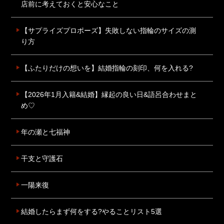
店前に考えておくと安心なこと
【サプライズプロポーズ】失敗しない指輪のサイズの測
り方
【ふたりだけの想いを】結婚指輪の刻印、何を入れる?
【2026年1月入籍&結婚】縁起の良い日&語呂合わせまと
め♡
年の瀬と七福神
干支と守護石
一陽来復
結婚したらまず何をする?やることリスト5選