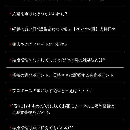
入籍を避けたほうがいい日は?
縁起の良い日&語呂合わせで選ぶ【2024年4月】入籍日✾
来店予約のメリットについて♪
結婚指輪をなくしてしまった!その時の対処法とは?
指輪の選びポイント、長持ちさに影響する製作ポイント
プロポーズの際に渡す花束と言えば・・・♡
“春”におすすめの3月に咲くお花モチーフのご婚約指輪と
ご結婚指輪をご紹介♪
結婚指輪は買い替えてもいいの??