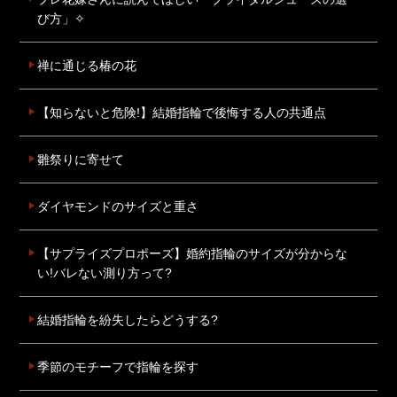
び方」✧
禅に通じる椿の花
【知らないと危険!】結婚指輪で後悔する人の共通点
雛祭りに寄せて
ダイヤモンドのサイズと重さ
【サプライズプロポーズ】婚約指輪のサイズが分からな
い!バレない測り方って?
結婚指輪を紛失したらどうする?
季節のモチーフで指輪を探す