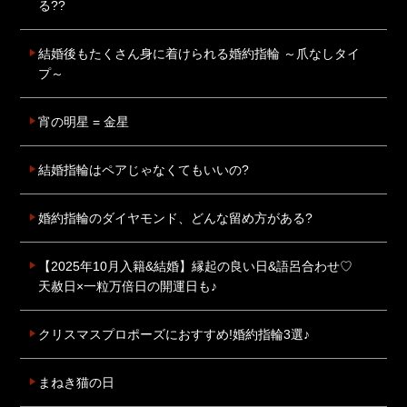
る??
結婚後もたくさん身に着けられる婚約指輪 ～爪なしタイ
プ～
宵の明星 = 金星
結婚指輪はペアじゃなくてもいいの?
婚約指輪のダイヤモンド、どんな留め方がある?
【2025年10月入籍&結婚】縁起の良い日&語呂合わせ♡
天赦日×一粒万倍日の開運日も♪
クリスマスプロポーズにおすすめ!婚約指輪3選♪
まねき猫の日