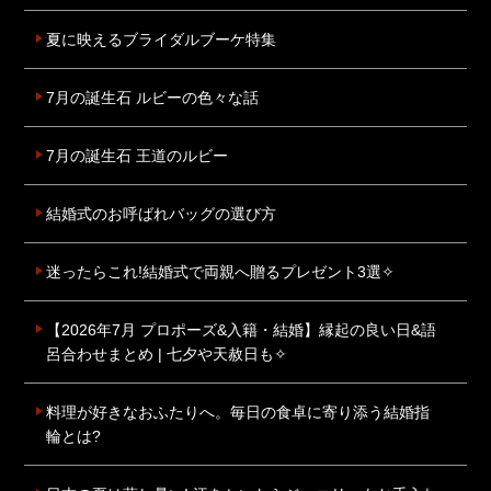
夏に映えるブライダルブーケ特集
7月の誕生石 ルビーの色々な話
7月の誕生石 王道のルビー
結婚式のお呼ばれバッグの選び方
迷ったらこれ!結婚式で両親へ贈るプレゼント3選✧
【2026年7月 プロポーズ&入籍・結婚】縁起の良い日&語
呂合わせまとめ | 七夕や天赦日も✧
料理が好きなおふたりへ。毎日の食卓に寄り添う結婚指
輪とは?