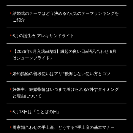
結婚式のテーマはどう決める?人気のテーマランキングを
ご紹介
6月の誕生石 アレキサンドライト
【2026年6月入籍&結婚】縁起の良い日&語呂合わせ 6月
はジューンブライド♪
婚約指輪の普段使いはアリ?後悔しない使い方とコツ
妊娠中、結婚指輪はいつまで着けられる?外すタイミング
と理由について
5月18日は「ことばの日」
両家顔合わせの手土産、どうする?手土産の基本マナー