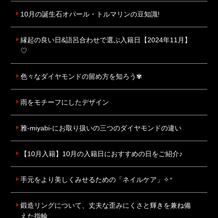
10月の誕生石オパール・トルマリンの豆知識!
縁起の良い日&語呂合わせで選ぶ入籍日【2024年11月】
♡
色々なダイヤモンドの留め方を知ろう✾
雨をモチーフにしたデザイン
雅-miyabi-にお取り扱いの三つのダイヤモンドの違い
【10月入籍】10月の入籍日におすすめの日をご紹介♪
手元をより美しくみせるための「ネイルケア」✧⁺
鍛造リングについて、丈夫な歪みにくさと輝きを兼ね備
えた指輪