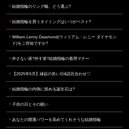
結婚指輪のリング幅、どう選ぶ?
結婚指輪を買うタイミングはいつがベスト?
William-Lenny Daiamond(ウィリアム・レニー ダイヤモン
ド)をご存知ですか?
外さない派?外す派?結婚指輪の着用マナー
【2025年5月】縁起の良い日&語呂合わせ♡
結婚指輪の内側に留める誕生石は?
子供の日とその願い
あなたの開運パワーを高めてくれそうな結婚指輪