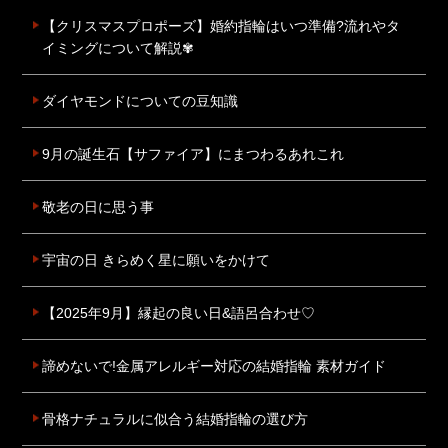
【クリスマスプロポーズ】婚約指輪はいつ準備?流れやタ
イミングについて解説✾
ダイヤモンドについての豆知識
9月の誕生石【サファイア】にまつわるあれこれ
敬老の日に思う事
宇宙の日 きらめく星に願いをかけて
【2025年9月】縁起の良い日&語呂合わせ♡
諦めないで!金属アレルギー対応の結婚指輪 素材ガイド
骨格ナチュラルに似合う結婚指輪の選び方