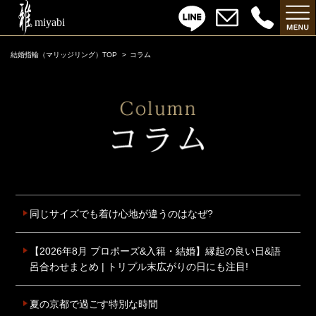
結婚指輪（マリッジリング）TOP
コラム
同じサイズでも着け心地が違うのはなぜ?
【2026年8月 プロポーズ&入籍・結婚】縁起の良い日&語
呂合わせまとめ | トリプル末広がりの日にも注目!
夏の京都で過ごす特別な時間