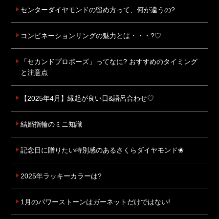
センターダイヤモンドの留め方って、何が違うの?
コンビネーションリングの魅力とは・・・?♡
「セカンドプロポーズ」ってなに? おすすめのタイミング
と注意点
【2025年4月】縁起が良い日&語呂合わせ♡
結婚指輪のミニ知識
記念日に贈りたい特別感のあるさくらダイヤモンド❀
2025年ラッキーカラーは?
1月のパワーストーンはガーネットだけではない!