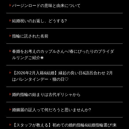
バージンロードの意味と由来について
結婚祝いのお返し、どうする?
指輪に託された名前
春婚をお考えのカップルさんへ!春にぴったりのブライダ
ルリングご紹介❀
【2026年2月入籍&結婚】縁起の良い日&語呂合わせ 2月
はバレンタインデー・猫の日♡
婚約指輪の始まりは古代ギリシャから
婚姻届の証人って何だろうと思いませんか?
【スタッフが教える】初めての婚約指輪&結婚指輪選び!来