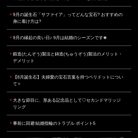
9月の誕生石「サファイア」ってどんな宝石? おすすめの
身に着け方は?
9月の縁起の良い日♪ 9月は結婚のシーズンです❀
鍛造(たんぞう)製法と鋳造(ちゅうぞう)製法のメリット・
デメリット
【8月誕生石】夫婦愛の宝石言葉を持つペリドットについ
て✧
大きな節目に、形ある記念品として♡セカンドマリッジ
リング
事前に回避!結婚指輪のトラブル ポイント5