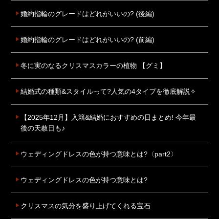
婚約指輪のグレードはどれがいいの? (後編)
婚約指輪のグレードはどれがいいの? (前編)
冬に実のなるクリスマスカラーの植物 【グミ】
結婚式の種類&スタイルって?人気の4タイプを徹底解説✧
【2025年12月】入籍&結婚におすすめの日まとめ! 今年最
後の天赦日も♪
ウェディングドレスの色が持つ意味とは?〈part2〉
ウェディングドレスの色が持つ意味とは?
クリスマスの気分を盛り上げてくれる宝石