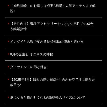
「婚約指輪」のお返しは必要?相場・人気アイテムまで解
説♪
【男性向け】普段アクセサリーをつけない男性でも似合
う結婚指輪
メレダイヤの数で変わる結婚指輪の印象と選び方
8月の誕生石 オニキスの神秘
ダイヤモンドの形と輝き
【2025年8月】縁起の良い日&語呂合わせ♡ 7月に続き天
赦日も!
夏になると指がむくむ?結婚指輪のサイズについて