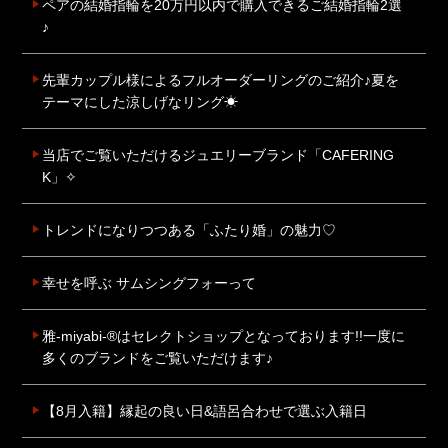
ペアの結婚指輪を20万円以内で購入できるご結婚指輪2選
♪
先輩カップル様によるフルオーダーリングのご紹介♪夏を
テーマにした涼しげなリング☀
当店でご覧いただけるジュエリーブランド「CAFERING
K」✧
トレンドになりつつある「ふたり婚」の魅力♡
幸せを呼ぶ サムシングフォーって
雅-miyabi-®はセレクトショップとなっております!!一度に
多くのブランドをご覧いただけます♪
【8月入籍】縁起の良い日&語呂合わせで選ぶ入籍日