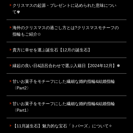
クリスマスの起源・プレゼントに込められた意味につい
て✾
海外のクリスマスの過ごし方とは?クリスマスモチーフの
指輪もご紹介✩
貴方に幸せを運ぶ誕生石【12月の誕生石】
縁起の良い日&語呂合わせで選ぶ入籍日【2024年12月】❅
甘いお菓子をモチーフにした繊細な婚約指輪&結婚指輪
〈Part2〉
甘いお菓子をモチーフにした繊細な婚約指輪&結婚指輪
〈Part1〉
【11月誕生石】魅力的な宝石「トパーズ」について✧