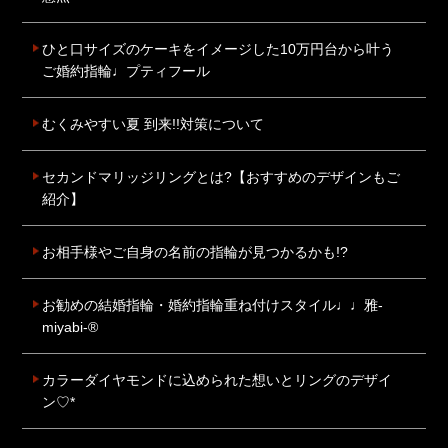
ひと口サイズのケーキをイメージした10万円台から叶う
ご婚約指輪♩プティフール
むくみやすい夏 到来!!対策について
セカンドマリッジリングとは?【おすすめのデザインもご
紹介】
お相手様やご自身の名前の指輪が見つかるかも!?
お勧めの結婚指輪・婚約指輪重ね付けスタイル♩♩雅-
miyabi-®
カラーダイヤモンドに込められた想いとリングのデザイ
ン♡*