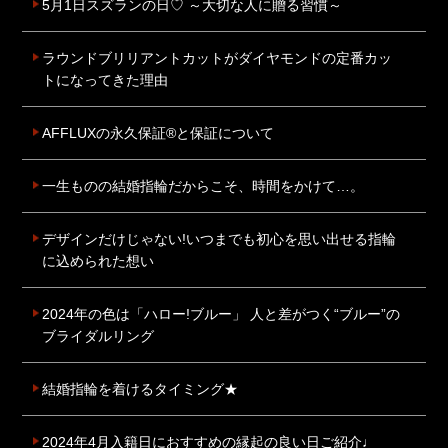
5月1日スズランの日♡ ～大切な人に贈る習慣～
ラウンドブリリアントカットがダイヤモンドの定番カッ
トになってきた理由
AFFLUXの永久保証®と保証について
一生ものの結婚指輪だからこそ、時間をかけて…。
デザインだけじゃない!いつまでも初心を思い出せる指輪
に込められた想い
2024年の色は「ハロー!ブルー」 人と差がつく“ブルー”の
ブライダルリング
結婚指輪を着けるタイミング★
2024年4月入籍日におすすめの縁起の良い日ご紹介♩