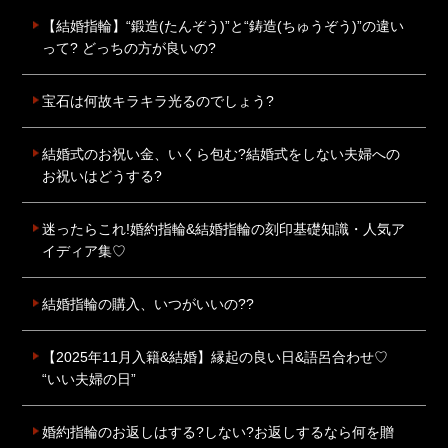
【結婚指輪】“鍛造(たんぞう)”と“鋳造(ちゅうぞう)”の違い
って? どっちの方が良いの?
宝石は何故キラキラ光るのでしょう?
結婚式のお祝い金、いくら包む?結婚式をしない夫婦への
お祝いはどうする?
迷ったらこれ!婚約指輪&結婚指輪の刻印基礎知識・人気ア
イディア集♡
結婚指輪の購入、いつがいいの??
【2025年11月入籍&結婚】縁起の良い日&語呂合わせ♡
“いい夫婦の日”
婚約指輪のお返しはする?しない?お返しするなら何を贈