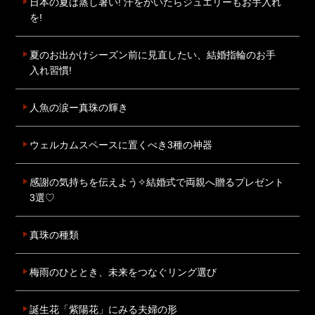
日本の夏は蒸し暑い! 汗をかいたらジュエリーもお手入れ
を!
夏のお出かけシーズン前に見直したい、結婚指輪のお手
入れ習慣!
人魚の涙ー真珠の輝き
ウェルカムスペースに置くべき3種の神器
感謝の気持ちを伝えよう✧結婚式で両親へ贈るプレゼント
3選♡
真珠の種類
梅雨のひととき、未来をつなぐリング選び
誕生花「紫陽花」にみる夫婦の形