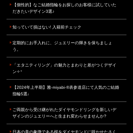
【個性的】なご結婚指輪をお探しのお客様に試していた
だきたいデザイン3選♪
知っていて損はない! 入籍前チェック
定期的にお手入れに、ジュエリーの輝きを保ちましょ
う。
「エタニティリング」の魅力とまわりと差がつくデザイ
ン✧⁺
【2024年上半期】雅-miyabi-®表参道店にて人気のご結婚
指輪5選♩
ご両親から受け継がれたダイヤモンドリングを新しいデ
ザインのジュエリーへと生まれ変わらせませんか?
日本の美の象徴である桜をダイヤモンドに咲かせたさく