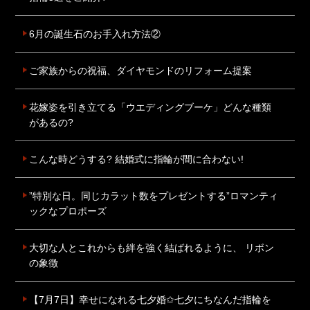
6月の誕生石のお手入れ方法②
ご家族からの祝福、ダイヤモンドのリフォーム提案
花嫁姿を引き立てる「ウエディングブーケ」どんな種類
があるの?
こんな時どうする? 結婚式に指輪が間に合わない!
”特別な日。同じカラット数をプレゼントする”ロマンティ
ックなプロポーズ
大切な人とこれからも絆を強く結ばれるように、 リボン
の象徴
【7月7日】幸せになれる七夕婚✩七夕にちなんだ指輪を