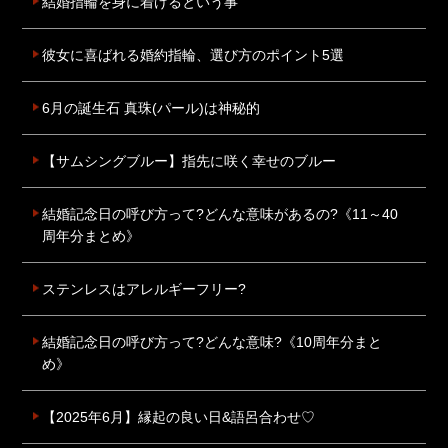
結婚指輪を身に着けるという事
彼女に喜ばれる婚約指輪、選び方のポイント5選
6月の誕生石 真珠(パール)は神秘的
【サムシングブルー】指先に咲く幸せのブルー
結婚記念日の呼び方って?どんな意味があるの?《11～40
周年分まとめ》
ステンレスはアレルギーフリー?
結婚記念日の呼び方って?どんな意味?《10周年分まと
め》
【2025年6月】縁起の良い日&語呂合わせ♡