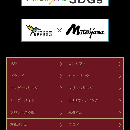
TOP
コンセプト
ブランド
セットリング
エンゲージリング
マリッジリング
オーダーメイド
LGBTウェディング
プロポーズ応援
京都本店
京都洛北店
ブログ