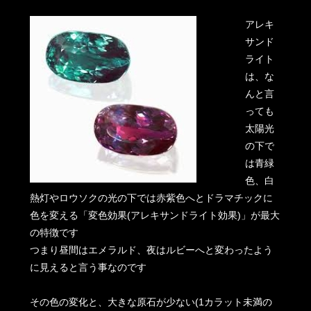
アレキ
サンド
ライト
は、な
んと言
っても
太陽光
の下で
は青緑
色、白
熱灯やロウソクの光の下では赤紫色へとドラマチックに
色を変える「変色効果(アレキサンドライト効果)」が最大
の特徴です
つまり昼間はエメラルド、夜はルビーへと変わったよう
に見えると言う事なのです
その色の変化と、大きな原石が少ない(1カラット未満の