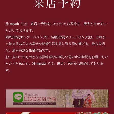
雅-miyabi-では、来店ご予約をいただいたお客様を、優先とさせてい
ただいております。
婚約指輪(エンゲージリング)・結婚指輪(マリッジリング)は、これか
ら始まるお二人の幸せな結婚生活を共に寄り添い遂げる、最も大切
な、最も特別な指輪作品です。
お二人の一生ものとなる指輪選びの楽しい思い出の時間をお過ごしい
ただくためにも、雅-miyabi-では、来店ご予約をお勧めしておりま
す。