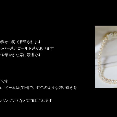
の温かい海で養殖されます
、シルバー系とゴールド系があります
ンや華やかな席に最適です
珠です
、ドーム型(半円)で、虹色のような強い輝きを
るペンダントなどに加工されます