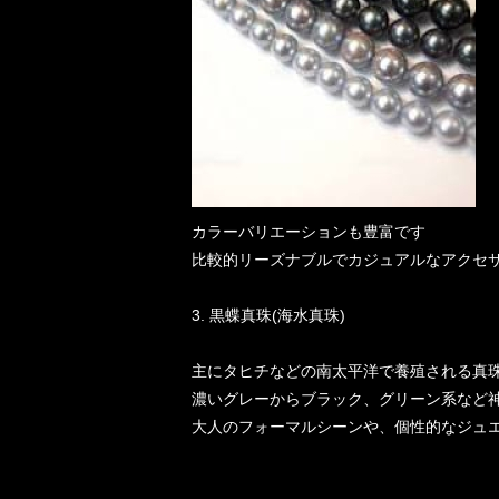
カラーバリエーションも豊富です
比較的リーズナブルでカジュアルなアクセ
3. 黒蝶真珠(海水真珠)
主にタヒチなどの南太平洋で養殖される真
濃いグレーからブラック、グリーン系など
大人のフォーマルシーンや、個性的なジュ