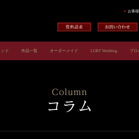
お客様
ランド
作品一覧
オーダーメイド
LGBT Wedding
プロ