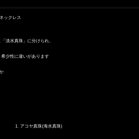
ネックレス
と「淡水真珠」に分けられ、
、希少性に違いがあります
か
1. アコヤ真珠(海水真珠)