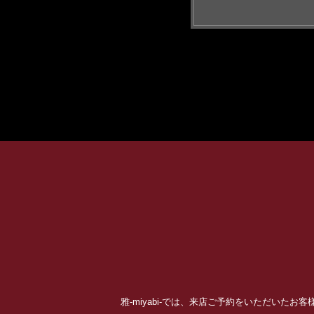
雅-miyabi-では、来店ご予約をいただいた