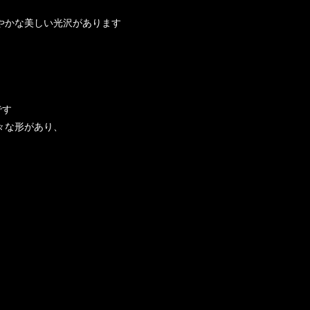
やかな美しい光沢があります
です
々な形があり、