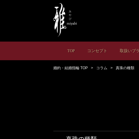
TOP
コンセプト
取扱いブ
婚約・結婚指輪 TOP
コラム
真珠の種類