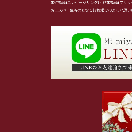
婚約指輪(エンゲージリング)・結婚指輪(マリ
お二人の一生ものとなる指輪選びの楽しい思い出