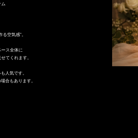
テム
作る空気感”。
ペース全体に
見せてくれます。
ルも人気です。
の場合もあります。