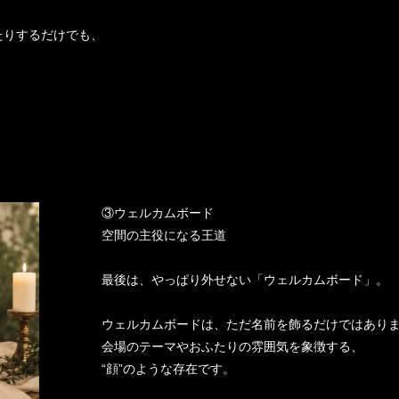
たりするだけでも、
③ウェルカムボード
空間の主役になる王道
最後は、やっぱり外せない「ウェルカムボード」。
ウェルカムボードは、ただ名前を飾るだけではあり
会場のテーマやおふたりの雰囲気を象徴する、
“顔”のような存在です。