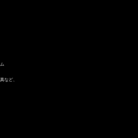
ム
真など、