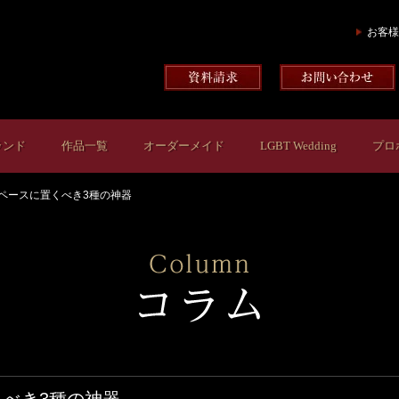
お客様
ランド
作品一覧
オーダーメイド
LGBT Wedding
プロ
ペースに置くべき3種の神器