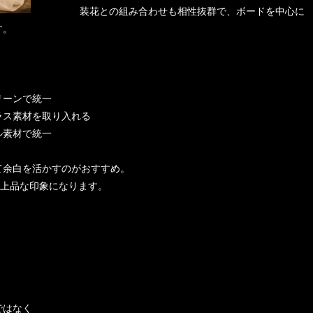
装花との組み合わせも相性抜群で、ボードを中心に
す。
リーンで統一
ラス素材を取り入れる
ル素材で統一
て余白を活かすのがおすすめ。
く上品な印象になります。
ではなく