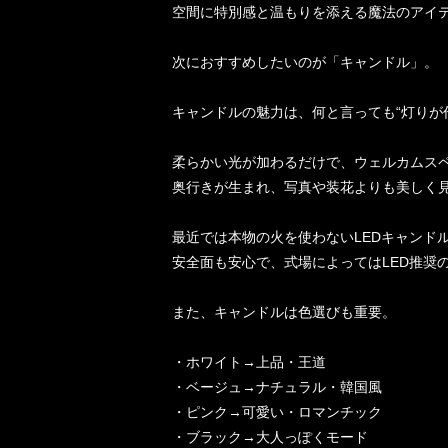
空間に特別感と温もりを添える魔法のアイ
次におすすめしたいのが「キャンドル」。
キャンドルの魅力は、何と言っても“灯りが
柔らかい光が加わるだけで、ウェルカムス
奥行きが生まれ、写真や装花よりも美しく
最近では本物の火を使わないLEDキャンド
安全面も安心で、式場によってはLED推奨
また、キャンドルは色選びも重要。
・ホワイト→上品・王道
・ベージュ→ナチュラル・韓国風
・ピンク→可愛い・ロマンチック
・ブラック→大人っぽくモード