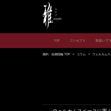
TOP
コンセプト
取扱いブ
婚約・結婚指輪 TOP
コラム
ウェルカムス