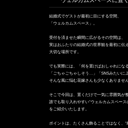
ウェルカムスペースに置く
結婚式でゲストが最初に目にする空間、
「ウェルカムスペース」。
受付を済ませた瞬間に広がるその空間は、
実はおふたりの結婚式の世界観を最初に伝
大切な場所です。
でも実際には、「何を置けばおしゃれになる
「ごちゃごちゃしそう…」「SNSみたいに
そんな風に悩む花嫁さんも少なくありませ
そこで今回は、置くだけで一気に雰囲気が
誰でも取り入れやすい“ウェルカムスペース
をご紹介いたします。
ポイントは、たくさん飾ることではなく、“