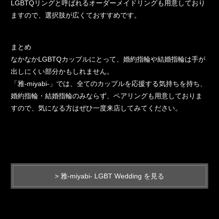
LGBTQリングと呼ばれるオーダーメイドリングも用意しており
ますので、選択肢が広くておすすめです。
まとめ
なかなかLGBTQカップルにとって、婚約指輪や結婚指輪は手が
出しにくい部分かもしれません。
「雅-miyabi-」では、全てのカップルを応援する気持ちを持ち、
婚約指輪・結婚指輪のみならず、ペアリングも用意しておりま
すので、気になる方はぜひ一度来店してみてください。
> 雅-miyabi- LGBT Wedding を見る