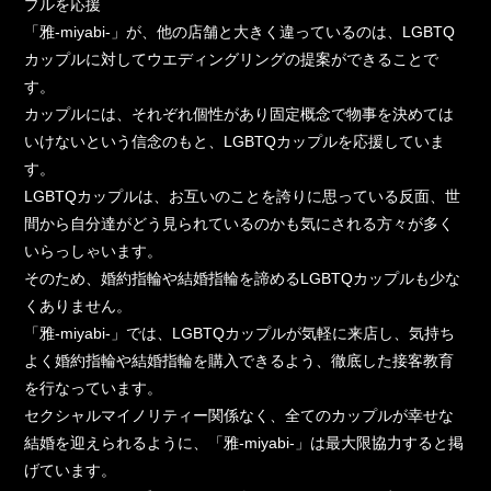
プルを応援
「雅-miyabi-」が、他の店舗と大きく違っているのは、LGBTQ
カップルに対してウエディングリングの提案ができることで
す。
カップルには、それぞれ個性があり固定概念で物事を決めては
いけないという信念のもと、LGBTQカップルを応援していま
す。
LGBTQカップルは、お互いのことを誇りに思っている反面、世
間から自分達がどう見られているのかも気にされる方々が多く
いらっしゃいます。
そのため、婚約指輪や結婚指輪を諦めるLGBTQカップルも少な
くありません。
「雅-miyabi-」では、LGBTQカップルが気軽に来店し、気持ち
よく婚約指輪や結婚指輪を購入できるよう、徹底した接客教育
を行なっています。
セクシャルマイノリティー関係なく、全てのカップルが幸せな
結婚を迎えられるように、「雅-miyabi-」は最大限協力すると掲
げています。