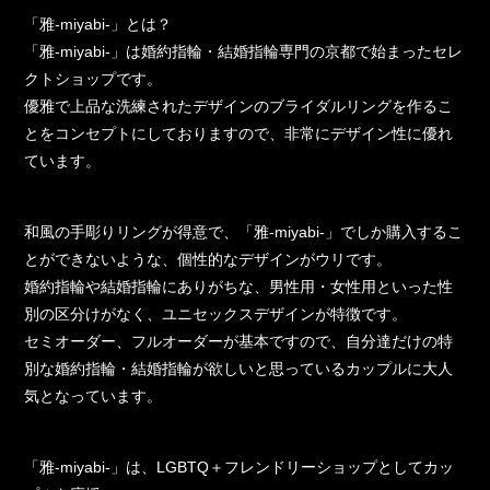
「雅-miyabi-」とは？
「雅-miyabi-」は婚約指輪・結婚指輪専門の京都で始まったセレ
クトショップです。
優雅で上品な洗練されたデザインのブライダルリングを作るこ
とをコンセプトにしておりますので、非常にデザイン性に優れ
ています。
和風の手彫りリングが得意で、「雅-miyabi-」でしか購入するこ
とができないような、個性的なデザインがウリです。
婚約指輪や結婚指輪にありがちな、男性用・女性用といった性
別の区分けがなく、ユニセックスデザインが特徴です。
セミオーダー、フルオーダーが基本ですので、自分達だけの特
別な婚約指輪・結婚指輪が欲しいと思っているカップルに大人
気となっています。
「雅-miyabi-」は、LGBTQ＋フレンドリーショップとしてカッ