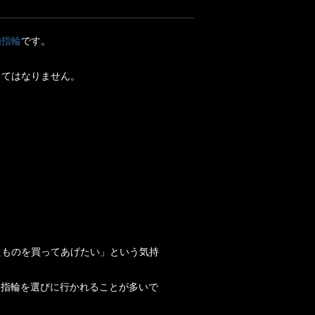
婚指輪
です。
くてはなりません。
たものを買ってあげたい」という気持
約指輪を選びに行かれることが多いで