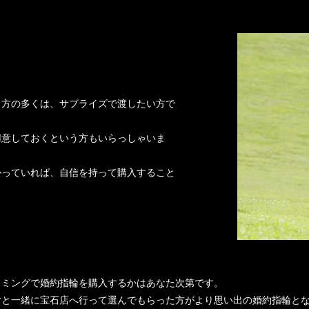
る方の多くは、サプライズで渡したい方で
用意しておくという方もいらっしゃいま
かっていれば、自信を持って購入すること
イミングで婚約指輪を購入するかはあなた次第です。
女と一緒に宝石店へ行って選んでもらった方がより思い出の婚約指輪と