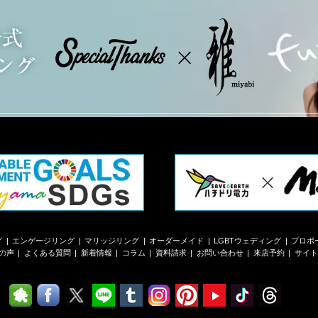
グ
エンゲージリング
マリッジリング
オーダーメイド
LGBTウェディング
プロポ
の声
よくある質問
新着情報
コラム
資料請求
お問い合わせ
来店予約
サイト