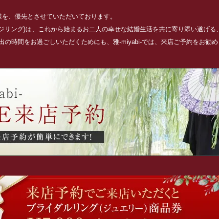
お客様を、優先とさせていただいております。
ッジリング)は、これから始まるお二人の幸せな結婚生活を共に寄り添い遂げ
の時間をお過ごしいただくためにも、雅-miyabi-では、来店ご予約をお勧