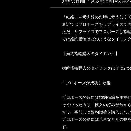
婚約指輪・結婚指輪の購
「結婚」を考え始めた時に考えなく
最近ではプロポーズをサプライズで
ただ、サプライズでプロポーズし指
では婚約指輪はどのようなタイミン
【婚約指輪購入のタイミング】
婚約指輪購入のタイミングは主に2つ
1.プロポーズが成功した後
プロポーズの時には婚約指輪を用意
そういった方は「彼女の好みが分か
ちで、事前には婚約指輪を購入しな
プロポーズの際には花束など別の物を
す。