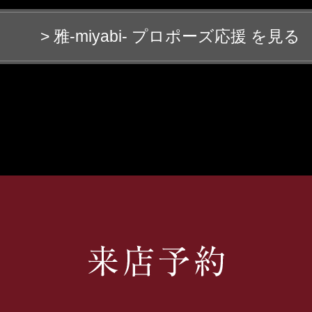
> 雅-miyabi- プロポーズ応援 を見る