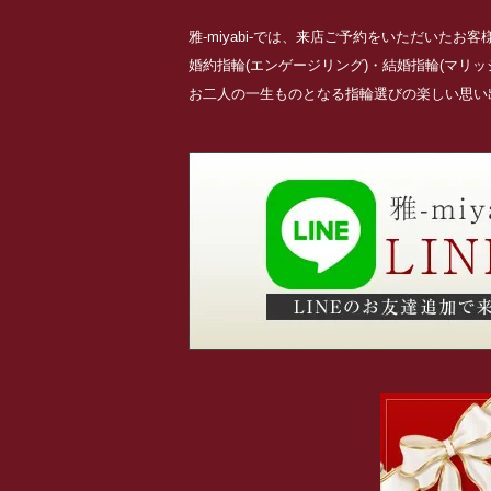
雅-miyabi-では、来店ご予約をいただいた
婚約指輪(エンゲージリング)・結婚指輪(マリ
お二人の一生ものとなる指輪選びの楽しい思い出