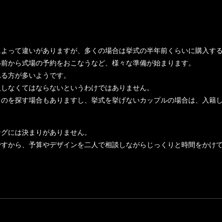
によって違いがありますが、多くの場合は挙式の半年前くらいに購入す
い前から式場の予約をおこなうなど、様々な準備が始まります。
れる方が多いようです。
入しなくてはならないというわけではありません。
ものを探す場合もありますし、挙式を挙げないカップルの場合は、入籍
ングには決まりがありません。
ですから、予算やデザインを二人で相談しながらじっくりと時間をかけ