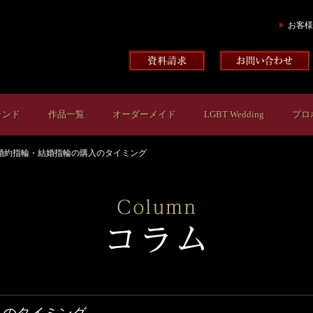
お客様
ランド
作品一覧
オーダーメイド
LGBT Wedding
プロ
婚約指輪・結婚指輪の購入のタイミング