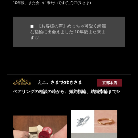
10年後、また会いに来たいです(^_^)♡(N.さま)
【お客様の声】めっちゃ可愛く綺麗
な指輪に出会えました!10年後また来ま
す♡
えこ。さま*おゆきさま
京都本店
ペアリングの相談の時から、婚約指輪、結婚指輪まで✨