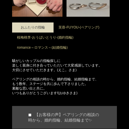
おふたりの指輪
芙蓉-FUYOU-(ペアリング)
桜梅桃李-おうばいとうり-(婚約指輪)
romance～ロマンス～(結婚指輪)
騒がしいカップルの指輪探しに
楽しく親身に付き合っていただいて大変感謝しています。
大切にさせていただきます。(えこ。さま)
ペアリングの相談の時から、婚約指輪、結婚指輪まで、
もう数年、ステージを共に歩んで下さりました。
素敵な思い出と共に。
いつもありがとうございます!(おゆきさま)
【お客様の声】ペアリングの相談の
時から、婚約指輪、結婚指輪まで✨