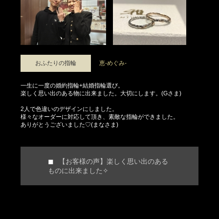
おふたりの指輪
恵-めぐみ-
一生に一度の婚約指輪+結婚指輪選び。
楽しく思い出のある物に出来ました。大切にします。(Gさま)
2人で色違いのデザインにしました。
様々なオーダーに対応して頂き、素敵な指輪ができました。
ありがとうございました♡(まなさま)
【お客様の声】楽しく思い出のある
ものに出来ました✧