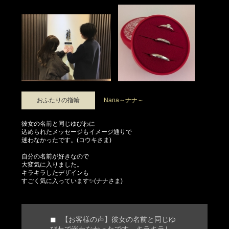
おふたりの指輪
Nana～ナナ～
彼女の名前と同じゆびわに
込められたメッセージもイメージ通りで
迷わなかったです。(コウキさま)
自分の名前が好きなので
大変気に入りました。
キラキラしたデザインも
すごく気に入っています✨(ナナさま)
【お客様の声】彼女の名前と同じゆ
びわで迷わなかったです。キラキラし