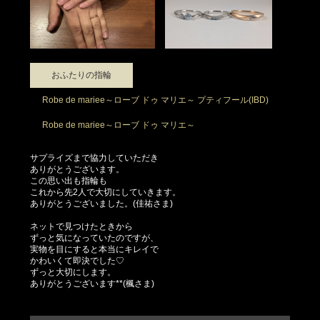
おふたりの指輪
Robe de mariee～ローブ ドゥ マリエ～ プティフール(IBD)
Robe de mariee～ローブ ドゥ マリエ～
サプライズまで協力していただき
ありがとうございます。
この思い出も指輪も
これから先2人で大切にしていきます。
ありがとうございました。(佳祐さま)
ネットで見つけたときから
ずっと気になっていたのですが、
実物を目にすると本当にキレイで
かわいくて即決でした♡
ずっと大切にします。
ありがとうございます**(楓さま)