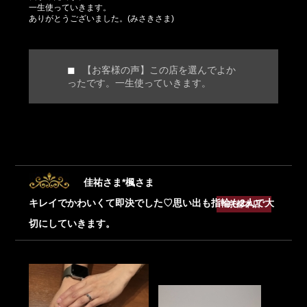
一生使っていきます。
ありがとうございました。(みさきさま)
【お客様の声】この店を選んでよか
ったです。一生使っていきます。
佳祐さま*楓さま
キレイでかわいくて即決でした♡思い出も指輪も2人で大
京都本店
切にしていきます。