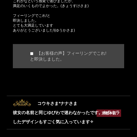
これかなという感覚で選びましたが、
満足のいくものでよかった。(きょうすけさま)
フィーリングでこれ!と
即決しました。
とても大満足しています
ありがとうございました!(ゆうかさま)
【お客様の声】フィーリングでこれ!
と即決しました。
コウキさま*ナナさま
彼女の名前と同じゆびわで迷わなかったです。キラキラ
京都本店
したデザインもすごく気に入っています✧