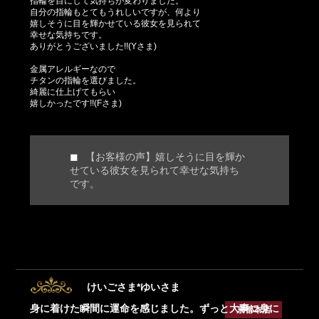
指輪を目にして気持ちが変わりました。
自分の指輪もとてもうれしいですが、何より
嬉しそうに目を輝かせている彼女を見られて
幸せな気持ちです。
ありがとうございました!!(Yさま)
金属アレルギーなので
チタンの指輪を選びました。
綺麗に仕上げてもらい
嬉しかったです!!(Fさま)
【お客様の声】嬉しそうに目を輝か
せている彼女を見られて幸せな気持ち
です。
けいごさま*ゆいさま
身に着けた瞬間に運命を感じました。ずっと大事に身に
京都本店