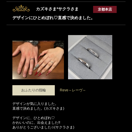
カズキさま*サクラさま
京都本店
デザインにひとめぼれ♡直感で決めました。
おふたりの指輪
Reve～レーヴ～
デザインが気に入りました。
直感で決めました。(カズキさま)
デザインに、ひとめぼれ♡
かわいいのに、出会えました!!
ありがとうございました✩(サクラさま)