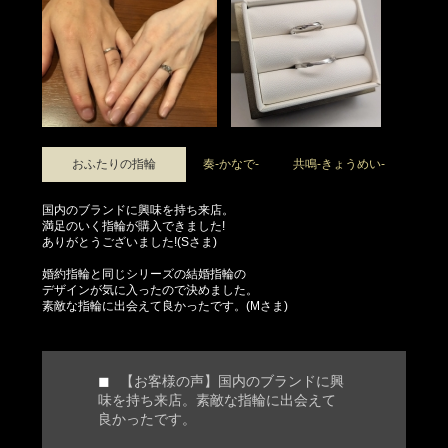
おふたりの指輪
奏-かなで-
共鳴-きょうめい-
国内のブランドに興味を持ち来店。
満足のいく指輪が購入できました!
ありがとうございました!(Sさま)
婚約指輪と同じシリーズの結婚指輪の
デザインが気に入ったので決めました。
素敵な指輪に出会えて良かったです。(Mさま)
【お客様の声】国内のブランドに興
味を持ち来店。素敵な指輪に出会えて
良かったです。