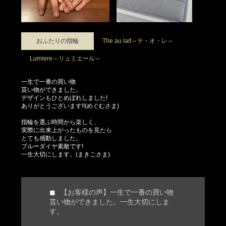
おふたりの指輪
The au lait～テ・オ・レ～
Lumiere～リュミエール～
一生で一番の買い物
貰い物ができました。
デザインもひとめぼれしました!
ありがとうございます!!(めぐむさま)
指輪を選ぶ時間から楽しく、
実際に出来上がったものを見たら
とても感動しました。
ブルーダイヤ素敵です!
一生大切にします。(まきこさま)
【お客様の声】一生で一番の買い物
貰い物ができました。一生大切にしま
す。