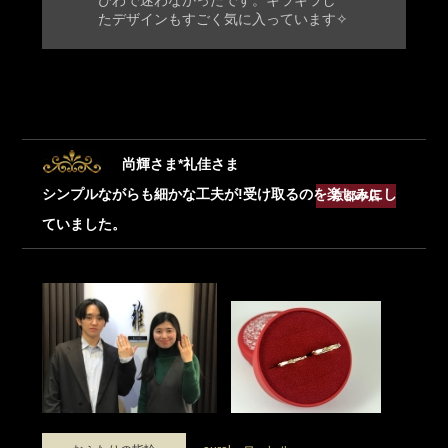
たデザインもすごく気に入っています✧
尚輝さま*礼佳さま
シンプルながらも細かな工夫が!受け取るのを楽しみにし
京都本店
ていました。