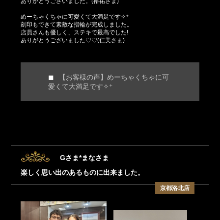
ありがとうございました。(裕祐さま)
めーちゃくちゃに可愛くて大満足です✧⁺
刻印もできて素敵な指輪が完成しました。
店員さんも優しく、ステキで最高でした!
ありがとうございました♡♡(仁美さま)
【お客様の声】めーちゃくちゃに可
愛くて大満足です✧⁺
Gさま*まなさま
楽しく思い出のあるものに出来ました。
京都洛北店