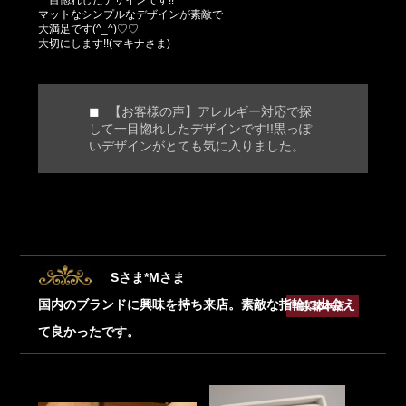
一目惚れしたデザインです!!
マットなシンプルなデザインが素敵で
大満足です(^_^)♡♡
大切にします!!(マキナさま)
【お客様の声】アレルギー対応で探
して一目惚れしたデザインです!!黒っぽ
いデザインがとても気に入りました。
Sさま*Mさま
国内のブランドに興味を持ち来店。素敵な指輪に出会え
京都本店
て良かったです。