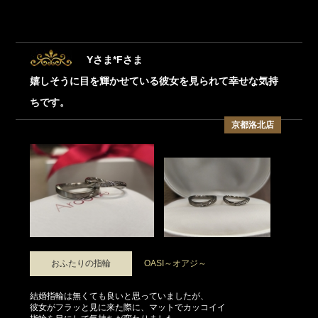
Yさま*Fさま
嬉しそうに目を輝かせている彼女を見られて幸せな気持
ちです。
京都洛北店
おふたりの指輪
OASI～オアジ～
結婚指輪は無くても良いと思っていましたが、
彼女がフラッと見に来た際に、マットでカッコイイ