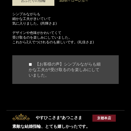
おふたりの指輪
aurel～ローレル～
シンプルながらも
細かな工夫がきいていて
気に入りました。(尚輝さま)
デザインや色味がかわいてくて
受け取るのを楽しみにしていました。
これから2人でつけれるのも嬉しいです。(礼佳さま)
【お客様の声】シンプルながらも細
かな工夫が!受け取るのを楽しみにして
いました。
やすひこさま*あつこさま
京都本店
素敵な結婚指輪、とても嬉しかったです。