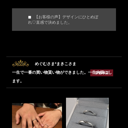
【お客様の声】デザインにひとめぼ
れ♡直感で決めました。
めぐむさま*まきこさま
一生で一番の買い物貰い物ができました。一生大切にし
京都本店
ます。