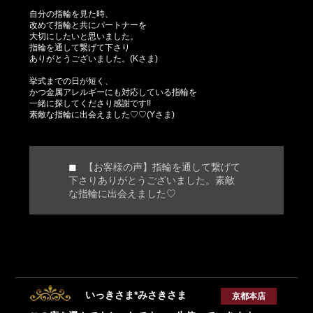
自分の指輪を見た時、
改めて指輪と共にパートナーを
大切にしたいと思いました。
指輪を通して繋げて下さり
ありがとうございました。(Kさま)
挙式までの日が短く、
かつ金属アレルギーにも対応している指輪を
一緒に探してくださり感謝です!!
素敵な指輪に出会えました♡♡(Yさま)
【お客様の声】指輪を通して繋げて
下さりありがとうございました。素敵
な指輪に出会えました♡
いっきさま*みさきさま
京都本店