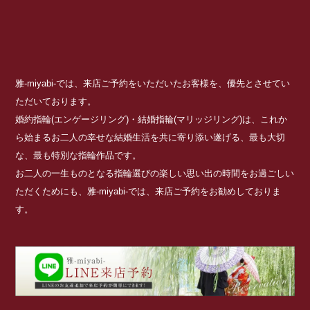
雅-miyabi-では、来店ご予約をいただいたお客様を、優先とさせてい
ただいております。
婚約指輪(エンゲージリング)・結婚指輪(マリッジリング)は、これか
ら始まるお二人の幸せな結婚生活を共に寄り添い遂げる、最も大切
な、最も特別な指輪作品です。
お二人の一生ものとなる指輪選びの楽しい思い出の時間をお過ごしい
ただくためにも、雅-miyabi-では、来店ご予約をお勧めしておりま
す。