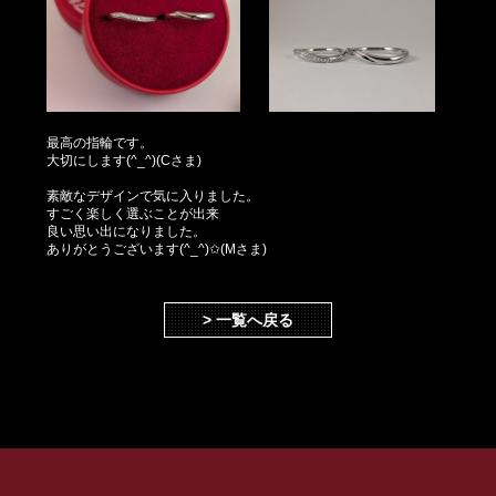
最高の指輪です。
大切にします(^_^)(Cさま)
素敵なデザインで気に入りました。
すごく楽しく選ぶことが出来
良い思い出になりました。
ありがとうございます(^_^)✩(Mさま)
> 一覧へ戻る