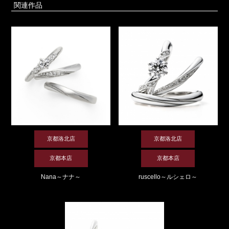
関連作品
京都洛北店
京都洛北店
京都本店
京都本店
Nana～ナナ～
ruscello～ルシェロ～