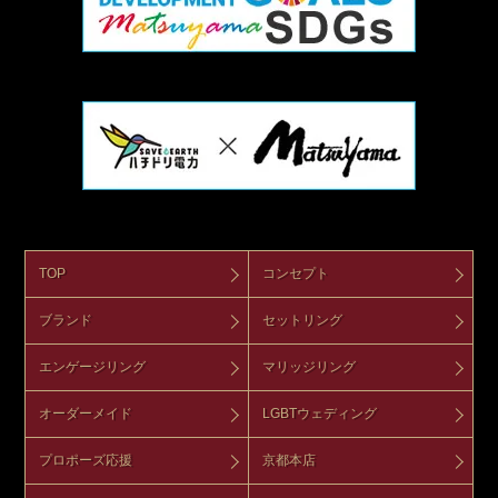
TOP
コンセプト
ブランド
セットリング
エンゲージリング
マリッジリング
オーダーメイド
LGBTウェディング
プロポーズ応援
京都本店