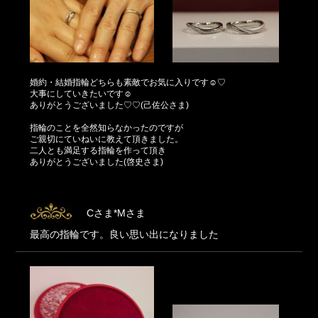
婚約・結婚指輪どちらも素敵でお気に入りです☺♡
大事にしていきたいです☺
ありがとうございました♡♡(己佐公さま)
指輪のことを全然知らなかったのですが
ご親切にていねいに教えて頂きました。
二人とも満足する指輪を作って頂き
ありがとうございました(啓史さま)
Cさま*Mさま
最高の指輪です。良い思い出になりました