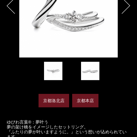
京都洛北店
京都本店
ゆびわ言葉®：夢叶う
夢の架け橋をイメージしたセットリング。
『ふたりの夢が叶いますように。』という想いが込められてい
ます。