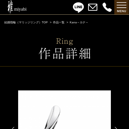
結婚指輪（マリッジリング）TOP
作品一覧
Kana～カナ～
Kana～カナ～