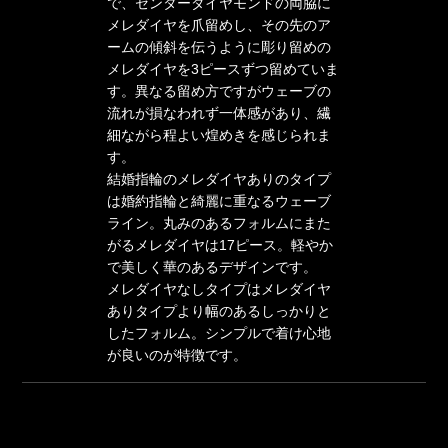
で、センターダイヤモンドの両脇に
メレダイヤを爪留めし、その先のア
ームの傾斜を伝うように彫り留めの
メレダイヤを3ピースずつ留めていま
す。異なる留め方ですがウェーブの
流れが損なわれず一体感があり、繊
細ながら程よい煌めきを感じられま
す。
結婚指輪のメレダイヤありのタイプ
は婚約指輪と綺麗に重なるウェーブ
ライン。丸みのあるフォルムにまた
がるメレダイヤは17ピース。軽やか
で美しく華のあるデザインです。
メレダイヤなしタイプはメレダイヤ
ありタイプより幅のあるしっかりと
したフォルム。シンプルで着け心地
が良いのが特徴です。