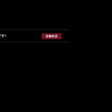
す!
京都本店