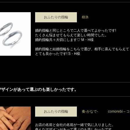
おふたりの指輪
樹氷
婚約指輪と同じところで二人で選べてよかったです!
たくさん悩ませてもらえて楽しい時間でした。
婚約指輪共々大切にします♡ M・H様
婚約指輪と結婚指輪をこちらで選び、相手に喜んでもらえて
とても良かったです! S・H様
デザインがあって選ぶのも楽しかったです。
おふたりの指輪
奏-かなで-
comorebi
お店の名前と会社の名前が一緒で気に入りました。
色んなデザインがあって選ぶのも楽しかったです。