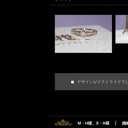
デザインがドストライクで
M・H様、S・H様
婚