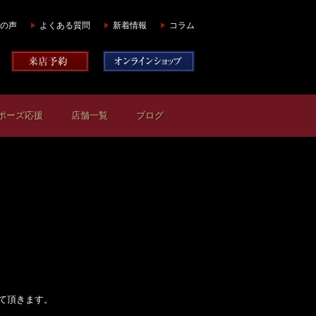
の声
よくある質問
新着情報
コラム
ポーズ応援
店舗一覧
ブログ
て頂きます。
。