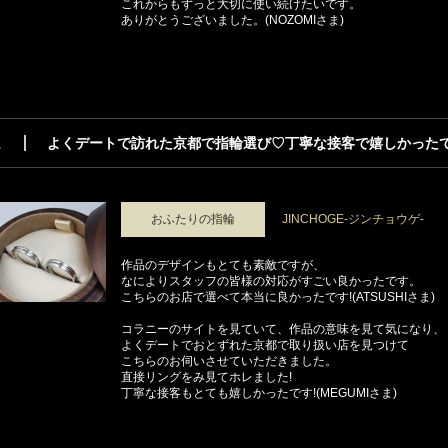
これからもずっと大切に使い続けたいです。
ありがとうございました。(NOZOMIさま)
ま
よくデートで訪れた京都で指輪選び♡丁寧な接客で嬉しかったで
おふたりの指輪
JINCHOGE-ジンチョウゲ-
作品のデザインもとても素敵ですが、
なによりスタッフの皆様の対応がすごい良かったです。
こちらのお店で選べて本当に良かったです!(ATSUSHIさま)
コラニーのサイトを見ていて、作品の意味を見て気になり、
よくデートでおとずれた京都で取り扱い店を見つけて
こちらのお伺いさせていただきました。
直接リングをみ見てホレました!
丁寧な接客もとても嬉しかったです!(MEGUMIさま)