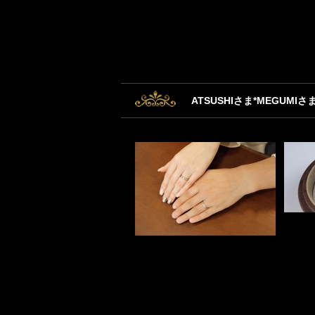
ATSUSHIさま*MEGUMIさ