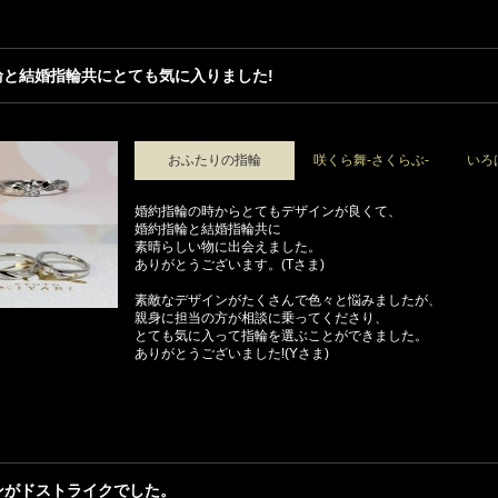
輪と結婚指輪共にとても気に入りました!
おふたりの指輪
咲くら舞-さくらぶ-
いろ
婚約指輪の時からとてもデザインが良くて、
婚約指輪と結婚指輪共に
素晴らしい物に出会えました。
ありがとうございます。(Tさま)
素敵なデザインがたくさんで色々と悩みましたが、
親身に担当の方が相談に乗ってくださり、
とても気に入って指輪を選ぶことができました。
ありがとうございました!(Yさま)
ンがドストライクでした。