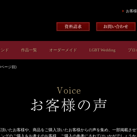
お客様
ランド
作品一覧
オーダーメイド
LGBT Wedding
プロ
9ページ目)
店頂いたお客様や、商品をご購入頂いたお客様からの声を集め、一部掲載させ
リングのご購入をお考えのお客様、ご購入の参考にされてはいかがでしょうか