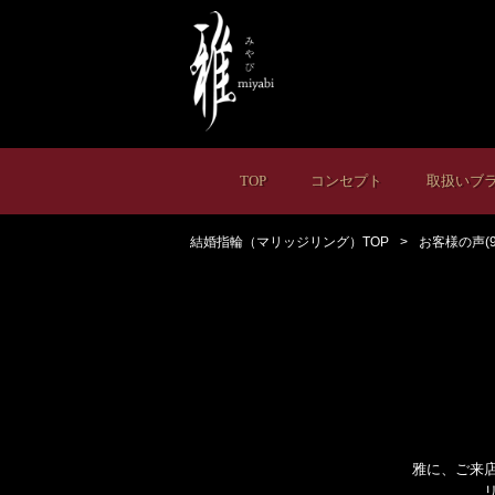
TOP
コンセプト
取扱いブ
結婚指輪（マリッジリング）TOP
お客様の声(
雅に、ご来