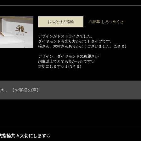
おふたりの指輪
白詰草-しろつめくさ-
デザインがドストライクでした。
ダイヤモンドも光り方がとてもタイプです。
張さん、木村さんありがとうございました。(Sさま)
デザイン、ダイヤモンドの綺麗さが
想像以上でとても良かったです♡
大切にします♡ミ(Nさま)
した。【お客様の声】
約指輪共々大切にします♡