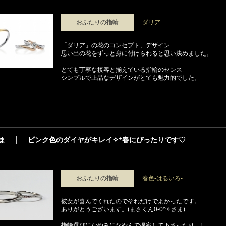
おふたりの指輪
ダリア
「ダリア」の花のコンセプト、デザイン
思い出の花をずっと身に付けられると思い決めました。
とても丁寧な接客と揃えている指輪のセンス
シンプルで上品なデザインがとても魅力的でした。
ま
ピンク色のダイヤがキレイ✧⁺春にぴったりです♡
おふたりの指輪
春色-はるいろ-
彼女が喜んでくれたのでそれだけでよかったです。
ありがとうございます。(まさくん0-0^✧さま)
指輪選びになやみになやんで提案して下さったり…!