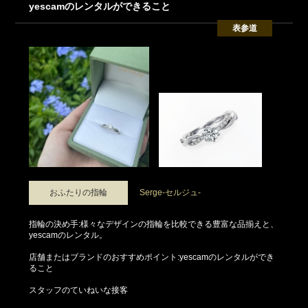
yescamのレンタルができること
表参道
おふたりの指輪
Serge-セルジュ-
指輪の決め手:様々なデザインの指輪を比較できる豊富な品揃えと、
yescamのレンタル。
店舗またはブランドのおすすめポイント:yescamのレンタルができ
ること
スタッフのていねいな接客