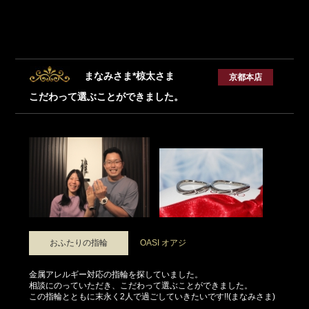
まなみさま*椋太さま
京都本店
こだわって選ぶことができました。
おふたりの指輪
OASI オアジ
金属アレルギー対応の指輪を探していました。
相談にのっていただき、こだわって選ぶことができました。
この指輪とともに末永く2人で過ごしていきたいです!!(まなみさま)