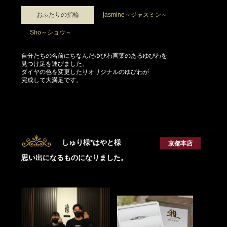
おふたりの指輪
jasmine～ジャスミン～
Sho～ショウ～
自分たちの名前にちなんだゆびわ言葉のあるゆびわを
見つけ足を運びました。
ダイヤの色を変更したりオリジナルのゆびわが
完成して大満足です。
しゅり様*はやと様
京都本店
思い出になるものになりました。