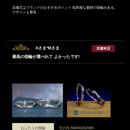
店舗又はブランドのおすすめポイント:低刺激な素材の指輪がある。
デザインも豊富。
Aさま*Mさま
京都本店
最高の指輪が選べれて よかったです!
おふたりの指輪
天の河-AMANOGAWA-