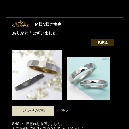
M様N様ご夫妻
ありがとうございました。
表参道
おふたりの指輪
ツチメ
SNSで一目惚れし来店しました。
とても親切で迅速な対応をしていただきました。