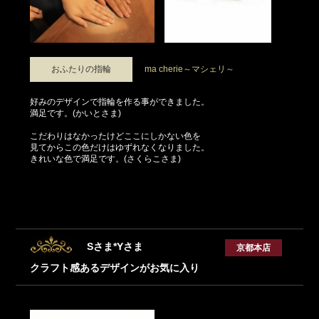
おふたりの指輪
ma cherie～マシェリ～
好みのデザインで指輪を作る事ができました。
満足です。(かいとさま)
こだわりはなかったけどここにしかない色を
見てからこの色だけはゆずれなくなりました。
きれいな色で満足です。(さくらこさま)
Sさま*Yさま
京都本店
クラフト感あるデザインがお気に入り