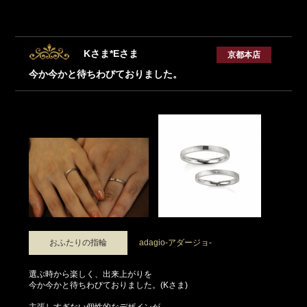
Kさま*Eさま
京都本店
今か今かと待ちわびておりました。
おふたりの指輪
adagio-アダージョ-
選ぶ時から楽しく、出来上がりを
今か今かと待ちわびておりました。(Kさま)
主張しすぎない個性的なデザインが