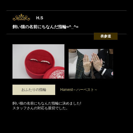
H.S
飼い猫の名前にちなんだ指輪=^_^=
表参道
おふたりの指輪
Harvest～ハーベスト～
飼い猫の名前にちなんだ指輪に決めました!
スタッフさんの対応も親切でした。