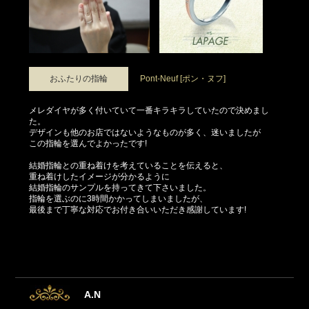
おふたりの指輪
Pont-Neuf [ポン・ヌフ]
メレダイヤが多く付いていて一番キラキラしていたので決めまし
た。
デザインも他のお店ではないようなものが多く、迷いましたが
この指輪を選んでよかったです!
結婚指輪との重ね着けを考えていることを伝えると、
重ね着けしたイメージが分かるように
結婚指輪のサンプルを持ってきて下さいました。
指輪を選ぶのに3時間かかってしまいましたが、
最後まで丁寧な対応でお付き合いいただき感謝しています!
A.N