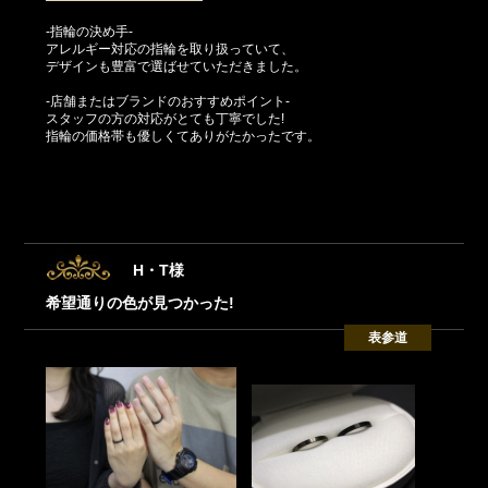
-指輪の決め手-
アレルギー対応の指輪を取り扱っていて、
デザインも豊富で選ばせていただきました。
-店舗またはブランドのおすすめポイント-
スタッフの方の対応がとても丁寧でした!
指輪の価格帯も優しくてありがたかったです。
H・T様
希望通りの色が見つかった!
表参道