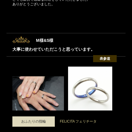
ありがとうございました。
M様&S様
大事に使わせていただこうと思っています。
表参道
おふたりの指輪
FELICITA フェリチータ