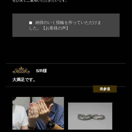
ぜひ永くご愛用いただきたいです。
納得のいく指輪を作っていただけま
した。【お客様の声】
S/R様
大満足です。
表参道