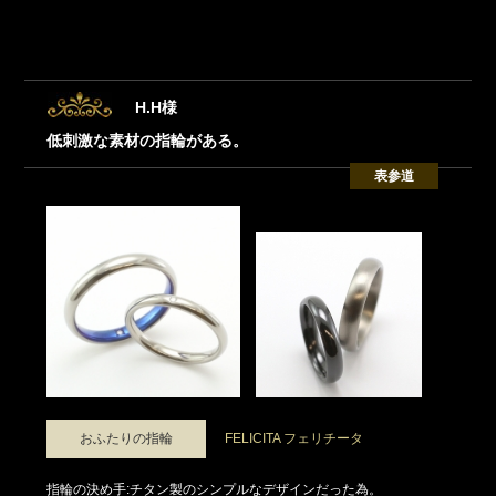
H.H様
低刺激な素材の指輪がある。
表参道
おふたりの指輪
FELICITA フェリチータ
指輪の決め手:チタン製のシンプルなデザインだった為。