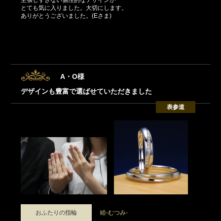
とても気に入りました。大切にします。
ありがとうございました。(Eさま)
A・O様
デザインも豊富で選ばせていただきました
表参道
おふたりの指輪
睦-むつみ-