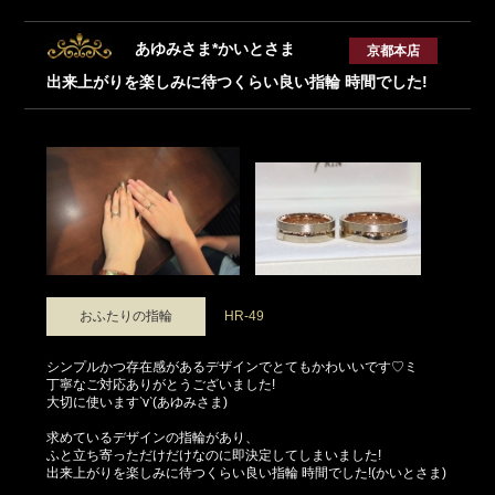
あゆみさま*かいとさま
京都本店
出来上がりを楽しみに待つくらい良い指輪 時間でした!
おふたりの指輪
HR-49
シンプルかつ存在感があるデザインでとてもかわいいです♡ミ
丁寧なご対応ありがとうございました!
大切に使います‵v‵(あゆみさま)
求めているデザインの指輪があり、
ふと立ち寄っただけだけなのに即決定してしまいました!
出来上がりを楽しみに待つくらい良い指輪 時間でした!(かいとさま)