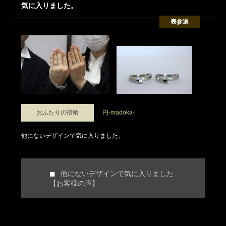
気に入りました。
表参道
おふたりの指輪
円-madoka-
他にないデザインで気に入りました。
他にないデザインで気に入りました
【お客様の声】