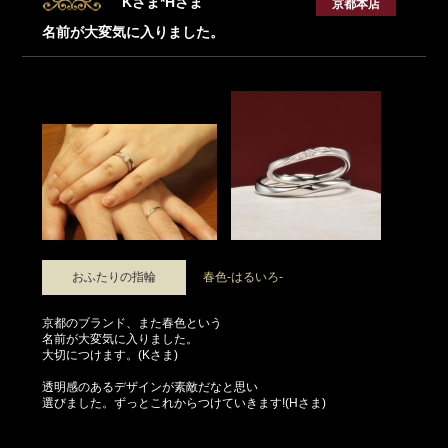
Kさま*Hさま
京都本店
名前が大変気に入りました。
おふたりの指輪
春色-はるいろ-
京都のブランド、また春色という
名前が大変気に入りました。
大切につけます。(Kさま)
透明感のあるデザインが素敵だなと思い
選びました。ずっとこれからつけていきます!(Hさま)