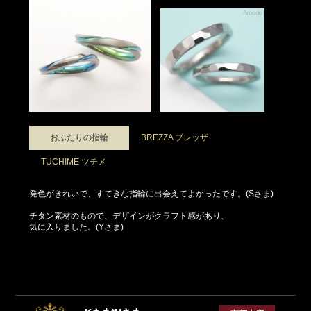
おふたりの指輪
BREZZA ブレッザ
TUCHIME ツチメ
発色がきれいで、すてきな指輪に出会えてよかったです。(Sさま)
チタン素材のもので、デザインがクラフト感があり、
気に入りました。(Yさま)