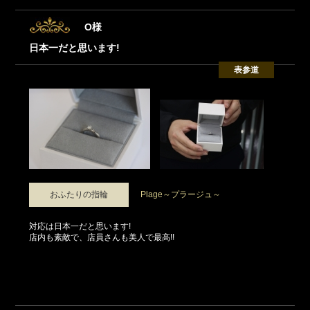
O様
日本一だと思います!
表参道
おふたりの指輪
Plage～プラージュ～
対応は日本一だと思います!
店内も素敵で、店員さんも美人で最高!!