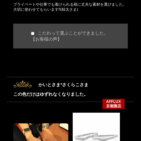
プライベートや仕事でも着けられる様に丈夫な素材を選びました。
大切に使わせてもらいます!!(椋太さま)
こだわって選ぶことができました。
【お客様の声】
かいとさま*さくらこさま
この色だけはゆずれなくなりました。
AFFLUX
京都雅店