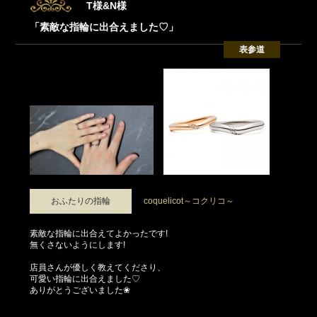
T様&N様
「素敵な指輪に出合えました♡」
表参道
おふたりの指輪
coquelicot～コクリコ～
素敵な指輪に出合えてよかったです!
無くさないようにします!
店員さんが優しく教えてくださり、
可愛い指輪に出合えました♡
ありがとうございました❀