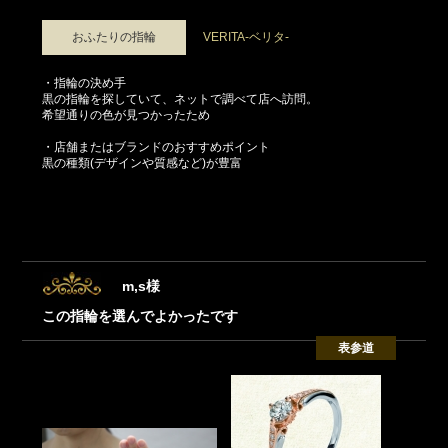
おふたりの指輪
VERITA-ベリタ-
・指輪の決め手
黒の指輪を探していて、ネットで調べて店へ訪問。
希望通りの色が見つかったため
・店舗またはブランドのおすすめポイント
黒の種類(デザインや質感など)が豊富
m,s様
この指輪を選んでよかったです
表参道