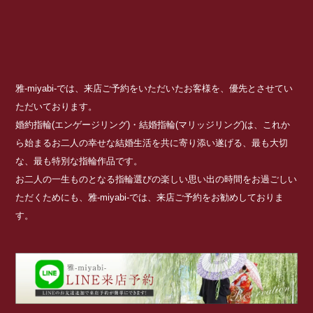
雅-miyabi-では、来店ご予約をいただいたお客様を、優先とさせてい
ただいております。
婚約指輪(エンゲージリング)・結婚指輪(マリッジリング)は、これか
ら始まるお二人の幸せな結婚生活を共に寄り添い遂げる、最も大切
な、最も特別な指輪作品です。
お二人の一生ものとなる指輪選びの楽しい思い出の時間をお過ごしい
ただくためにも、雅-miyabi-では、来店ご予約をお勧めしておりま
す。