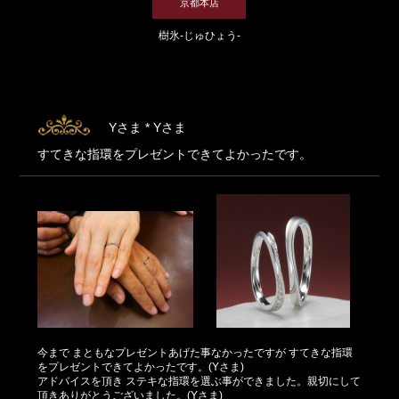
京都本店
樹氷-じゅひょう-
Yさま * Yさま
すてきな指環をプレゼントできてよかったです。
今まで まともなプレゼントあげた事なかったですが すてきな指環
をプレゼントできてよかったです。(Yさま)
アドバイスを頂き ステキな指環を選ぶ事ができました。親切にして
頂きありがとうございました。(Yさま)