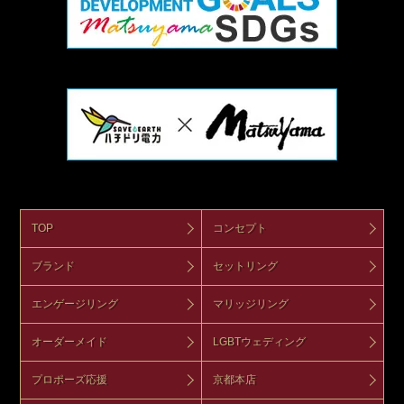
TOP
コンセプト
ブランド
セットリング
エンゲージリング
マリッジリング
オーダーメイド
LGBTウェディング
プロポーズ応援
京都本店