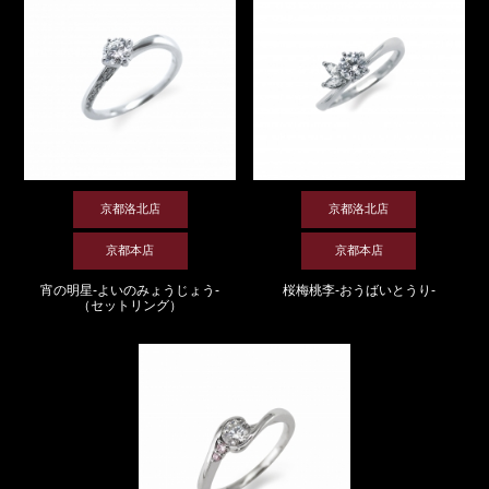
京都洛北店
京都洛北店
京都本店
京都本店
宵の明星-よいのみょうじょう-
桜梅桃李-おうばいとうり-
（セットリング）