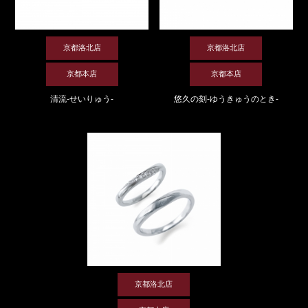
京都洛北店
京都洛北店
京都本店
京都本店
清流-せいりゅう-
悠久の刻-ゆうきゅうのとき-
京都洛北店