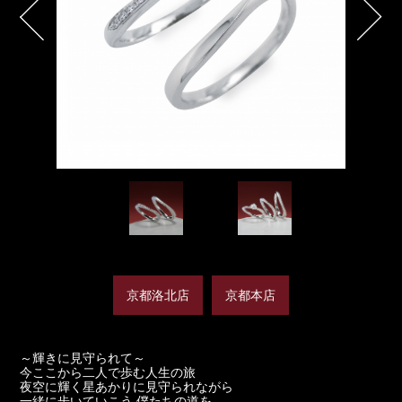
京都洛北店
京都本店
～輝きに見守られて～
今ここから二人で歩む人生の旅
夜空に輝く星あかりに見守られながら
一緒に歩いていこう 僕たちの道を