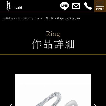
結婚指輪（マリッジリング）TOP
作品一覧
星あかり-ほしあかり-
星あかり-ほしあかり-