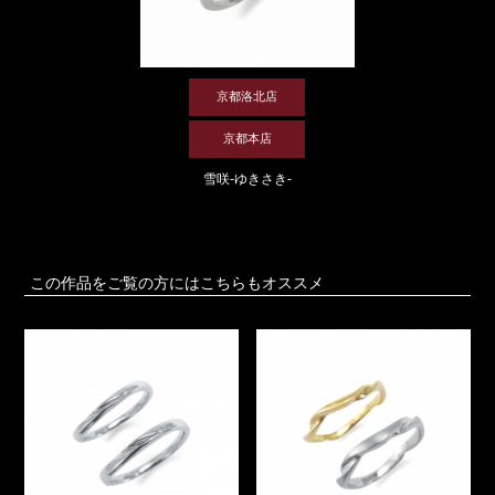
京都洛北店
京都本店
雪咲-ゆきさき-
この作品をご覧の方にはこちらもオススメ