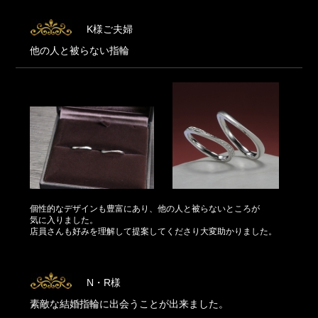
K様ご夫婦
他の人と被らない指輪
個性的なデザインも豊富にあり、他の人と被らないところが
気に入りました。
店員さんも好みを理解して提案してくださり大変助かりました。
N・R様
素敵な結婚指輪に出会うことが出来ました。