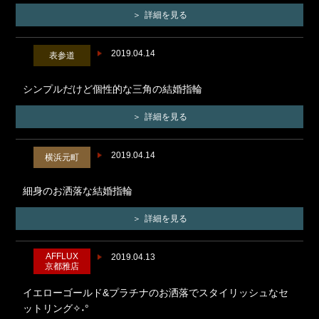
詳細を見る
2019.04.14
表参道
シンプルだけど個性的な三角の結婚指輪
詳細を見る
2019.04.14
横浜元町
細身のお洒落な結婚指輪
詳細を見る
AFFLUX
2019.04.13
京都雅店
イエローゴールド&プラチナのお洒落でスタイリッシュなセ
ットリング✧˖°