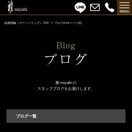
結婚指輪（マリッジリング）TOP
ブログ(233ページ目)
雅-miyabi-の
スタッフブログをお届けします。
ブログ一覧