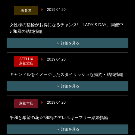
2019.04.20
表参道
女性様の指輪がお得になるチャンス!「LADY’S DAY」開催中
♪ 和風の結婚指輪
詳細を見る
AFFLUX
2019.04.20
京都雅店
キャンドルをイメージしたスタイリッシュな婚約・結婚指輪
詳細を見る
2019.04.20
京都本店
平和と希望の花☆*和柄のアレルギーフリー結婚指輪
詳細を見る