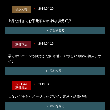
2019.04.20
横浜元町
上品な輝きでお手元華やか♪雅横浜元町店
詳細を見る
2019.04.19
京都本店
柔らかいラインや緩やかな面が魅力✧*優しい印象の幅広デザ
イン
詳細を見る
AFFLUX
2019.04.19
京都雅店
つないだ手をイメージしたデザイン婚約・結婚指輪
詳細を見る