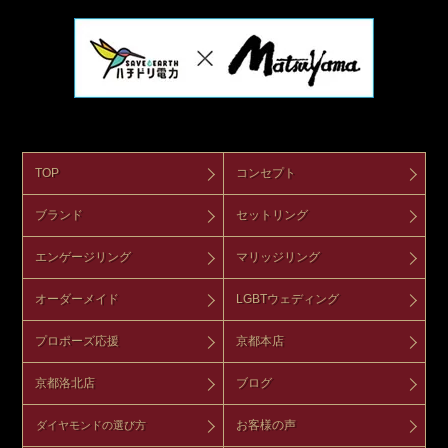
TOP
コンセプト
ブランド
セットリング
エンゲージリング
マリッジリング
オーダーメイド
LGBTウェディング
プロポーズ応援
京都本店
京都洛北店
ブログ
お客様の声
ダイヤモンドの選び方