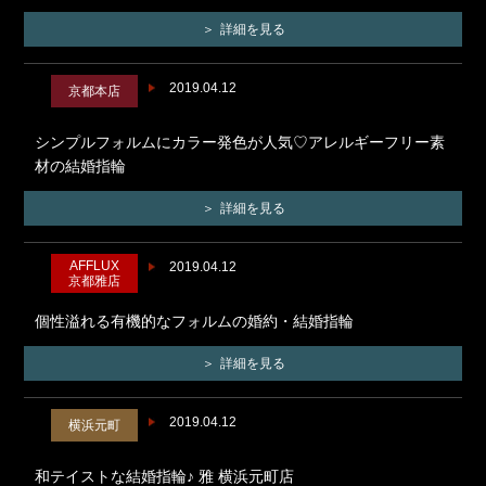
詳細を見る
2019.04.12
京都本店
シンプルフォルムにカラー発色が人気♡アレルギーフリー素
材の結婚指輪
詳細を見る
AFFLUX
2019.04.12
京都雅店
個性溢れる有機的なフォルムの婚約・結婚指輪
詳細を見る
2019.04.12
横浜元町
和テイストな結婚指輪♪ 雅 横浜元町店