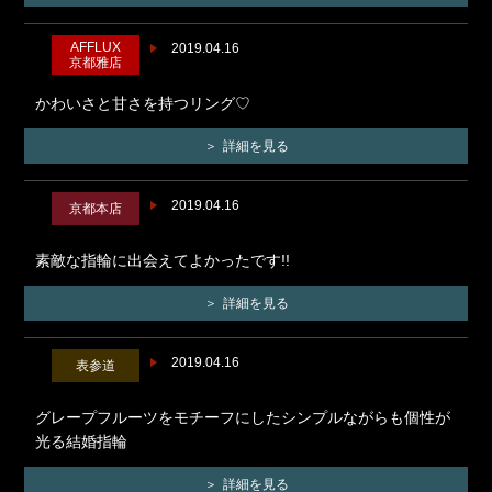
AFFLUX
2019.04.16
京都雅店
かわいさと甘さを持つリング♡
詳細を見る
2019.04.16
京都本店
素敵な指輪に出会えてよかったです!!
詳細を見る
2019.04.16
表参道
グレープフルーツをモチーフにしたシンプルながらも個性が
光る結婚指輪
詳細を見る