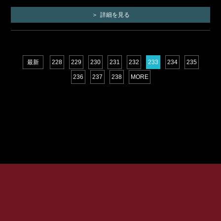
詳細を見る
最新
228
229
230
231
232
233
234
235
236
237
238
MORE