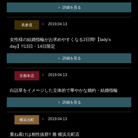
詳細を見る
2019.04.13
表参道
女性様の結婚指輪がお求めやすくなる2日間!【lady's
day】!!13日・14日限定
詳細を見る
2019.04.13
京都本店
白詰草をイメージした立体的で華やかな婚約・結婚指輪
詳細を見る
2019.04.13
横浜元町
重ね着けは相性抜群!! 雅 横浜元町店