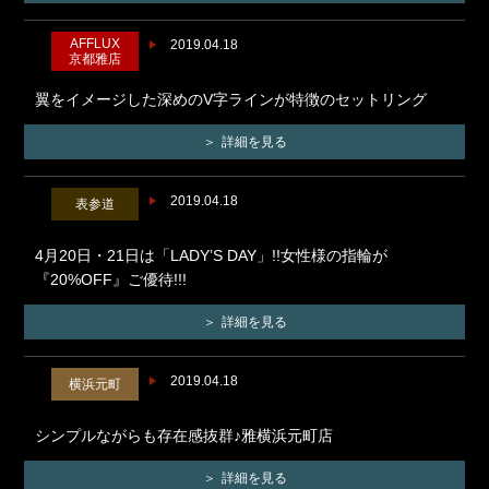
AFFLUX
2019.04.18
京都雅店
翼をイメージした深めのV字ラインが特徴のセットリング
詳細を見る
2019.04.18
表参道
4月20日・21日は「LADY’S DAY」!!女性様の指輪が
『20%OFF』ご優待!!!
詳細を見る
2019.04.18
横浜元町
シンプルながらも存在感抜群♪雅横浜元町店
詳細を見る