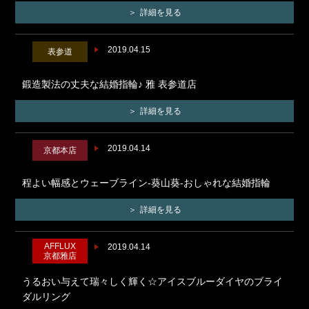
詳細を見る
2019.04.15
表参道
鍛造製法の丈夫な結婚指輪♪ 雅 表参道店
詳細を見る
2019.04.14
京都本店
程よい幅感とウェーブライン-葵山葵-おしゃれな結婚指輪
詳細を見る
AFFLUX
2019.04.14
京都雅店
うるおい与えて瑞々しく輝く☆アイスブルーダイヤのブライ
ダルリング