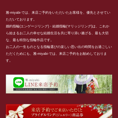
雅-miyabi-では、来店ご予約をいただいたお客様を、優先とさせてい
ただいております。
婚約指輪(エンゲージリング)・結婚指輪(マリッジリング)は、これか
ら始まるお二人の幸せな結婚生活を共に寄り添い遂げる、最も大切
な、最も特別な指輪作品です。
お二人の一生ものとなる指輪選びの楽しい思い出の時間をお過ごしい
ただくためにも、雅-miyabi-では、来店ご予約をお勧めしておりま
す。