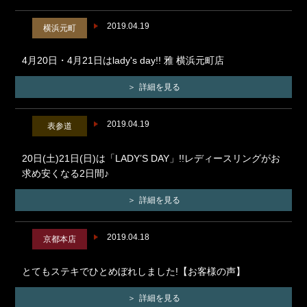
2019.04.19
横浜元町
4月20日・4月21日はlady's day!! 雅 横浜元町店
詳細を見る
2019.04.19
表参道
20日(土)21日(日)は「LADY’S DAY」!!レディースリングがお
求め安くなる2日間♪
詳細を見る
2019.04.18
京都本店
とてもステキでひとめぼれしました!【お客様の声】
詳細を見る