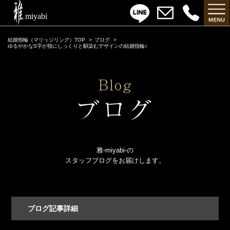
結婚指輪（マリッジリング）TOP
ブログ
ゆるやかなS字が指にしっくりと馴染むデザインの結婚指輪♪
雅-miyabi-の
スタッフブログをお届けします。
ブログ記事詳細