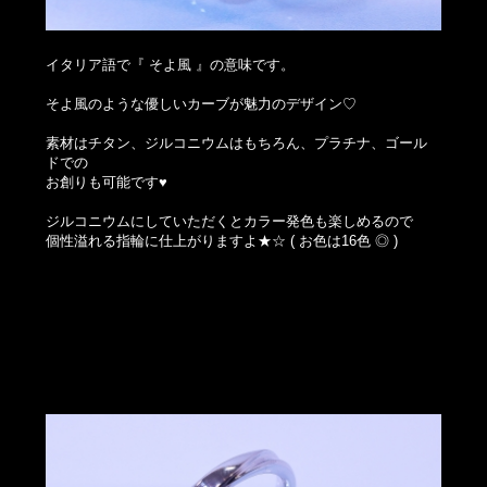
イタリア語で『 そよ風 』の意味です。
そよ風のような優しいカーブが魅力のデザイン♡
素材はチタン、ジルコニウムはもちろん、プラチナ、ゴール
ドでの
お創りも可能です♥
ジルコニウムにしていただくとカラー発色も楽しめるので
個性溢れる指輪に仕上がりますよ★☆ ( お色は16色 ◎ )