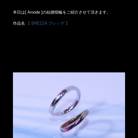
本日は[ Aroode ]の結婚指輪をご紹介させて頂きます。
作品名
【 BREZZA ブレッザ 】