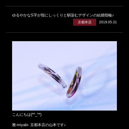
ゆるやかなS字が指にしっくりと馴染むデザインの結婚指輪♪
京都本店
2019.05.31
こんにちは(*^_^*)
雅-miyabi- 京都本店の山本です♪