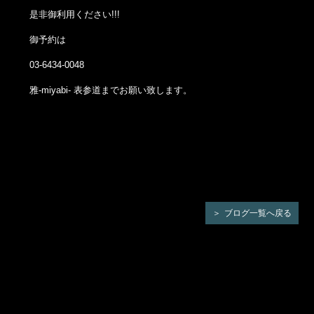
是非御利用ください!!!
御予約は
03-6434-0048
雅-miyabi- 表参道までお願い致します。
ブログ一覧へ戻る