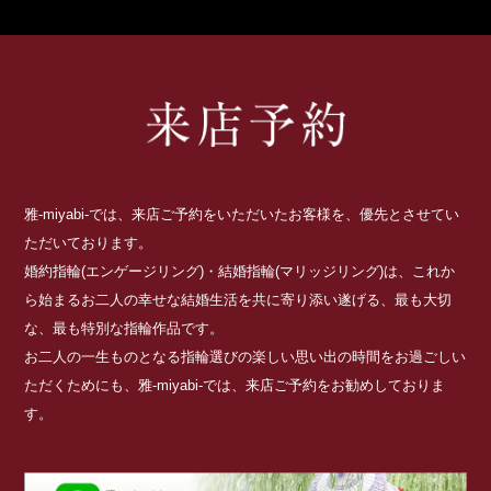
雅-miyabi-では、来店ご予約をいただいたお客様を、優先とさせてい
ただいております。
婚約指輪(エンゲージリング)・結婚指輪(マリッジリング)は、これか
ら始まるお二人の幸せな結婚生活を共に寄り添い遂げる、最も大切
な、最も特別な指輪作品です。
お二人の一生ものとなる指輪選びの楽しい思い出の時間をお過ごしい
ただくためにも、雅-miyabi-では、来店ご予約をお勧めしておりま
す。