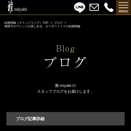
結婚指輪（マリッジリング）TOP
ブログ
無限大のアレンジが楽しめる、オーダーメイドの結婚指輪
雅-miyabi-の
スタッフブログをお届けします。
ブログ記事詳細