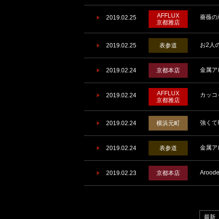
AFFLUX
薔薇の
2019.02.25
京都雅店
お2人
2019.02.25
表参道
金属ア
2019.02.24
京都本店
AFFLUX
カッコ
2019.02.24
京都雅店
強くて
2019.02.24
横浜元町
金属ア
2019.02.24
表参道
Aro
2019.02.23
京都本店
最新