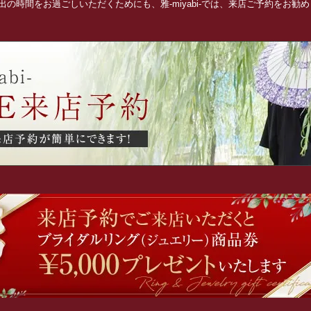
の時間をお過ごしいただくためにも、雅-miyabi-では、来店ご予約をお勧