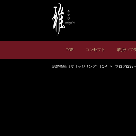
TOP
コンセプト
取扱いブ
結婚指輪（マリッジリング）TOP
ブログ(238