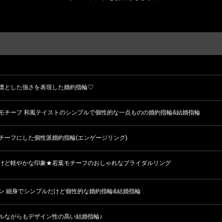
凛とした強さを表現した婚約指輪♡
モチーフ 和風テイストのシンプルで個性的な一点ものの婚約指輪&結婚指輪
チーフにした個性派婚約指輪(エンゲージリング)
けど軽やかな印象★若葉モチーフのおしゃれなブライダルリング
ン 細身でシンプルだけど個性的な婚約指輪&結婚指輪
ルながらもデザイン性の高い結婚指輪♪