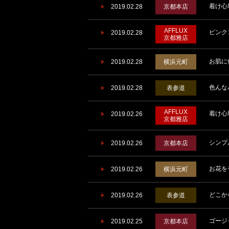
着け心
2019.02.28
京都本店
AFFLUX
ピンク
2019.02.28
京都雅店
お肌に
2019.02.28
横浜元町
色んな
2019.02.28
表参道
AFFLUX
着け心
2019.02.26
京都雅店
シンプ
2019.02.26
京都本店
お花を
2019.02.26
横浜元町
どこか
2019.02.26
表参道
ゴージ
2019.02.25
京都本店