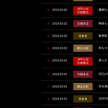
AFFLUX
繊細な
2019.03.02
京都雅店
桐箱もら
2019.03.02
京都本店
敏感肌
2019.03.02
表参道
和をモ
2019.03.02
横浜元町
AFFLUX
柔らか
2019.03.01
京都雅店
凹凸の
2019.03.01
京都本店
存在感
2019.03.01
横浜元町
2DAY
2019.03.01
表参道