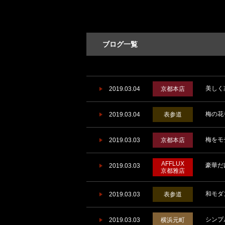
ブログ一覧
美しく
2019.03.04
京都本店
梅の花
2019.03.04
表参道
梅をモ
2019.03.03
京都本店
AFFLUX
豪華だ
2019.03.03
京都雅店
和モダ
2019.03.03
表参道
シンプ
2019.03.03
横浜元町