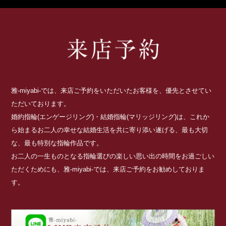
雅-miyabi-では、来店ご予約をいただいたお客様を、優先とさせてい
ただいております。
婚約指輪(エンゲージリング)・結婚指輪(マリッジリング)は、これか
ら始まるお二人の幸せな結婚生活を共に寄り添い遂げる、最も大切
な、最も特別な指輪作品です。
お二人の一生ものとなる指輪選びの楽しい思い出の時間をお過ごしい
ただくためにも、雅-miyabi-では、来店ご予約をお勧めしておりま
す。