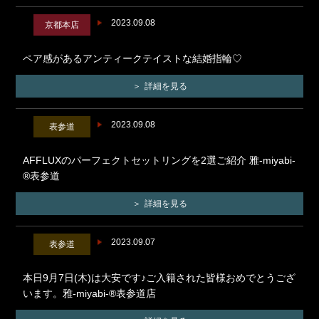
2023.09.08
京都本店
ペア感があるアンティークテイストな結婚指輪♡
詳細を見る
2023.09.08
表参道
AFFLUXのパーフェクトセットリングを2選ご紹介 雅-miyabi-
®表参道
詳細を見る
2023.09.07
表参道
本日9月7日(木)は大安です♪ご入籍された皆様おめでとうござ
います。雅-miyabi-®表参道店