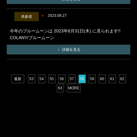
2023.08.27
表参道
今年のブルームーンは 2023年8月31日(木) に見られます!!
COLANY/ブルームーン
詳細を見る
最新
53
54
55
56
57
58
59
60
61
62
63
MORE