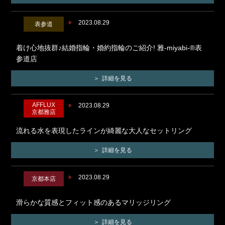
2023.08.29
表参道
着け心地抜群♪結婚指輪・婚約指輪のご紹介! 雅-miyabi-®表
参道店
詳細を見る
AFFLUX
2023.08.29
京都雅店
流れる水を表現したラインが綺麗な大人なセットリング
詳細を見る
2023.08.29
京都本店
滑らかな質感とフィット感のあるマリッジリング
詳細を見る