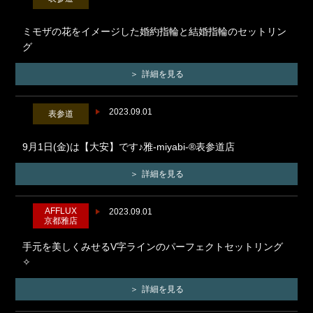
ミモザの花をイメージした婚約指輪と結婚指輪のセットリン
グ
詳細を見る
2023.09.01
表参道
9月1日(金)は【大安】です♪雅-miyabi-®表参道店
詳細を見る
AFFLUX
2023.09.01
京都雅店
手元を美しくみせるV字ラインのパーフェクトセットリング
✧
詳細を見る