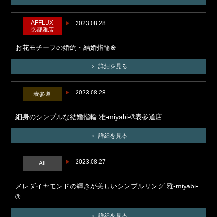
AFFLUX
2023.08.28
京都雅店
お花モチーフの婚約・結婚指輪❀
詳細を見る
2023.08.28
表参道
細身のシンプルな結婚指輪 雅-miyabi-®表参道店
詳細を見る
2023.08.27
All
メレダイヤモンドの輝きが美しいシンプルリング 雅-miyabi-
®
詳細を見る