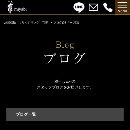
結婚指輪（マリッジリング）TOP
ブログ(58ページ目)
雅-miyabi-の
スタッフブログをお届けします。
ブログ一覧