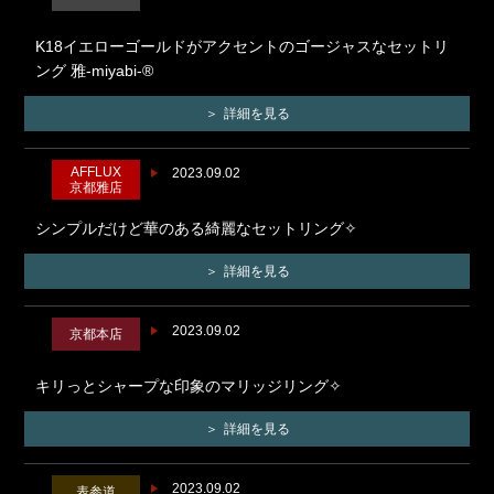
K18イエローゴールドがアクセントのゴージャスなセットリ
ング 雅-miyabi-®
詳細を見る
AFFLUX
2023.09.02
京都雅店
シンプルだけど華のある綺麗なセットリング✧
詳細を見る
2023.09.02
京都本店
キリっとシャープな印象のマリッジリング✧
詳細を見る
2023.09.02
表参道