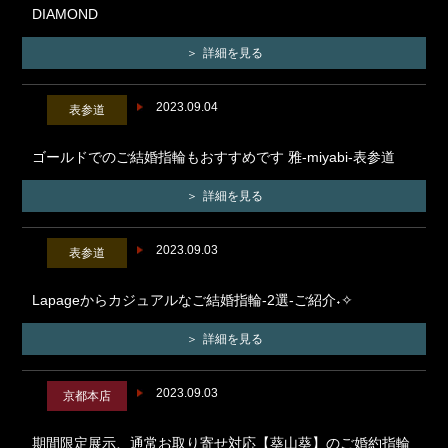
DIAMOND
詳細を見る
2023.09.04
表参道
ゴールドでのご結婚指輪もおすすめです 雅-miyabi-表参道
詳細を見る
2023.09.03
表参道
Lapageからカジュアルなご結婚指輪-2選-ご紹介˖✧
詳細を見る
2023.09.03
京都本店
期間限定展示、通常お取り寄せ対応【葵山葵】のご婚約指輪