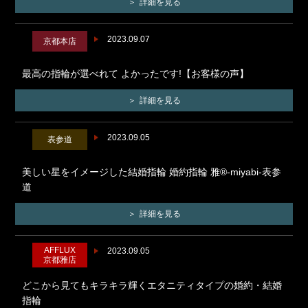
詳細を見る
2023.09.07
京都本店
最高の指輪が選べれて よかったです!【お客様の声】
詳細を見る
2023.09.05
表参道
美しい星をイメージした結婚指輪 婚約指輪 雅®-miyabi-表参
道
詳細を見る
AFFLUX
2023.09.05
京都雅店
どこから見てもキラキラ輝くエタニティタイプの婚約・結婚
指輪