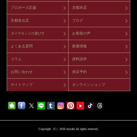
プロポーズ応援
京都本店
京都洛北店
ブログ
お客様の声
ダイヤモンドの選び方
よくある質問
新着情報
コラム
資料請求
お問い合わせ
来店予約
サイトマップ
オンラインショップ
Copyright（C）2026 miyabi all rights reserved.