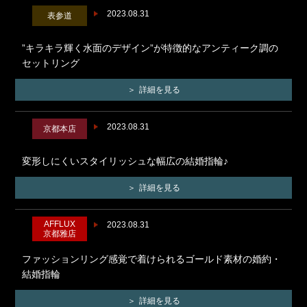
2023.08.31
表参道
”キラキラ輝く水面のデザイン”が特徴的なアンティーク調の
セットリング
詳細を見る
2023.08.31
京都本店
変形しにくいスタイリッシュな幅広の結婚指輪♪
詳細を見る
AFFLUX
2023.08.31
京都雅店
ファッションリング感覚で着けられるゴールド素材の婚約・
結婚指輪
詳細を見る