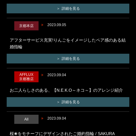
詳細を見る
2023.09.05
京都本店
アフターサービス充実!りんごをイメージしたペア感のある結
婚指輪
詳細を見る
AFFLUX
2023.09.04
京都雅店
お二人らしさのある、【N.E.K.O～ネコ～】のアレンジ紹介
詳細を見る
2023.09.04
All
桜❀をモチーフにデザインされたご婚約指輪 / SAKURA