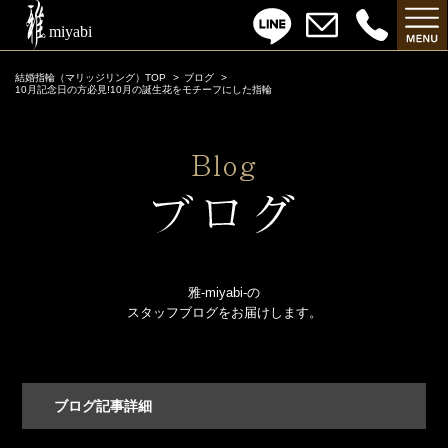
結婚指輪（マリッジリング）TOP
ブログ
10月記念日の方必見!10月の誕生花をモチーフにした指輪
雅-miyabi-の
スタッフブログをお届けします。
ブログ記事詳細