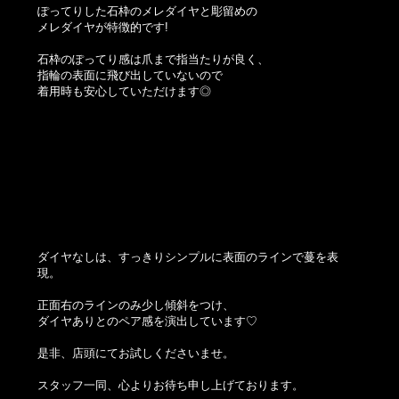
ぽってりした石枠のメレダイヤと彫留めの
メレダイヤが特徴的です!
石枠のぽってり感は爪まで指当たりが良く、
指輪の表面に飛び出していないので
着用時も安心していただけます◎
ダイヤなしは、すっきりシンプルに表面のラインで蔓を表
現。
正面右のラインのみ少し傾斜をつけ、
ダイヤありとのペア感を演出しています♡
是非、店頭にてお試しくださいませ。
スタッフ一同、心よりお待ち申し上げております。