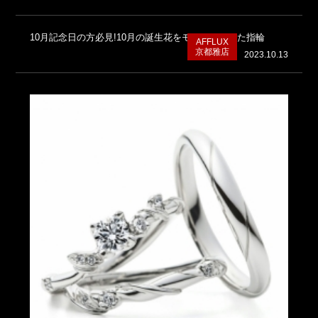
10月記念日の方必見!10月の誕生花をモチーフにした指輪
AFFLUX
京都雅店
2023.10.13