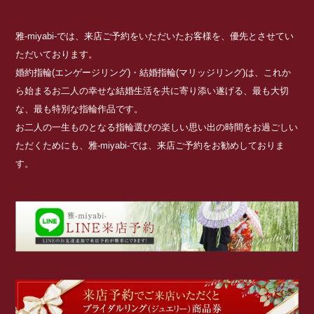
雅-miyabi-では、来店ご予約をいただいたお客様を、優先とさせてい
ただいております。
婚約指輪(エンゲージリング)・結婚指輪(マリッジリング)は、これか
ら始まるお二人の幸せな結婚生活を共に寄り添い遂げる、最も大切
な、最も特別な指輪作品です。
お二人の一生ものとなる指輪選びの楽しい思い出の時間をお過ごしい
ただくためにも、雅-miyabi-では、来店ご予約をお勧めしておりま
す。