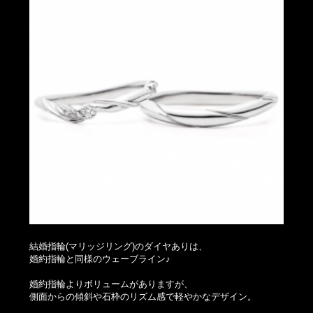
結婚指輪(マリッジリング)のダイヤありは、
婚約指輪と同様のウェーブライン♪
婚約指輪よりボリュームがありますが、
側面からの傾斜や石枠のリズム感で軽やかなデザイン。