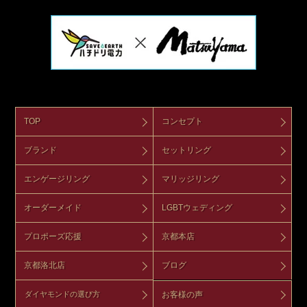
TOP
コンセプト
ブランド
セットリング
エンゲージリング
マリッジリング
オーダーメイド
LGBTウェディング
プロポーズ応援
京都本店
京都洛北店
ブログ
お客様の声
ダイヤモンドの選び方