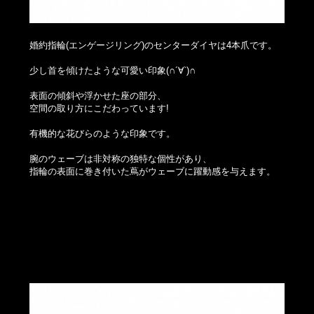
婚約指輪(エンゲージリング)のセンターダイヤは4本爪です。
少し首を傾けたような可愛い印象(∩´∀`)∩
表面の傾斜や浮かせた座の部分、
空間の取り方にこだわっています!
有機的な花びらのような印象です。
腕のウェーブは非対称の独特な個性があり、
指輪の表面に巻き付いた蔦がウェーブに躍動感を与えます。