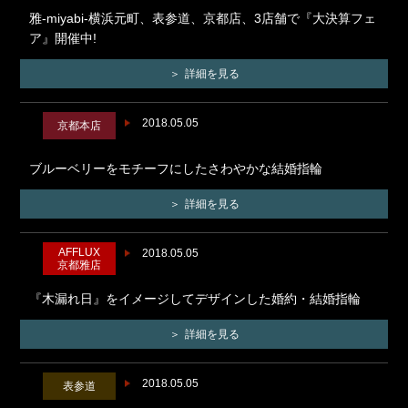
雅-miyabi-横浜元町、表参道、京都店、3店舗で『大決算フェ
ア』開催中!
詳細を見る
2018.05.05
京都本店
ブルーベリーをモチーフにしたさわやかな結婚指輪
詳細を見る
AFFLUX
2018.05.05
京都雅店
『木漏れ日』をイメージしてデザインした婚約・結婚指輪
詳細を見る
2018.05.05
表参道