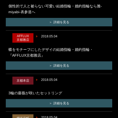
個性的で人と被らない可愛い結婚指輪・婚約指輪なら雅-
miyabi-表参道へ
詳細を見る
AFFLUX
2018.05.04
京都雅店
蝶をモチーフにしたデザイの結婚指輪・婚約指輪・
『AFFLUX京都雅店』
詳細を見る
2018.05.04
京都本店
3輪の薔薇が咲いたセットリング
詳細を見る
2018.05.04