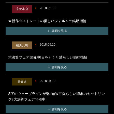
2018.05.10
京都本店
★新作☆ストレートの優しいフォルムの結婚指輪
詳細を見る
2018.05.10
横浜元町
大決算フェア開催中!目を引く可愛らしい婚約指輪
詳細を見る
2018.05.10
表参道
S字のウェーブラインが魅力的♪可愛らしい印象のセットリン
グ♪大決算フェア開催中!
詳細を見る