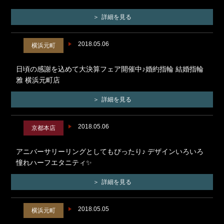
詳細を見る
2018.05.06
横浜元町
日頃の感謝を込めて大決算フェア開催中♪婚約指輪 結婚指輪
雅 横浜元町店
詳細を見る
2018.05.06
京都本店
アニバーサリーリングとしてもぴったり♪ デザインいろいろ
憧れハーフエタニティ✨
詳細を見る
2018.05.05
横浜元町