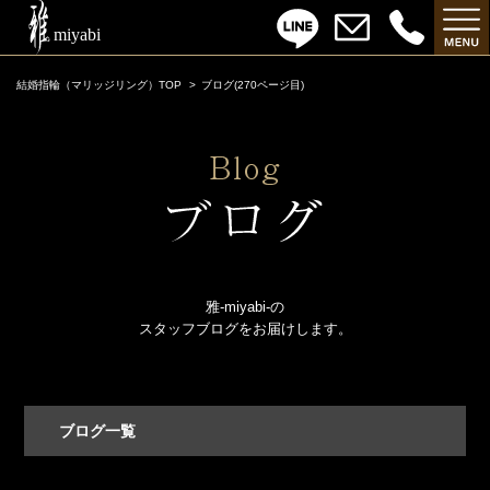
結婚指輪（マリッジリング）TOP
ブログ(270ページ目)
雅-miyabi-の
スタッフブログをお届けします。
ブログ一覧