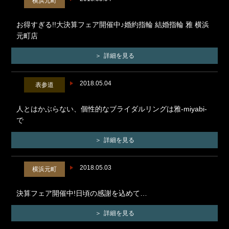
横浜元町
お得すぎる!!大決算フェア開催中♪婚約指輪 結婚指輪 雅 横浜
元町店
詳細を見る
2018.05.04
表参道
人とはかぶらない、個性的なブライダルリングは雅-miyabi-
で
詳細を見る
2018.05.03
横浜元町
決算フェア開催中!日頃の感謝を込めて…
詳細を見る