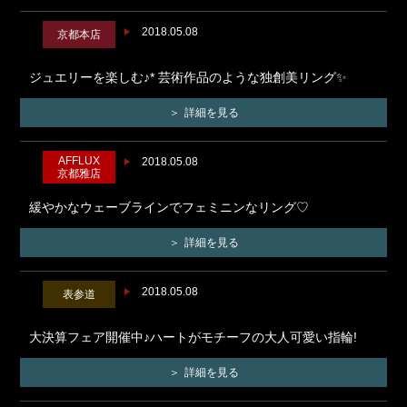
2018.05.08
京都本店
ジュエリーを楽しむ♪* 芸術作品のような独創美リング✨
詳細を見る
AFFLUX
2018.05.08
京都雅店
緩やかなウェーブラインでフェミニンなリング♡
詳細を見る
2018.05.08
表参道
大決算フェア開催中♪ハートがモチーフの大人可愛い指輪!
詳細を見る