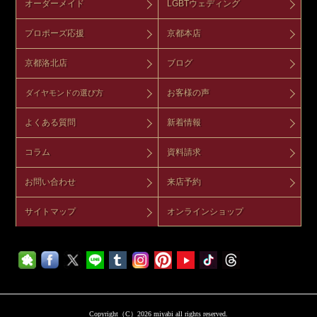
オーダーメイド
LGBTウェディング
プロポーズ応援
京都本店
京都洛北店
ブログ
お客様の声
ダイヤモンドの選び方
よくある質問
新着情報
コラム
資料請求
お問い合わせ
来店予約
サイトマップ
オンラインショップ
Copyright（C）2026 miyabi all rights reserved.