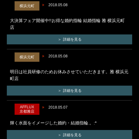
2018.05.08
横浜元町
大決算フェア開催中!!お得な婚約指輪 結婚指輪 雅 横浜元町
店
詳細を見る
2018.05.08
横浜元町
明日は社員研修のためお休みさせていただきます。雅 横浜元
町店
詳細を見る
AFFLUX
2018.05.07
京都雅店
輝く水面をイメージした婚約・結婚指輪.。:*
詳細を見る