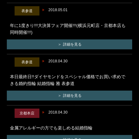
2018.05.01
表参道
年に1度きり!!!大決算フェア開催!!!(横浜元町店・京都本店も
同時開催!!!)
詳細を見る
2018.04.30
表参道
本日最終日!!ダイヤモンドをスペシャル価格でお買い求めで
きる婚約指輪 結婚指輪 雅 表参道
詳細を見る
2018.04.30
京都本店
金属アレルギーの方でも楽しめる結婚指輪