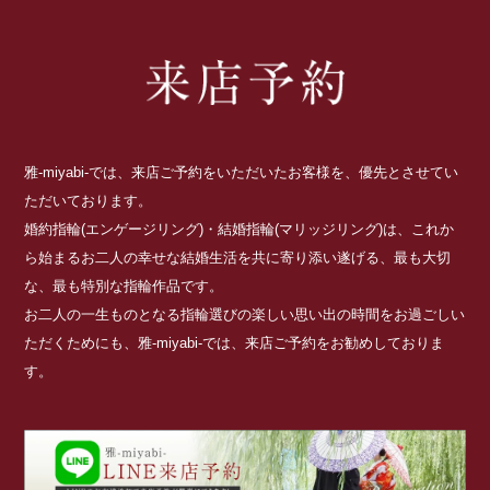
雅-miyabi-では、来店ご予約をいただいたお客様を、優先とさせてい
ただいております。
婚約指輪(エンゲージリング)・結婚指輪(マリッジリング)は、これか
ら始まるお二人の幸せな結婚生活を共に寄り添い遂げる、最も大切
な、最も特別な指輪作品です。
お二人の一生ものとなる指輪選びの楽しい思い出の時間をお過ごしい
ただくためにも、雅-miyabi-では、来店ご予約をお勧めしておりま
す。