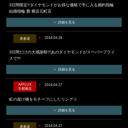
3日間限定!!ダイヤモンドがお得な価格で手に入る婚約指輪
結婚指輪 雅 横浜元町店
詳細を見る
2018.04.28
表参道
3日間だけの大感謝祭!!!あのダイヤモンドがスーパープライ
スで!!!
詳細を見る
AFFLUX
2018.04.27
京都雅店
虹の架け橋をモチーフにしたリング☆
詳細を見る
2018.04.27
表参道