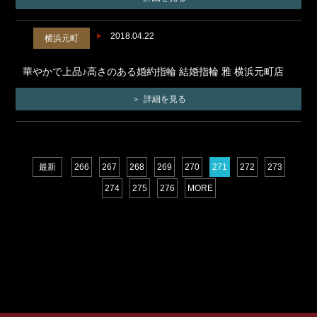
2018.04.22
横浜元町
華やかで上品♪高さのある婚約指輪 結婚指輪 雅 横浜元町店
詳細を見る
最新
266
267
268
269
270
271
272
273
274
275
276
MORE