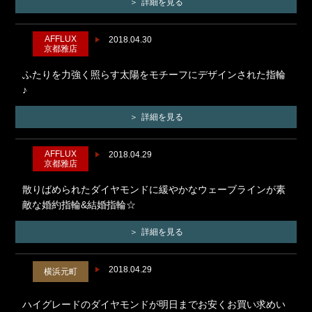
詳細を見る
AFFLUX
2018.04.30
京都雅店
ふたりを力強く照らす太陽をモチーフにデザインされた指輪
♪
詳細を見る
AFFLUX
2018.04.29
京都雅店
散りばめられたダイヤモンドに緩やかなウェーブラインが素
敵な婚約指輪&結婚指輪☆
詳細を見る
2018.04.29
横浜元町
ハイグレードのダイヤモンドが明日までお安くお買い求めい