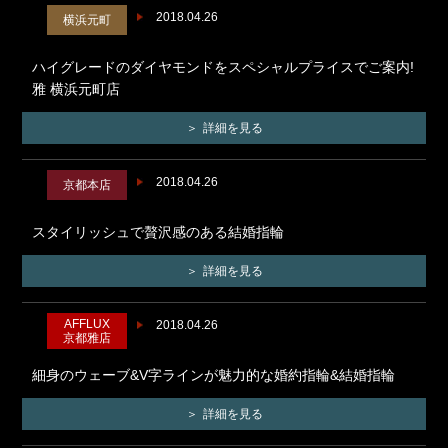
2018.04.26
横浜元町
ハイグレードのダイヤモンドをスペシャルプライスでご案内!
雅 横浜元町店
詳細を見る
2018.04.26
京都本店
スタイリッシュで贅沢感のある結婚指輪
詳細を見る
AFFLUX
2018.04.26
京都雅店
細身のウェーブ&V字ラインが魅力的な婚約指輪&結婚指輪
詳細を見る