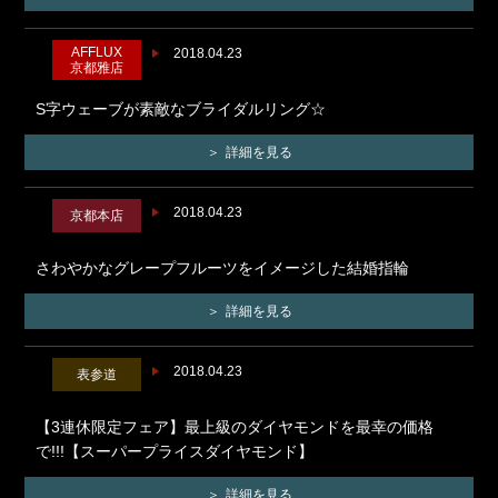
AFFLUX
2018.04.23
京都雅店
S字ウェーブが素敵なブライダルリング☆
詳細を見る
2018.04.23
京都本店
さわやかなグレープフルーツをイメージした結婚指輪
詳細を見る
2018.04.23
表参道
【3連休限定フェア】最上級のダイヤモンドを最幸の価格
で!!!【スーパープライスダイヤモンド】
詳細を見る