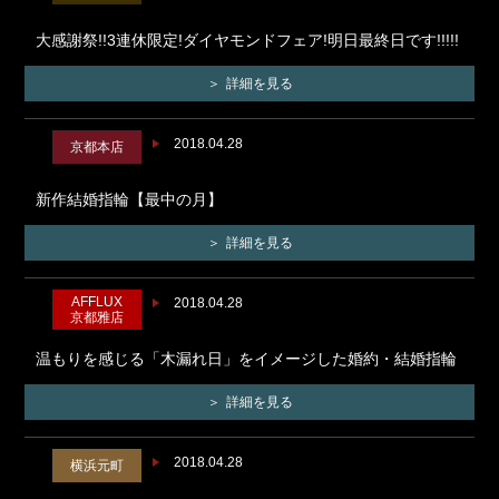
大感謝祭!!3連休限定!ダイヤモンドフェア!明日最終日です!!!!!
詳細を見る
2018.04.28
京都本店
新作結婚指輪【最中の月】
詳細を見る
AFFLUX
2018.04.28
京都雅店
温もりを感じる「木漏れ日」をイメージした婚約・結婚指輪
詳細を見る
2018.04.28
横浜元町