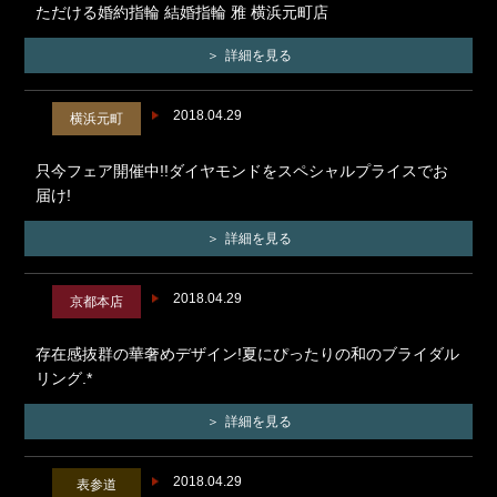
ただける婚約指輪 結婚指輪 雅 横浜元町店
詳細を見る
2018.04.29
横浜元町
只今フェア開催中!!ダイヤモンドをスペシャルプライスでお
届け!
詳細を見る
2018.04.29
京都本店
存在感抜群の華奢めデザイン!夏にぴったりの和のブライダル
リング.*
詳細を見る
2018.04.29
表参道