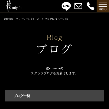
結婚指輪（マリッジリング）TOP
ブログ(271ページ目)
雅-miyabi-の
スタッフブログをお届けします。
ブログ一覧