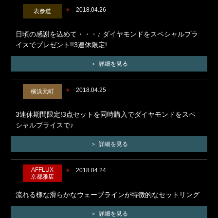
2018.04.26
表参道
日頃の感謝を込めて・・・♪ ダイヤモンドをスペシャルプラ
イスでプレゼント!!3連休限定!
詳細を見る
2018.04.25
横浜元町
3連休期間限定!3点セットを同時購入でダイヤモンドをスペ
シャルプライスで♪
詳細を見る
AFFLUX
2018.04.24
京都雅店
流れる様な滑らかなウェーブラインが特徴的なセットリング
詳細を見る