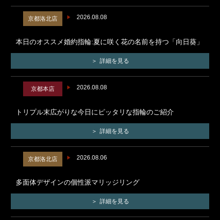
2026.08.08
京都洛北店
本日のオススメ婚約指輪:夏に咲く花の名前を持つ「向日葵」
詳細を見る
2026.08.08
京都本店
トリプル末広がりな今日にピッタリな指輪のご紹介
詳細を見る
2026.08.06
京都洛北店
多面体デザインの個性派マリッジリング
詳細を見る