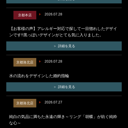
2026.07.28
京都本店
【お客様の声】アレルギー対応で探して一目惚れしたデザイ
ンです!!黒っぽいデザインがとても気に入りました。
詳細を見る
2026.07.28
京都洛北店
水の流れをデザインした婚約指輪
詳細を見る
2026.07.27
京都洛北店
純白の気品に満ちた永遠の輝き～リング「胡蝶」が紡ぐ純粋
な心～