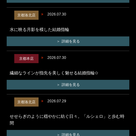
2026.07.30
京都洛北店
水に映る月影を模した結婚指輪
詳細を見る
2026.07.30
京都本店
繊細なラインが指先を美しく魅せる結婚指輪✩
詳細を見る
2026.07.29
京都洛北店
せせらぎのように穏やかに紡ぐ日々。「ルシェロ」と歩む時
間
詳細を見る