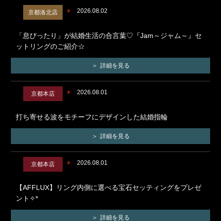
2026.08.02
京都洛北店
「息ぴったり」が結婚生活の合言葉♡『Jam～ジャム～』セ
ットリングのご紹介☆
詳細を見る
2026.08.01
京都本店
打ち寄せる波をモチーフにデザインした結婚指輪
詳細を見る
2026.08.01
京都本店
【AFFLUX】リング内側に選べる宝石セッティングをプレゼ
ント✧*
詳細を見る