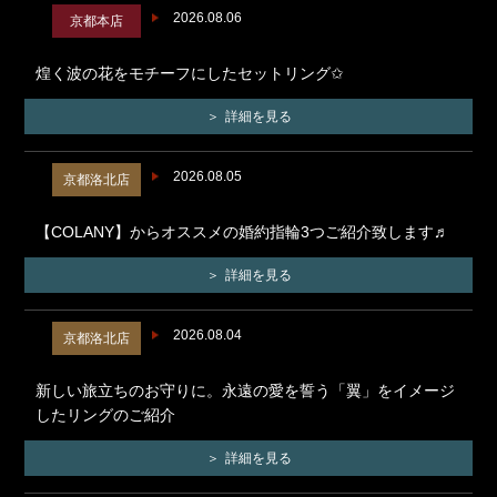
2026.08.06
京都本店
煌く波の花をモチーフにしたセットリング✩
詳細を見る
2026.08.05
京都洛北店
【COLANY】からオススメの婚約指輪3つご紹介致します♬
詳細を見る
2026.08.04
京都洛北店
新しい旅立ちのお守りに。永遠の愛を誓う「翼」をイメージ
したリングのご紹介
詳細を見る