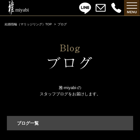
結婚指輪（マリッジリング）TOP
ブログ
雅-miyabi-の
スタッフブログをお届けします。
ブログ一覧