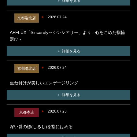
詳細を見る
2026.07.24
京都洛北店
AFFLUX「Sincerely～シンシアリー」より - 心をこめた指輪
選び -
詳細を見る
2026.07.24
京都洛北店
重ね付けが美しいエンゲージリング
詳細を見る
2026.07.23
京都本店
深い愛の標(しるし)を指にはめる