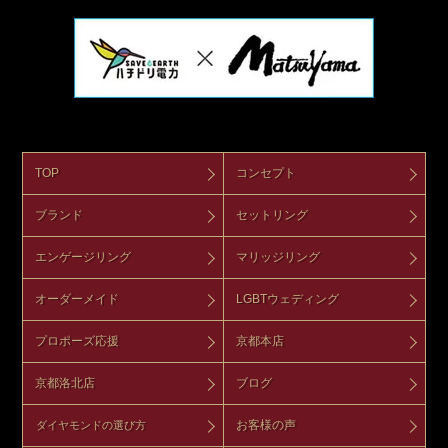
TOP
コンセプト
ブランド
セットリング
エンゲージリング
マリッジリング
オーダーメイド
LGBTウェディング
プロポーズ応援
京都本店
京都洛北店
ブログ
お客様の声
ダイヤモンドの選び方