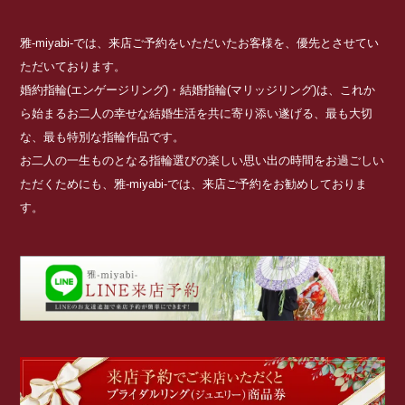
雅-miyabi-では、来店ご予約をいただいたお客様を、優先とさせてい
ただいております。
婚約指輪(エンゲージリング)・結婚指輪(マリッジリング)は、これか
ら始まるお二人の幸せな結婚生活を共に寄り添い遂げる、最も大切
な、最も特別な指輪作品です。
お二人の一生ものとなる指輪選びの楽しい思い出の時間をお過ごしい
ただくためにも、雅-miyabi-では、来店ご予約をお勧めしておりま
す。