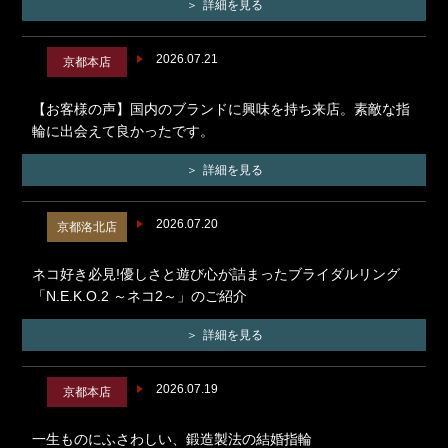
詳細を見る
2026.07.21
京都本店
【お客様の声】国内のブランドに興味を持ち来店。素敵な指
輪に出会えて良かったです。
詳細を見る
2026.07.20
京都洛北店
ネコ好き必見!優しさと遊び心が詰まったブライダルリング
「N.E.K.O.2 ～ネコ2～」のご紹介
詳細を見る
2026.07.19
京都本店
一生ものにふさわしい、鍛造製法の結婚指輪