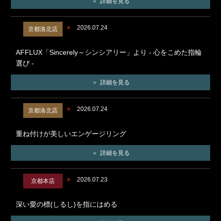
詳細を見る
2026.07.24
京都洛北店
AFFLUX「Sincerely～シンシアリー」より - 心をこめた指輪
選び -
詳細を見る
2026.07.24
京都洛北店
重ね付けが美しいエンゲージリング
詳細を見る
2026.07.23
京都本店
深い愛の標(しるし)を指にはめる