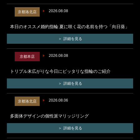
2026.08.08
京都洛北店
本日のオススメ婚約指輪:夏に咲く花の名前を持つ「向日葵」
詳細を見る
2026.08.08
京都本店
トリプル末広がりな今日にピッタリな指輪のご紹介
詳細を見る
2026.08.06
京都洛北店
多面体デザインの個性派マリッジリング
詳細を見る