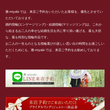
雅-miyabi-では、来店ご予約をいただいたお客様を、優先とさせてい
ただいております。
婚約指輪(エンゲージリング)・結婚指輪(マリッジリング)は、これか
ら始まるお二人の幸せな結婚生活を共に寄り添い遂げる、最も大切
な、最も特別な指輪作品です。
お二人の一生ものとなる指輪選びの楽しい思い出の時間をお過ごしい
ただくためにも、雅-miyabi-では、来店ご予約をお勧めしておりま
す。