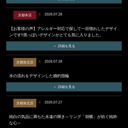
2026.07.28
京都本店
【お客様の声】アレルギー対応で探して一目惚れしたデザイ
ンです!!黒っぽいデザインがとても気に入りました。
詳細を見る
2026.07.28
京都洛北店
水の流れをデザインした婚約指輪
詳細を見る
2026.07.27
京都洛北店
純白の気品に満ちた永遠の輝き～リング「胡蝶」が紡ぐ純粋
な心～