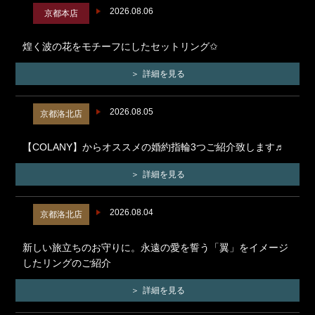
2026.08.06
京都本店
煌く波の花をモチーフにしたセットリング✩
詳細を見る
2026.08.05
京都洛北店
【COLANY】からオススメの婚約指輪3つご紹介致します♬
詳細を見る
2026.08.04
京都洛北店
新しい旅立ちのお守りに。永遠の愛を誓う「翼」をイメージ
したリングのご紹介
詳細を見る