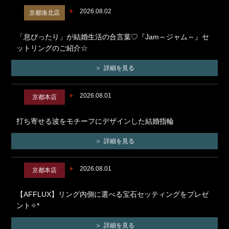
2026.08.02
京都洛北店
「息ぴったり」が結婚生活の合言葉♡『Jam～ジャム～』セ
ットリングのご紹介☆
詳細を見る
2026.08.01
京都本店
打ち寄せる波をモチーフにデザインした結婚指輪
詳細を見る
2026.08.01
京都本店
【AFFLUX】リング内側に選べる宝石セッティングをプレゼ
ント✧*
詳細を見る