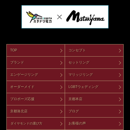
TOP
コンセプト
ブランド
セットリング
エンゲージリング
マリッジリング
オーダーメイド
LGBTウェディング
プロポーズ応援
京都本店
京都洛北店
ブログ
お客様の声
ダイヤモンドの選び方