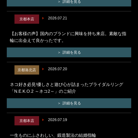
詳細を見る
2026.07.21
京都本店
【お客様の声】国内のブランドに興味を持ち来店。素敵な指
輪に出会えて良かったです。
詳細を見る
2026.07.20
京都洛北店
ネコ好き必見!優しさと遊び心が詰まったブライダルリング
「N.E.K.O.2 ～ネコ2～」のご紹介
詳細を見る
2026.07.19
京都本店
一生ものにふさわしい、鍛造製法の結婚指輪