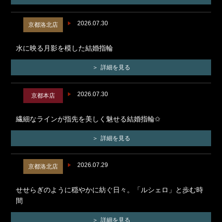
2026.07.30
京都洛北店
水に映る月影を模した結婚指輪
詳細を見る
2026.07.30
京都本店
繊細なラインが指先を美しく魅せる結婚指輪✩
詳細を見る
2026.07.29
京都洛北店
せせらぎのように穏やかに紡ぐ日々。「ルシェロ」と歩む時
間
詳細を見る