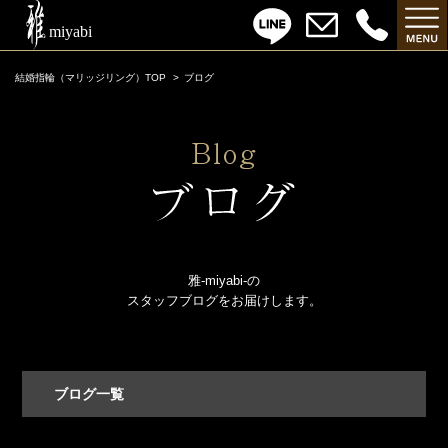
結婚指輪（マリッジリング）TOP
ブログ
雅-miyabi-の
スタッフブログをお届けします。
ブログ一覧