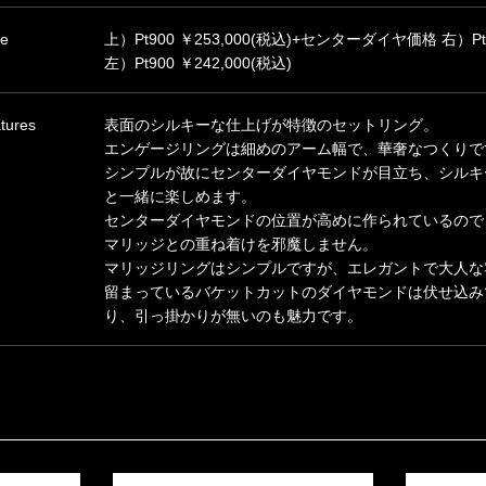
ce
上）Pt900 ￥253,000(税込)+センターダイヤ価格 右）Pt90
左）Pt900 ￥242,000(税込)
tures
表面のシルキーな仕上げが特徴のセットリング。
エンゲージリングは細めのアーム幅で、華奢なつくりで
シンプルが故にセンターダイヤモンドが目立ち、シルキ
と一緒に楽しめます。
センターダイヤモンドの位置が高めに作られているので
マリッジとの重ね着けを邪魔しません。
マリッジリングはシンプルですが、エレガントで大人な
留まっているバケットカットのダイヤモンドは伏せ込み
り、引っ掛かりが無いのも魅力です。