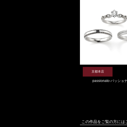
京都本店
passionato-パッショ
この作品をご覧の方には