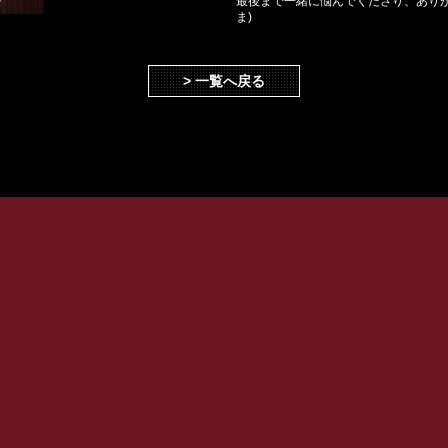
最後まで一緒に悩んでくださり、ありがと
ま)
> 一覧へ戻る