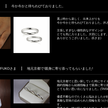
ま
今か今かと待ちわびておりました。
選ぶ時から楽しく、出来上がりを
今か今かと待ちわびておりました。(Kさ
主張しすぎない個性的なデザインが
とても気に入りました。大切にします
ありがとうございました。(Eさま)
ま*FUKOさま
地元京都で!親身に寄り添ってもらいました!
地元京都でと思い探していた時にサイ
婚約指輪から結婚指輪まで親身に寄り
とても良い思い出になりました。(TAISH
優柔不断なのでたくさん悩みましたが
素敵な意味の込められた指輪を見つけ
す。