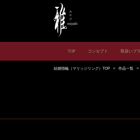
TOP
コンセプト
取扱いブ
結婚指輪（マリッジリング）TOP
作品一覧