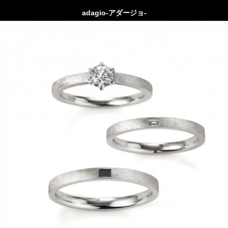
adagio-アダージョ-