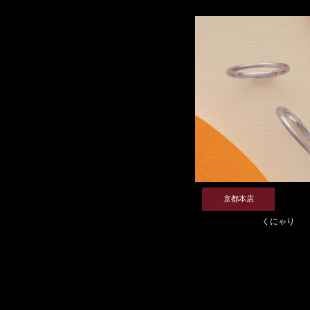
京都本店
くにゃり