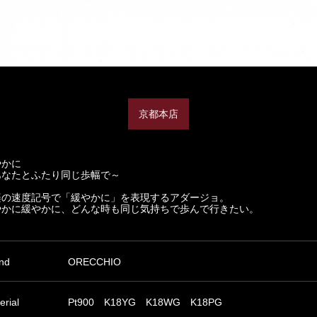
京都本店
やかに
あなたとふたり同じ歩幅で～
楽の速度記号で「緩やかに」を表現するアダージョ。
やかに緩やかに、どんな時も同じ気持ちで歩んで行きたい。
nd
ORECCHIO
erial
Pt900 K18YG K18WG K18PG