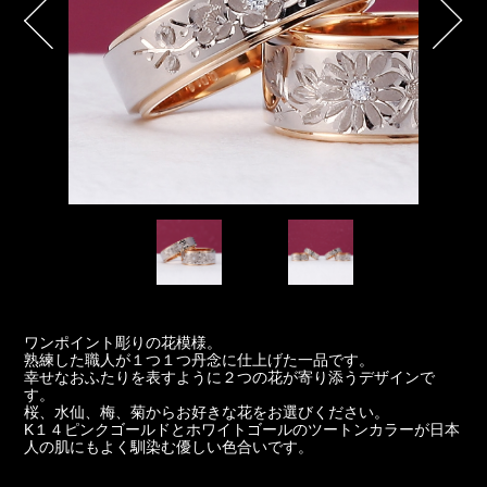
ワンポイント彫りの花模様。
熟練した職人が１つ１つ丹念に仕上げた一品です。
幸せなおふたりを表すように２つの花が寄り添うデザインで
す。
桜、水仙、梅、菊からお好きな花をお選びください。
K１４ピンクゴールドとホワイトゴールのツートンカラーが日本
人の肌にもよく馴染む優しい色合いです。