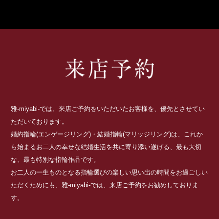
雅-miyabi-では、来店ご予約をいただいたお客様を、優先とさせてい
ただいております。
婚約指輪(エンゲージリング)・結婚指輪(マリッジリング)は、これか
ら始まるお二人の幸せな結婚生活を共に寄り添い遂げる、最も大切
な、最も特別な指輪作品です。
お二人の一生ものとなる指輪選びの楽しい思い出の時間をお過ごしい
ただくためにも、雅-miyabi-では、来店ご予約をお勧めしておりま
す。