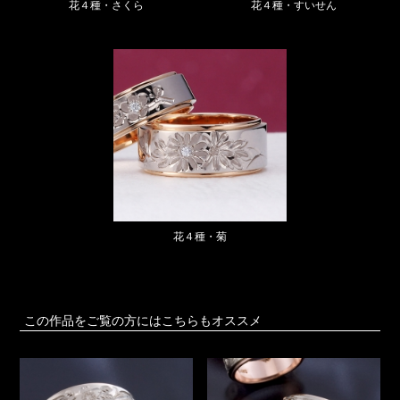
花４種・すいせん
花４種・さくら
花４種・菊
この作品をご覧の方にはこちらもオススメ