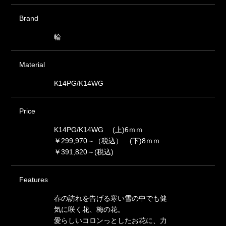
Brand
輪
Material
K14PG/K14WG
Price
K14PG/K14WG (上)6ｍｍ
￥299,970～（税込） (下)8ｍｍ
￥391,820～(税込)
Features
春の訪れを告げる寒い雪の中でも健
気に咲く花、梅の花。
愛らしいコロンっとしたお花に、力