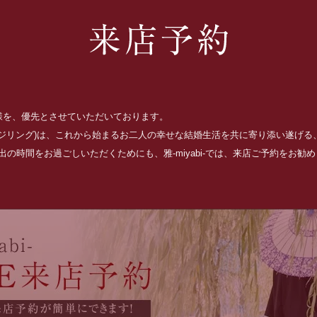
お客様を、優先とさせていただいております。
ッジリング)は、これから始まるお二人の幸せな結婚生活を共に寄り添い遂げ
の時間をお過ごしいただくためにも、雅-miyabi-では、来店ご予約をお勧