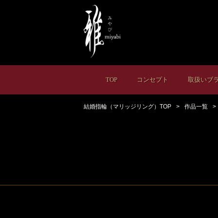
TOP
コンセプト
取扱いブ
結婚指輪（マリッジリング）TOP
作品一覧