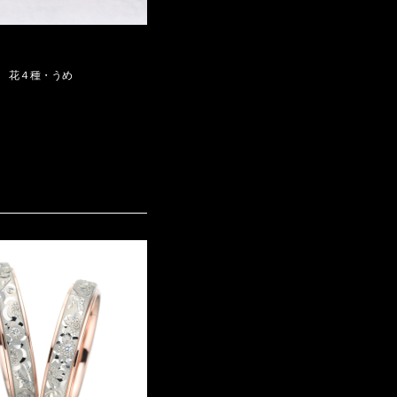
花４種・うめ