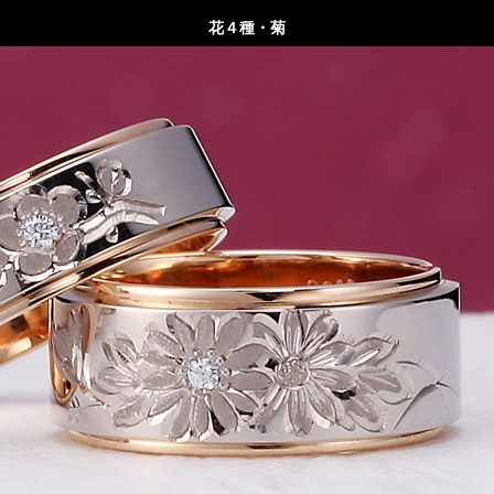
花４種・菊