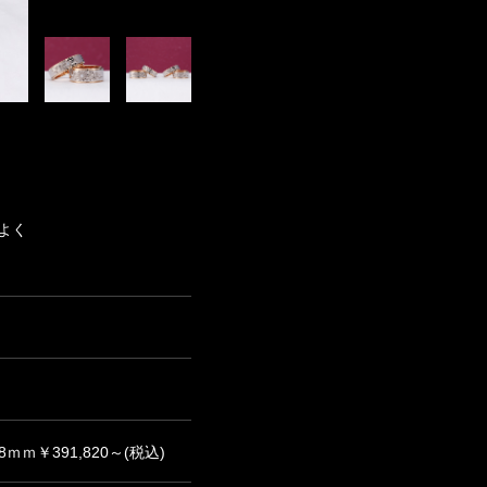
よく
8ｍｍ￥391,820～(税込)