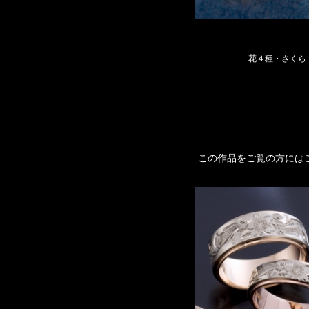
花４種・さくら
この作品をご覧の方には