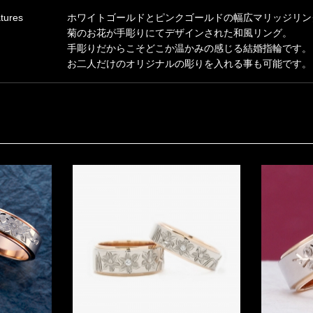
tures
ホワイトゴールドとピンクゴールドの幅広マリッジリン
菊のお花が手彫りにてデザインされた和風リング。
手彫りだからこそどこか温かみの感じる結婚指輪です。
お二人だけのオリジナルの彫りを入れる事も可能です。