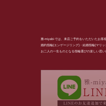
雅-miyabi-では、来店ご予約をいただいた
婚約指輪(エンゲージリング)・結婚指輪(マリ
お二人の一生ものとなる指輪選びの楽しい思い出