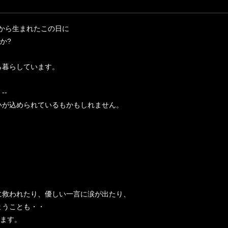
わせから生まれたこの日に
か?
ら暮らしています。
--
いが込められているもかもしれません。
に救われたり、優しい一言に涙が出たり、
まうことも・・
います。