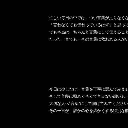
忙しい毎日の中では、つい言葉が足りなく
「言わなくても伝わっているはず」と思っ
でも本当は、ちゃんと言葉にして伝えるこ
たった一言でも、その言葉に救われる人が
今日は少しだけ、言葉を丁寧に選んでみませ
そして普段は照れくさくて言えない想いも
大切な人へ“言葉”にして届けてみてくださ
その一言が、誰かの心を温かくする特別な