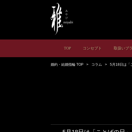
TOP
コンセプト
取扱いブ
婚約・結婚指輪 TOP
コラム
5月18日は