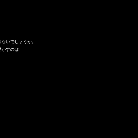
はないでしょうか。
動かすのは
。