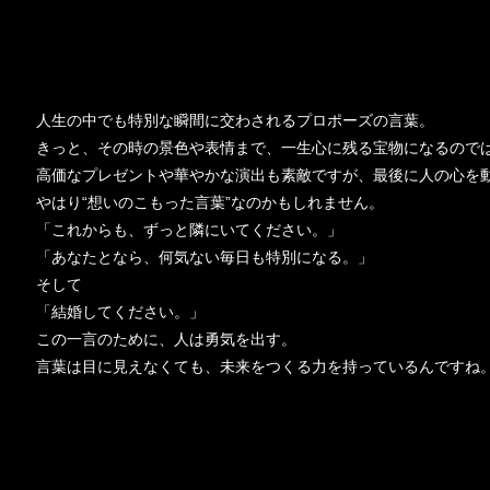
人生の中でも特別な瞬間に交わされるプロポーズの言葉。
きっと、その時の景色や表情まで、一生心に残る宝物になるので
高価なプレゼントや華やかな演出も素敵ですが、最後に人の心を
やはり“想いのこもった言葉”なのかもしれません。
「これからも、ずっと隣にいてください。」
「あなたとなら、何気ない毎日も特別になる。」
そして
「結婚してください。」
この一言のために、人は勇気を出す。
言葉は目に見えなくても、未来をつくる力を持っているんですね