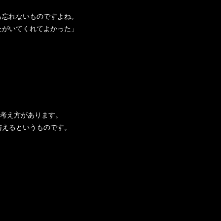
も忘れないものですよね。
たがいてくれてよかった」
う考え方があります。
与えるというものです。