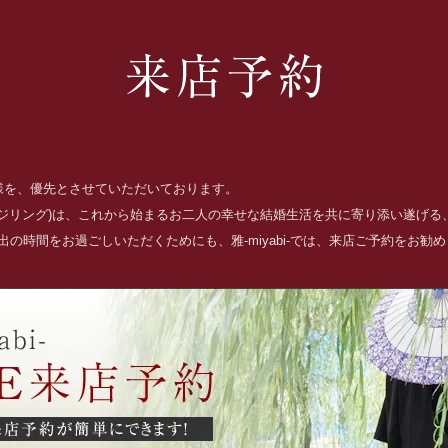
お客様を、優先とさせていただいております。
ッジリング)は、これから始まるお二人の幸せな結婚生活を共に寄り添い遂げ
の時間をお過ごしいただくためにも、雅-miyabi-では、来店ご予約をお勧