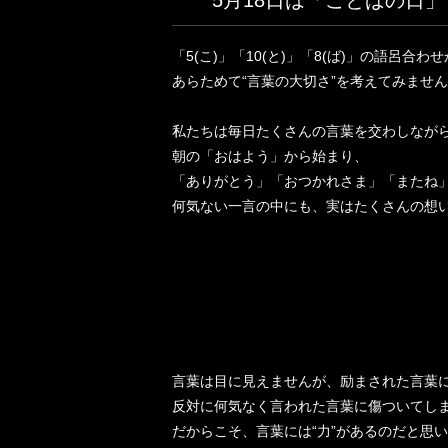
5月18日は「ことばの日」
「5(こ)」「10(と)」「8(ば)」の語呂合
あらためて“言葉の大切さ”を考えてみません
私たちは毎日たくさんの言葉を交わしなが
朝の「おはよう」から始まり、
「ありがとう」「おつかれさま」「またね」
何気ない一言の中にも、実はたくさんの想
言葉は目に見えませんが、励まされた言葉
反対に何気なく言われた言葉に傷ついてし
だからこそ、言葉には“力”があるのだと思