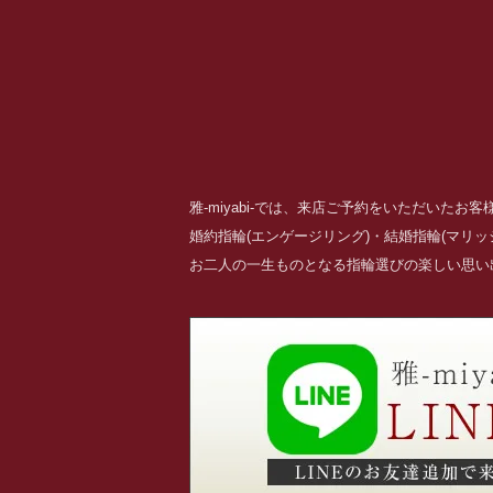
雅-miyabi-では、来店ご予約をいただいた
婚約指輪(エンゲージリング)・結婚指輪(マリ
お二人の一生ものとなる指輪選びの楽しい思い出