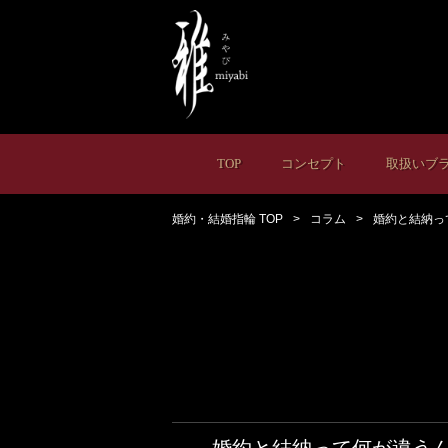
TOP
コンセプト
取扱いブ
婚約・結婚指輪 TOP
コラム
婚約と結納っ