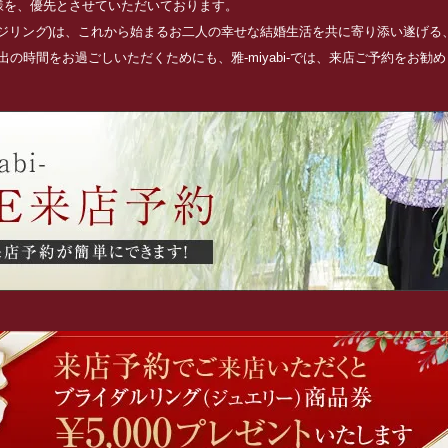
お客様を、優先とさせていただいております。
ッジリング)は、これから始まるお二人の幸せな結婚生活を共に寄り添い遂げ
の時間をお過ごしいただくためにも、雅-miyabi-では、来店ご予約をお勧