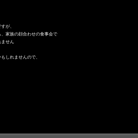
ですが、
も、家族の顔合わせの食事会で
れません
かもしれませんので、