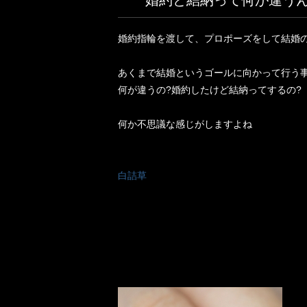
婚約と結納って何が違うん
婚約指輪を渡して、プロポーズをして結婚
あくまで結婚というゴールに向かって行う
何が違うの?婚約したけど結納ってするの?
何か不思議な感じがしますよね
白詰草