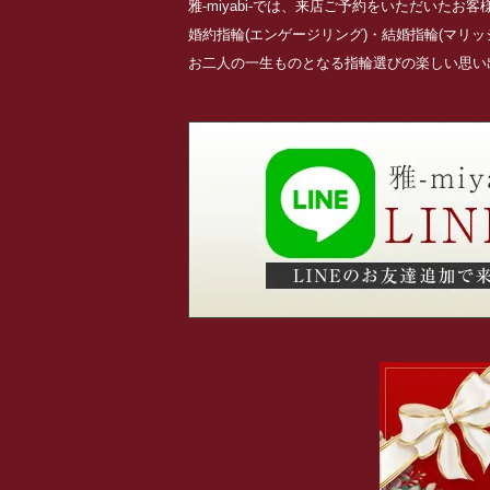
雅-miyabi-では、来店ご予約をいただいた
婚約指輪(エンゲージリング)・結婚指輪(マリ
お二人の一生ものとなる指輪選びの楽しい思い出