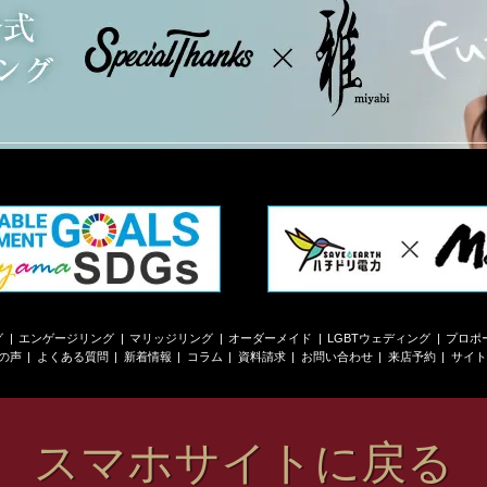
グ
エンゲージリング
マリッジリング
オーダーメイド
LGBTウェディング
プロポ
の声
よくある質問
新着情報
コラム
資料請求
お問い合わせ
来店予約
サイト
スマホサイトに戻る