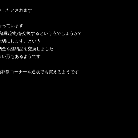
立したとされます
なっています
(縁起物)を交換するという点でしょうか?
大切にします、という
納金や結納品を交換しました
ない形もあるようです
婚葬祭コーナーや通販でも買えるようです