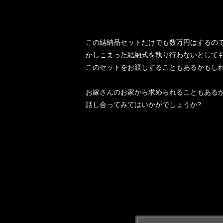
この結納品セットだけでも数万円はするの
かしこまった結納式を執り行わないとして
このセットをお渡しすることもあるかもし
お嫁さんのお家から求められることもある
話し合ってみてはいかがでしょうか?