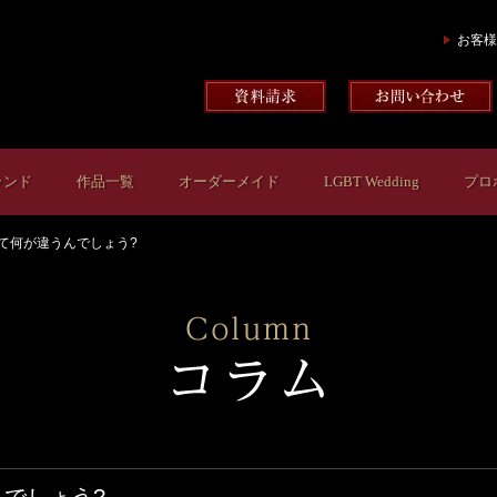
お客様
ランド
作品一覧
オーダーメイド
LGBT Wedding
プロ
て何が違うんでしょう?