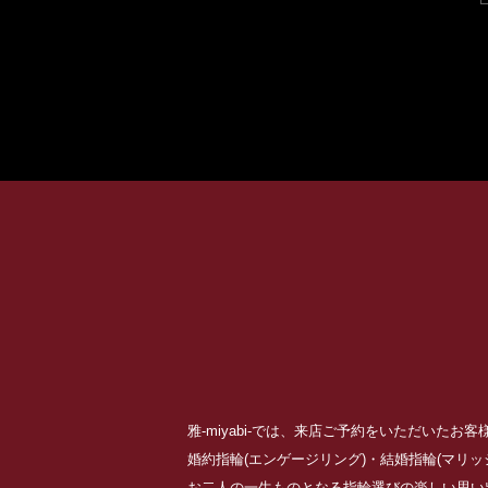
雅-miyabi-では、来店ご予約をいただいた
婚約指輪(エンゲージリング)・結婚指輪(マリ
お二人の一生ものとなる指輪選びの楽しい思い出