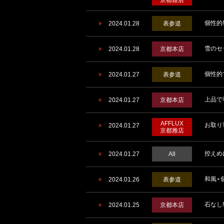
京都雅店
個性的
2024.01.28
表参道
雪のセ
2024.01.28
京都本店
個性的
2024.01.27
表参道
上品で
2024.01.27
京都本店
AFFLUX
お取り
2024.01.27
京都雅店
控えめに
2024.01.27
All
和風⋆
2024.01.26
表参道
石なし!
2024.01.25
京都本店