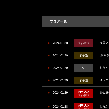
ブログ一覧
金属ア
2024.01.30
京都本店
植物特
2024.01.30
表参道
もうす
2024.01.29
All
メレダ
2024.01.29
表参道
AFFLUX
安心感
2024.01.29
京都雅店
AFFLUX
滑らか
2024.01.28