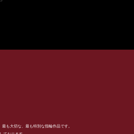
る、最も大切な、最も特別な指輪作品です。
めしております。