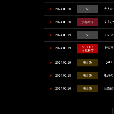
大人の
2024.01.20
All
丈夫な
2024.01.20
京都本店
メレダ
2024.01.19
All
AFFLUX
上賀茂
2024.01.19
京都雅店
【AFF
2024.01.19
表参道
細身の
2024.01.18
表参道
個性的
2024.01.16
表参道