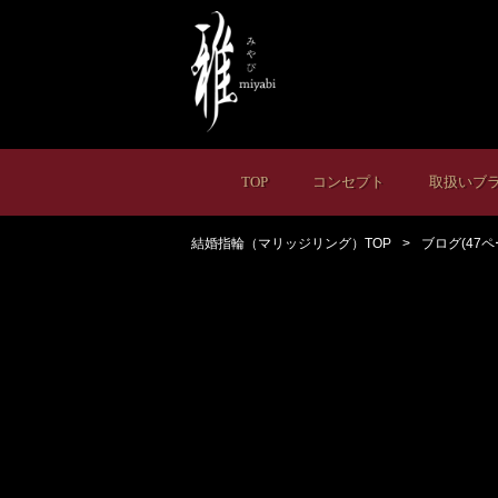
TOP
コンセプト
取扱いブ
結婚指輪（マリッジリング）TOP
ブログ(47ペ