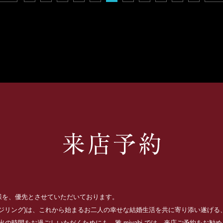
お客様を、優先とさせていただいております。
ッジリング)は、これから始まるお二人の幸せな結婚生活を共に寄り添い遂げ
の時間をお過ごしいただくためにも、雅-miyabi-では、来店ご予約をお勧