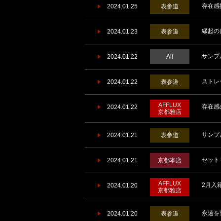
存在感抜
2024.01.25
表参道
縁起の良
2024.01.23
表参道
サンプ
2024.01.22
All
ストレ
2024.01.22
表参道
AFFLUX
存在感
2024.01.22
京都雅店
サンプ
2024.01.21
表参道
セット
2024.01.21
京都本店
AFFLUX
2月入
2024.01.20
京都雅店
永遠を
2024.01.20
表参道