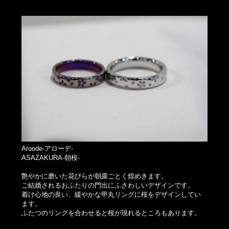
Aroode-アローデ-
ASAZAKURA-朝桜-
艶やかに磨いた花びらが朝露ごとく煌めきます。
ご結婚されるおふたりの門出にふさわしいデザインです。
着け心地の良い、緩やかな甲丸リングに桜をデザインしてい
ます。
ふたつのリングを合わせると桜が現れるところもあります。