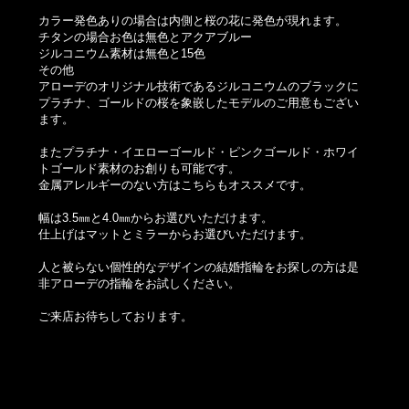
カラー発色ありの場合は内側と桜の花に発色が現れます。
チタンの場合お色は無色とアクアブルー
ジルコニウム素材は無色と15色
その他
アローデのオリジナル技術であるジルコニウムのブラックに
プラチナ、ゴールドの桜を象嵌したモデルのご用意もござい
ます。
またプラチナ・イエローゴールド・ピンクゴールド・ホワイ
トゴールド素材のお創りも可能です。
金属アレルギーのない方はこちらもオススメです。
幅は3.5㎜と4.0㎜からお選びいただけます。
仕上げはマットとミラーからお選びいただけます。
人と被らない個性的なデザインの結婚指輪をお探しの方は是
非アローデの指輪をお試しください。
ご来店お待ちしております。