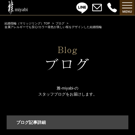
結婚指輪（マリッジリング）TOP
ブログ
金属アレルギーでも安心!カラー発色が美しい桜をデザインした結婚指輪
雅-miyabi-の
スタッフブログをお届けします。
ブログ記事詳細