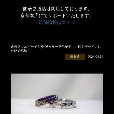
雅 表参道店は閉店しております。
京都本店にてサポートいたします。
店舗情報はコチラ
金属アレルギーでも安心!カラー発色が美しい桜をデザインし
た結婚指輪
表参道
2024.04.14