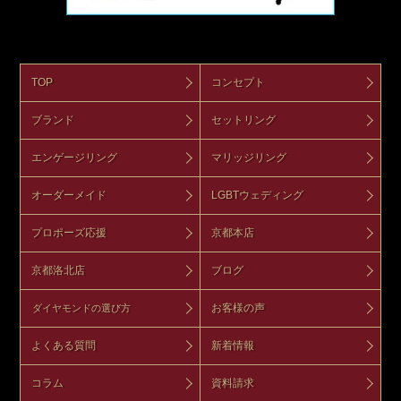
TOP
コンセプト
ブランド
セットリング
エンゲージリング
マリッジリング
オーダーメイド
LGBTウェディング
プロポーズ応援
京都本店
京都洛北店
ブログ
お客様の声
ダイヤモンドの選び方
よくある質問
新着情報
コラム
資料請求