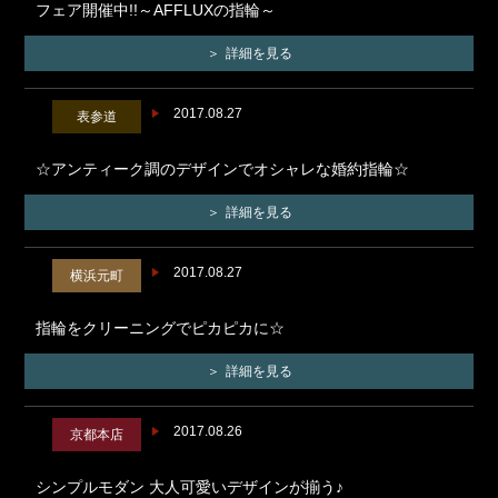
フェア開催中!!～AFFLUXの指輪～
詳細を見る
2017.08.27
表参道
☆アンティーク調のデザインでオシャレな婚約指輪☆
詳細を見る
2017.08.27
横浜元町
指輪をクリーニングでピカピカに☆
詳細を見る
2017.08.26
京都本店
シンプルモダン 大人可愛いデザインが揃う♪