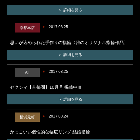
詳細を見る
2017.08.25
京都本店
思いが込められた手作りの指輪〈雅のオリジナル指輪作品〉
詳細を見る
2017.08.25
All
ゼクシィ【首都圏】10月号 掲載中!!!
詳細を見る
2017.08.24
横浜元町
かっこいい個性的な幅広リング 結婚指輪