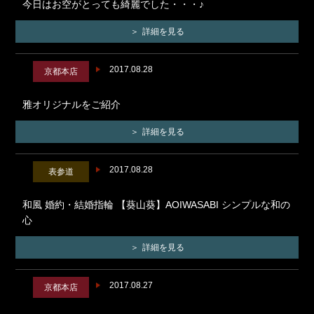
今日はお空がとっても綺麗でした・・・♪
詳細を見る
2017.08.28
京都本店
雅オリジナルをご紹介
詳細を見る
2017.08.28
表参道
和風 婚約・結婚指輪 【葵山葵】AOIWASABI シンプルな和の
心
詳細を見る
2017.08.27
京都本店