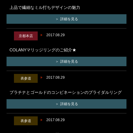
上品で繊細なミル打ちデザインの魅力
詳細を見る
2017.08.29
京都本店
COLANYマリッジリングのご紹介★
詳細を見る
2017.08.29
表参道
プラチナとゴールドのコンビネーションのブライダルリング
詳細を見る
2017.08.29
表参道