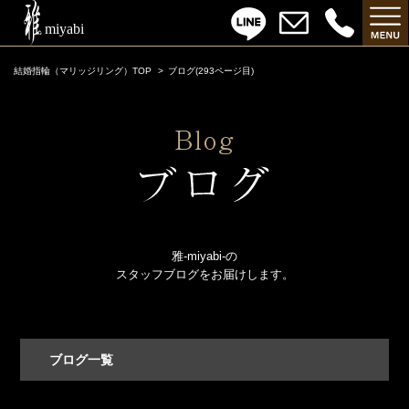
結婚指輪（マリッジリング）TOP
ブログ(293ページ目)
雅-miyabi-の
スタッフブログをお届けします。
ブログ一覧