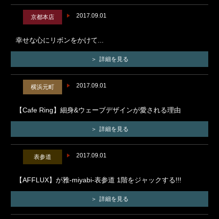
2017.09.01
京都本店
幸せな心にリボンをかけて...
詳細を見る
2017.09.01
横浜元町
【Cafe Ring】細身&ウェーブデザインが愛される理由
詳細を見る
2017.09.01
表参道
【AFFLUX】が雅-miyabi-表参道 1階をジャックする!!!
詳細を見る