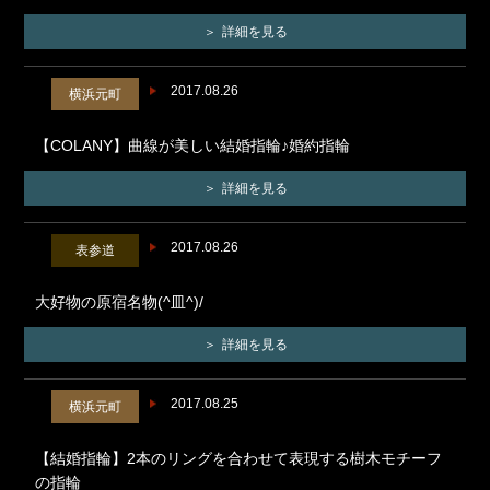
詳細を見る
2017.08.26
横浜元町
【COLANY】曲線が美しい結婚指輪♪婚約指輪
詳細を見る
2017.08.26
表参道
大好物の原宿名物(^皿^)/
詳細を見る
2017.08.25
横浜元町
【結婚指輪】2本のリングを合わせて表現する樹木モチーフ
の指輪