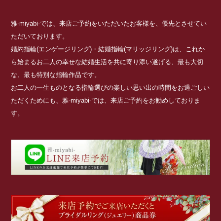
雅-miyabi-では、来店ご予約をいただいたお客様を、優先とさせてい
ただいております。
婚約指輪(エンゲージリング)・結婚指輪(マリッジリング)は、これか
ら始まるお二人の幸せな結婚生活を共に寄り添い遂げる、最も大切
な、最も特別な指輪作品です。
お二人の一生ものとなる指輪選びの楽しい思い出の時間をお過ごしい
ただくためにも、雅-miyabi-では、来店ご予約をお勧めしておりま
す。