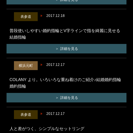
2017.12.18
表参道
普段使いしやすい婚約指輪とV字ラインで指を綺麗に見せる
結婚指輪
詳細を見る
2017.12.17
横浜元町
COLANY より。いろいろな重ね着けのご紹介♪結婚婚約指輪
婚約指輪
詳細を見る
2017.12.17
表参道
人と差がつく、シンプルなセットリング