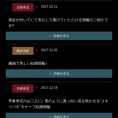
2017.12.21
京都本店
保証が付いていて安心して着けていただける指輪のご紹介で
す!!
詳細を見る
2017.12.20
横浜元町
繊細で美しい結婚指輪♪
詳細を見る
2017.12.19
京都本店
早春挙式のお二人に♪ 雪のように真っ白い花を咲かせる“ユキ
ツバキ”モチーフ結婚指輪
詳細を見る