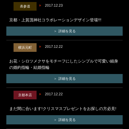
2017.12.23
表参道
京都・上賀茂神社コラボレーションデザイン登場!!!
詳細を見る
2017.12.22
横浜元町
お花・シロツメクサをモチーフにしたシンプルで可愛い細身
の婚約指輪・結婚指輪
詳細を見る
2017.12.22
京都本店
まだ間に合います!クリスマスプレゼントをお探しの方必見!
詳細を見る