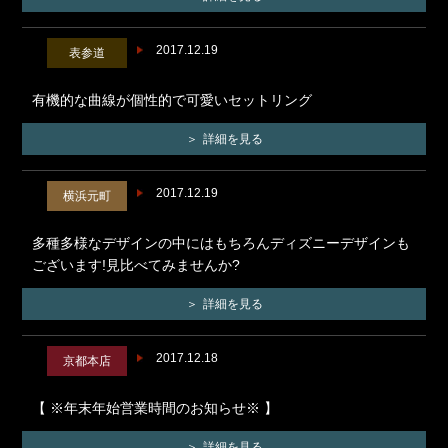
2017.12.19
表参道
有機的な曲線が個性的で可愛いセットリング
詳細を見る
2017.12.19
横浜元町
多種多様なデザインの中にはもちろんディズニーデザインも
ございます!見比べてみませんか?
詳細を見る
2017.12.18
京都本店
【 ※年末年始営業時間のお知らせ※ 】
詳細を見る