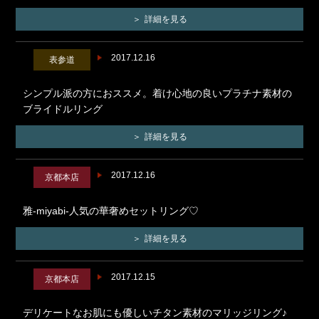
詳細を見る
2017.12.16
表参道
シンプル派の方におススメ。着け心地の良いプラチナ素材の
ブライドルリング
詳細を見る
2017.12.16
京都本店
雅-miyabi-人気の華奢めセットリング♡
詳細を見る
2017.12.15
京都本店
デリケートなお肌にも優しいチタン素材のマリッジリング♪