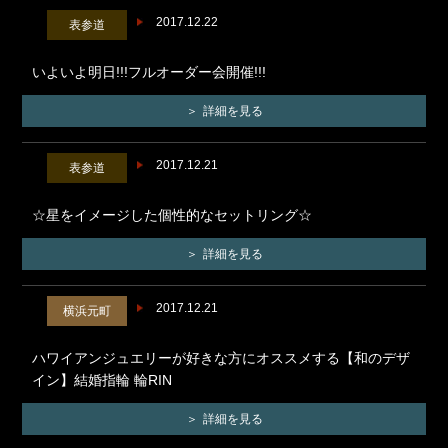
2017.12.22
表参道
いよいよ明日!!!フルオーダー会開催!!!
詳細を見る
2017.12.21
表参道
☆星をイメージした個性的なセットリング☆
詳細を見る
2017.12.21
横浜元町
ハワイアンジュエリーが好きな方にオススメする【和のデザ
イン】結婚指輪 輪RIN
詳細を見る