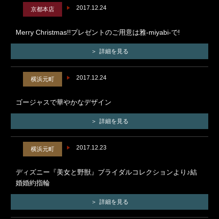
2017.12.24
京都本店
Merry Christmas!!プレゼントのご用意は雅-miyabi-で!
詳細を見る
2017.12.24
横浜元町
ゴージャスで華やかなデザイン
詳細を見る
2017.12.23
横浜元町
ディズニー『美女と野獣』ブライダルコレクションより♪結
婚婚約指輪
詳細を見る