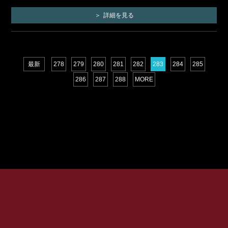
詳細を見る
最新
278
279
280
281
282
283
284
285
286
287
288
MORE