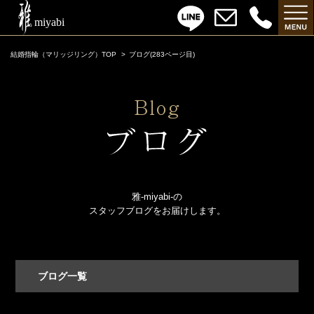
結婚指輪（マリッジリング）TOP
ブログ(283ページ目)
雅-miyabi-の
スタッフブログをお届けします。
ブログ一覧