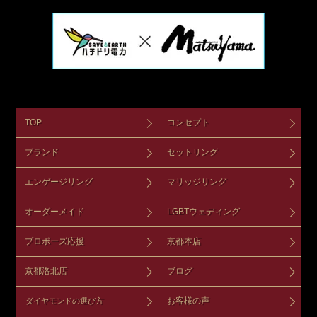
TOP
コンセプト
ブランド
セットリング
エンゲージリング
マリッジリング
オーダーメイド
LGBTウェディング
プロポーズ応援
京都本店
京都洛北店
ブログ
お客様の声
ダイヤモンドの選び方