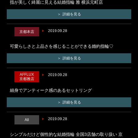
指が美しく綺麗に見える結婚指輪 雅 横浜元町店
詳細を見る
2019.09.28
京都本店
可愛らしさと上品さを感じることができる婚約指輪♡
詳細を見る
AFFLUX
2019.09.28
京都雅店
細身でアンティーク感のあるセットリング
詳細を見る
2019.09.28
All
シンプルだけど個性的な結婚指輪 全国3店舗の取り扱い 京