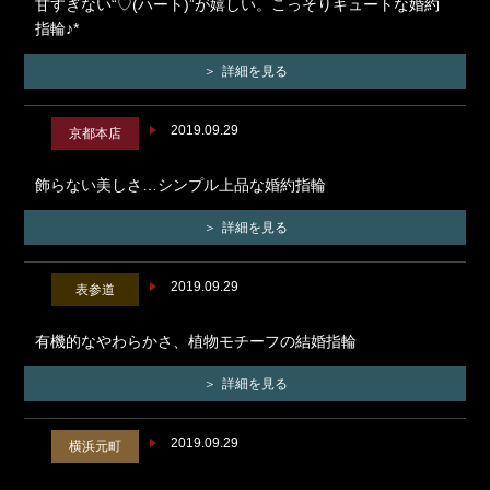
甘すぎない“♡(ハート)”が嬉しい。こっそりキュートな婚約
指輪♪*
詳細を見る
2019.09.29
京都本店
飾らない美しさ…シンプル上品な婚約指輪
詳細を見る
2019.09.29
表参道
有機的なやわらかさ、植物モチーフの結婚指輪
詳細を見る
2019.09.29
横浜元町