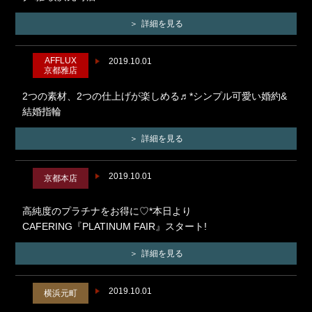
詳細を見る
AFFLUX
2019.10.01
京都雅店
2つの素材、2つの仕上げが楽しめる♬*シンプル可愛い婚約&
結婚指輪
詳細を見る
2019.10.01
京都本店
高純度のプラチナをお得に♡*本日より
CAFERING『PLATINUM FAIR』スタート!
詳細を見る
2019.10.01
横浜元町