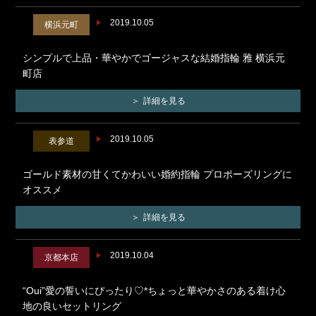
2019.10.05
横浜元町
シンプルで上品・華やかでゴージャスな結婚指輪 雅 横浜元
町店
詳細を見る
2019.10.05
表参道
ゴールド素材の甘くてかわいい婚約指輪 プロポーズリングに
オススメ
詳細を見る
2019.10.04
京都本店
“Oui”愛の誓いにぴったり♡*ちょっと華やかさのある着け心
地の良いセットリング