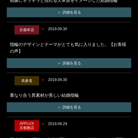
朝露にキラキラと揺れる大草原をイメージした結婚指輪
詳細を見る
2019.09.30
京都本店
指輪のデザインとテーマがとても気に入りました。【お客様
の声】
詳細を見る
2019.09.30
表参道
重なり合う異素材が美しい結婚指輪
詳細を見る
AFFLUX
2019.09.29
京都雅店