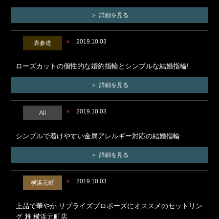
詳細を見る
2019.10.03
表参道
ローズカットの個性的な婚約指輪とシンプルな結婚指輪!
詳細を見る
2019.10.03
All
シンプルで着けやすい金属アレルギー対応の結婚指輪
詳細を見る
2019.10.03
横浜元町
上品で華やか サプライズプロポーズにオススメのセットリン
グ 雅 横浜元町店