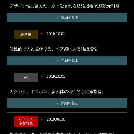
デザイン性に富んだ、永く愛される結婚指輪 雅横浜元町店
詳細を見る
2019.10.01
表参道
個性的で人と差がでる、ペア感のある結婚指輪
詳細を見る
2019.10.01
All
カクカク、ポコポコ。多面体の個性的な結婚指輪。
詳細を見る
AFFLUX
2019.09.30
京都雅店