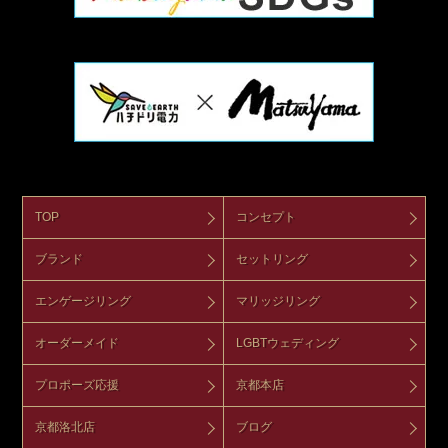
TOP
コンセプト
ブランド
セットリング
エンゲージリング
マリッジリング
オーダーメイド
LGBTウェディング
プロポーズ応援
京都本店
京都洛北店
ブログ