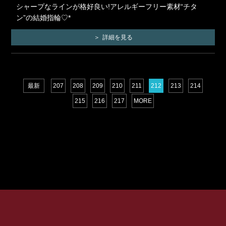
シャープなラインが格好良い!アレルギーフリー素材“チタ
ン”の結婚指輪♡*
詳細を見る
最新
207
208
209
210
211
212
213
214
215
216
217
MORE