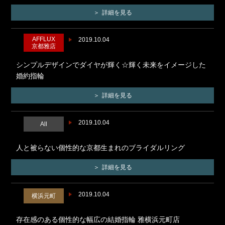
詳細を見る
AFFLUX
2019.10.04
京都雅店
シンプルデザインでダイヤが輝く☆輝く未来をイメージした
婚約指輪
詳細を見る
2019.10.04
All
人と被らない個性的な京都生まれのブライダルリング
詳細を見る
2019.10.04
横浜元町
存在感のある個性的な幅広の結婚指輪 雅横浜元町店