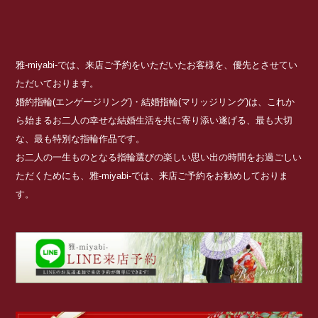
雅-miyabi-では、来店ご予約をいただいたお客様を、優先とさせてい
ただいております。
婚約指輪(エンゲージリング)・結婚指輪(マリッジリング)は、これか
ら始まるお二人の幸せな結婚生活を共に寄り添い遂げる、最も大切
な、最も特別な指輪作品です。
お二人の一生ものとなる指輪選びの楽しい思い出の時間をお過ごしい
ただくためにも、雅-miyabi-では、来店ご予約をお勧めしておりま
す。