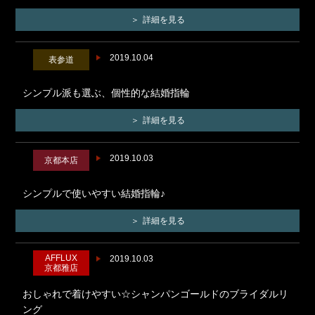
詳細を見る
2019.10.04
表参道
シンプル派も選ぶ、個性的な結婚指輪
詳細を見る
2019.10.03
京都本店
シンプルで使いやすい結婚指輪♪
詳細を見る
AFFLUX
2019.10.03
京都雅店
おしゃれで着けやすい☆シャンパンゴールドのブライダルリ
ング