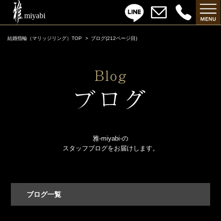
結婚指輪（マリッジリング）TOP
ブログ(212ページ目)
雅-miyabi-の
スタッフブログをお届けします。
ブログ一覧