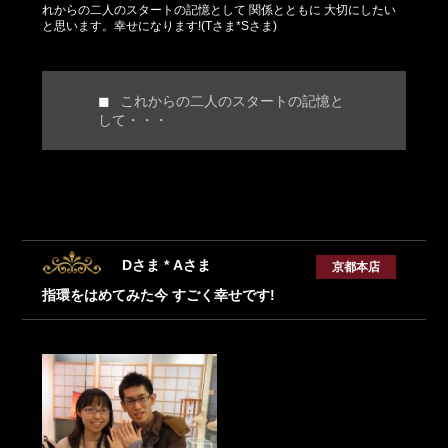
れからの二人のスタートの記憶として 関係とともに 大切にしたい
と思います。幸せになります!(Tさま*Sさま)
これからの二人のスタートの記憶と
して・・・
Dさま * Aさま
京都本店
指環をはめてみた今 すごく幸せです!