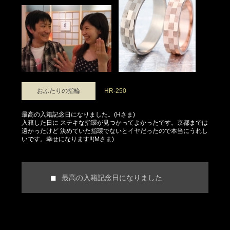
おふたりの指輪
HR-250
最高の入籍記念日になりました。(Hさま)
入籍した日に ステキな指環が見つかってよかったです。京都までは
遠かったけど 決めていた指環でないとイヤだったので本当にうれし
いです。幸せになります!!(Mさま)
最高の入籍記念日になりました