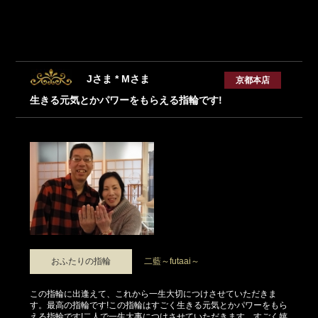
Jさま * Mさま
京都本店
生きる元気とかパワーをもらえる指輪です!
おふたりの指輪
二藍～futaai～
この指輪に出逢えて、これから一生大切につけさせていただきま
す。最高の指輪です!この指輪はすごく生きる元気とかパワーをもら
える指輪です!二人で一生大事につけさせていただきます。すごく嬉