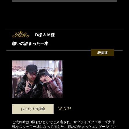
D様 & M様
想いの詰まった一本
表参道
おふたりの指輪
WLD-76
ご成約時はD様おひとりでご来店され、サプライズプロポーズ大作
戦をスタッフ一緒になって考えた、想いの詰まったエンゲージリン