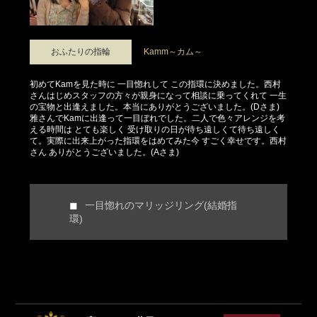
おふたりの指輪
Kamm～カム～
初めてKamを見た時に 一目惚れして この指環に決めました。西村
さんはじめスタッフの方々が親身になって相談に乗ってくれて 一生
の宝物と出逢えました。本当にありがとうございました。(Dさま)
雅さんでKamに出逢って一目ぼれでした。二人で色々アレンジを考
える時間は とても楽しく 受け取りの日が待ち遠しくて待ち遠しく
て。実際に出来上がった指環をはめてみた今 すごく幸せです。西村
さん ありがとうございました。(Aさま)
一目惚れのマリッジリング(結婚指
環)