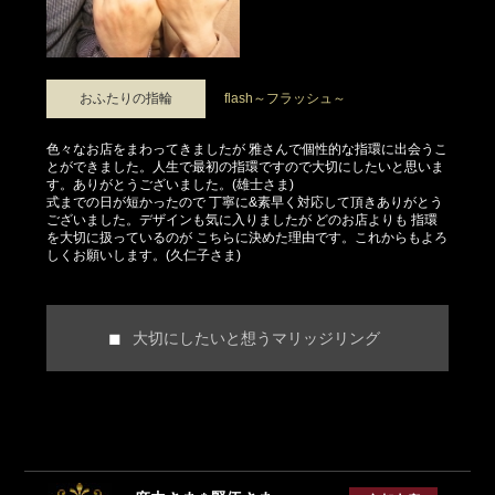
おふたりの指輪
flash～フラッシュ～
色々なお店をまわってきましたが 雅さんで個性的な指環に出会うこ
とができました。人生で最初の指環ですので大切にしたいと思いま
す。ありがとうございました。(雄士さま)
式までの日が短かったので 丁寧に&素早く対応して頂きありがとう
ございました。デザインも気に入りましたが どのお店よりも 指環
を大切に扱っているのが こちらに決めた理由です。これからもよろ
しくお願いします。(久仁子さま)
大切にしたいと想うマリッジリング