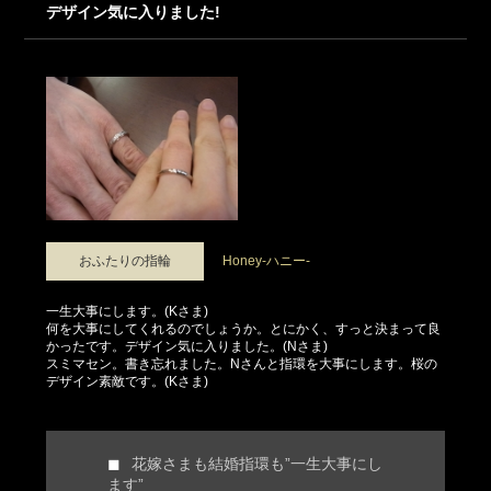
デザイン気に入りました!
おふたりの指輪
Honey-ハニー-
一生大事にします。(Kさま)
何を大事にしてくれるのでしょうか。とにかく、すっと決まって良
かったです。デザイン気に入りました。(Nさま)
スミマセン。書き忘れました。Nさんと指環を大事にします。桜の
デザイン素敵です。(Kさま)
花嫁さまも結婚指環も”一生大事にし
ます”