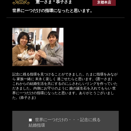
憲一さま * 恭子さま
京都本店
世界に一つだけの指環になったと思います。
記念に残る指環を見つけることができました。たまに指環をみなが
ら 家族一緒に 末永く楽しく 過ごせたらと思います。(憲一さま)
これからの結婚生活を共にするのにふさわしいリングを作っていた
だきました。内側にお守りのように 娘の誕生石を入れてもらい 世
界に一つだけの指環になったと思います。ありがとうございまし
た。(恭子さま)
世界に一つだけの・・・記念に残る
結婚指環