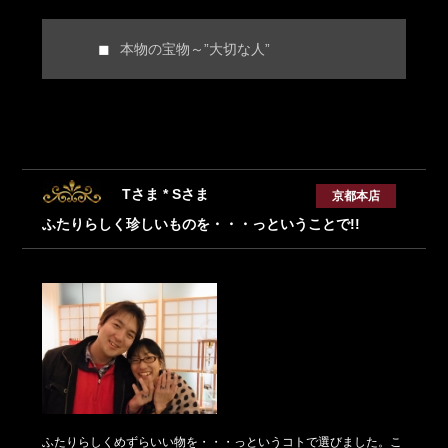
本物の宝物～”大切な人”
Tさま * Sさま
京都本店
ふたりらしく珍しいものを・・・っということで!!
ふたりらしくめずらいい物を・・・っというコトで選びました。こ