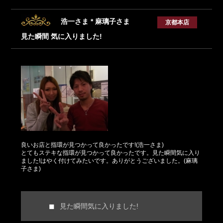
浩一さま * 麻璃子さま
京都本店
見た瞬間 気に入りました!
良いお店と指環が見つかって良かったです!(浩一さま)
とてもステキな指環が見つかって良かったです。見た瞬間気に入り
ました!はやく付けてみたいです。ありがとうございました。(麻璃
子さま)
見た瞬間気に入りました!