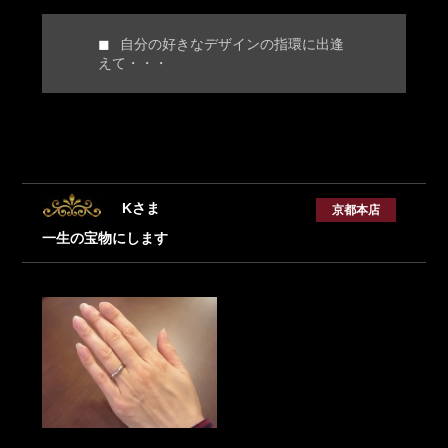
自分の好きなデザインの指環に出逢
えて・・・
Kさま
京都本店
一生の宝物にします