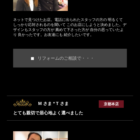
ネットで見つけたお店。電話に出られたスタッフの方の 明るくて
しっかり応対されるのを聞いて このお店にしようと決めました。デ
ザインもスタッフの方が 薦めて下さった方が 自分の思っていたよ
り 良かったです。お友達にも 紹介したいです。
リフォームのご相談で・・・
M さま * T さま
京都本店
とても親切で居心地よく選べました