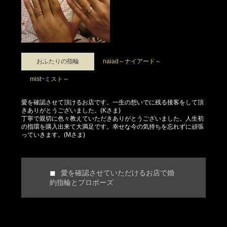
おふたりの指輪
naiad～ナイアード～
mist~ミスト～
愛を確認させて頂けるお店です。一生の想いでに残る接客をして頂
きありがとうございました。(Kさま)
丁寧で親切に色々教えていただきありがとうございました。人生初
の指環を購入出来て大満足です。幸せな今の気持ちを忘れずに頑張
っていきます。(Mさま)
愛を確認させていただけるお店で婚
約指輪とプロポーズ