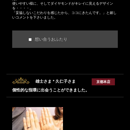
使いやすい様に、そしてダイヤモンドがキレイに見えるデザイン
を・・・・。
「妥協しないこだわりを感じたから、ココにきたんです。」と嬉し
いコメントを下さいました。
想い合うおふたり
雄士さま * 久仁子さま
京都本店
個性的な指環に出会うことができました。