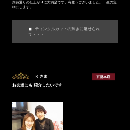
期待通りの仕上がりに大満足です。有難うございました。一生の宝
物にします。
ティンクルカットの輝きに魅せられ
て・・・
K さま
京都本店
お友達にも 紹介したいです