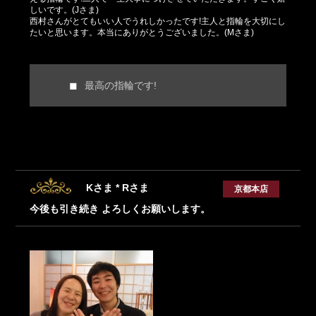
しいです。(Jさま)
西村さんがとてもいい人でうれしかったです!主人と指輪を大切にし
たいと思います。本当にありがとうございました。(Mさま)
最高の指輪です!
Kさま * Rさま
京都本店
今後も引き続き よろしくお願いします。