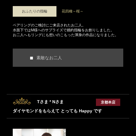
おふたりの指輪
花四種～桜～
ペアリングのご検討にご来店されたお二人。
水面下ではM様へのサプライズで婚約指輪をお創りしました。
お二人へもリングにも想いのこもった渾身の作品になりました。
素敵なお二人
Tさま * Nさま
京都本店
ダイヤモンドをもらえて とっても Happy です