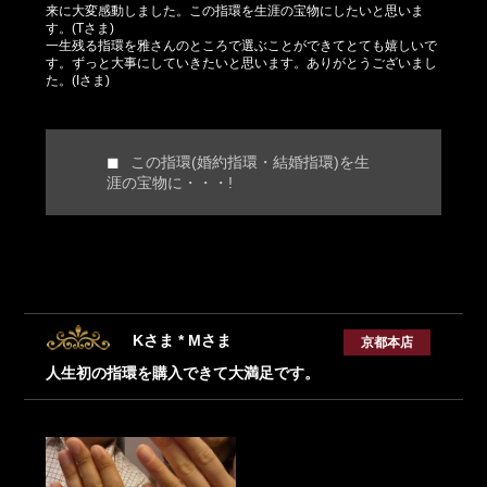
来に大変感動しました。この指環を生涯の宝物にしたいと思いま
す。(Tさま)
一生残る指環を雅さんのところで選ぶことができてとても嬉しいで
す。ずっと大事にしていきたいと思います。ありがとうございまし
た。(Iさま)
この指環(婚約指環・結婚指環)を生
涯の宝物に・・・!
Kさま * Mさま
京都本店
人生初の指環を購入できて大満足です。