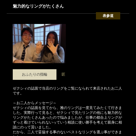
魅力的なリングがたくさん
表参道
おふたりの指輪
匠
ゼクシィの誌面で当店のリングをご覧になられて来店されたお二人
です。
～お二人からメッセージ～
ゼクシィの誌面を見てから、雅のリングは一度見てみたくて行きま
した。実際行って見ると、ゼクシィで見たリングの他にも魅力的な
リングがたくさんあったので悩みましたが、仕事の都合上リングが
ずっと着けていられないっていう相談に使い勝手を考えて親身に相
談にのって貰いました。
だから、二人で妥協する事のないベストなリングを選ぶ事ができま