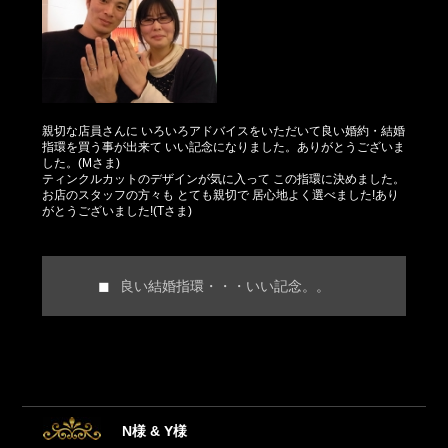
親切な店員さんに いろいろアドバイスをいただいて良い婚約・結婚
指環を買う事が出来て いい記念になりました。ありがとうございま
した。(Mさま)
ティンクルカットのデザインが気に入って この指環に決めました。
お店のスタッフの方々も とても親切で 居心地よく選べました!あり
がとうございました!(Tさま)
良い結婚指環・・・いい記念。。
N様 & Y様