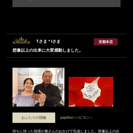
Tさま * Iさま
京都本店
想像以上の出来に大変感動しました。
おふたりの指輪
papillon~パピヨン～
待ちに待った指環が雅さんのおかげで完成しました。想像以上の出