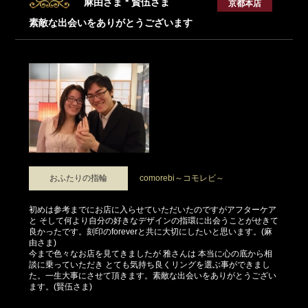
麻由さま * 賢伍さま
京都本店
素敵な出会いをありがとうございます
おふたりの指輪
comorebi～コモレビ～
初めは参考までにお店に入らせていただいたのですがアフターケア
と そして何より自分の好きなデザインの指環に出会うことがせきて
良かったです。刻印のforeverと共に大切にしたいと思います。(麻
由さま)
今まで色々なお店を見てきましたが 雅さんは 本当に心の底から相
談に乗っていただき とても気持ち良くリングを選ぶ事ができまし
た。一生大事にさせて頂きます。素敵な出会いをありがとうござい
ます。(賢伍さま)