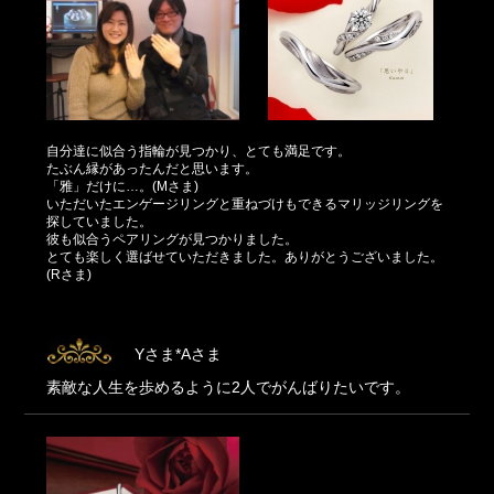
自分達に似合う指輪が見つかり、とても満足です。
たぶん縁があったんだと思います。
「雅」だけに…。(Mさま)
いただいたエンゲージリングと重ねづけもできるマリッジリングを
探していました。
彼も似合うペアリングが見つかりました。
とても楽しく選ばせていただきました。ありがとうございました。
(Rさま)
Yさま*Aさま
素敵な人生を歩めるように2人でがんばりたいです。