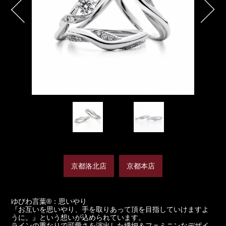
京都洛北店
京都本店
ゆびわ言葉®：思いやり
『お互いを思いやり、手を取りあって頂を目指していけますよ
うに。』という想いが込められています。
ラインの重なりで可愛さを演出した繊細＆フェミニンなデザイ