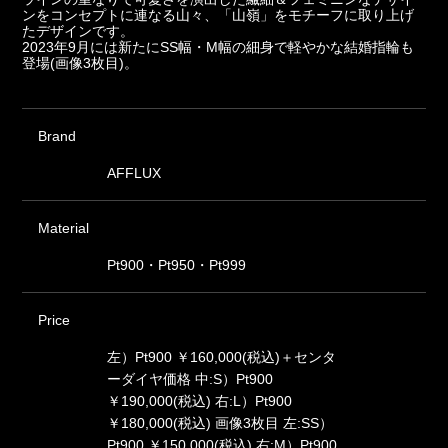
ンをコンセプトに連なる山々、「山嶺」をモチーフに取り上げ
たデザインです。
2023年9月には新たにSS幅・M幅の細身で軽やかな結婚指輪も
登場(画像3枚目)。
Brand
AFFLUX
Material
Pt900・Pt950・Pt999
Price
左）Pt900 ￥160,000(税込)＋センタ
ーダイヤ価格 中:S）Pt900
￥190,000(税込) 右:L）Pt900
￥180,000(税込) 画像3枚目 左:SS）
Pt900 ￥150,000(税込) 右:M）Pt900