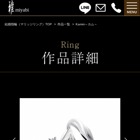
結婚指輪（マリッジリング）TOP
作品一覧
Kamm～カム～
Kamm～カム～