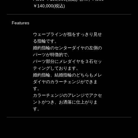
￥140,000(税込)
Features
ウェーブラインが指をすっきり見せ
る指輪です。
婚約指輪のセンターダイヤの左側の
パーツが特徴的で、
パーツ部分にメレダイヤを３石セッ
ティングしております。
婚約指輪、結婚指輪のどちらもメレ
ダイヤのカラーチェンジができま
す。
カラーチェンジのアレンジでアクセ
ントがつき、お洒落に仕上がりま
す。