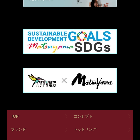
TOP
コンセプト
ブランド
セットリング