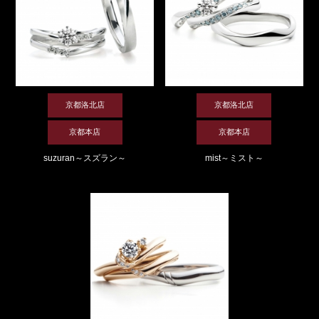
京都洛北店
京都洛北店
京都本店
京都本店
suzuran～スズラン～
mist～ミスト～