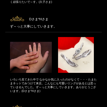
く頑張りたいで～す。(久子さま)
Dさま*Hさま
ず～っと大事にしていきます。
いろいろ見てきた中で なかなか気に入ったのがなくて・・・たまた
まネットでみつけて来店。こんなにも可愛いリングがあるとは思っ
ていませんでした。ず～っと大事にしていきます。ありがとうござ
います。(Dさま*Hさま)