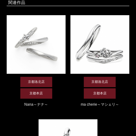
関連作品
京都洛北店
京都洛北店
京都本店
京都本店
Nana～ナナ～
ma cherie～マシェリ～