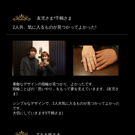
友児さま*千鶴さま
2人共、気に入るものが見つかってよかった!
素敵なデザインの指輪が見つかり、よかったです。
指輪ことばの「思いやり」をもって妻を支えていきます。(友児さ
ま)
シンプルなデザインで、2人共気に入るものが見つかってよかった
です。
大切にしていきます!(千鶴さま)
Tさま*Eさま