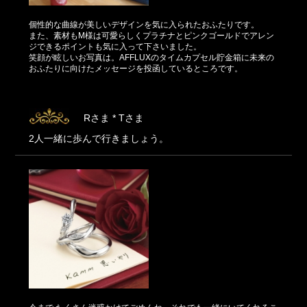
個性的な曲線が美しいデザインを気に入られたおふたりです。
また、素材もM様は可愛らしくプラチナとピンクゴールドでアレン
ジできるポイントも気に入って下さいました。
笑顔が眩しいお写真は。AFFLUXのタイムカプセル貯金箱に未来の
おふたりに向けたメッセージを投函しているところです。
Rさま * Tさま
2人一緒に歩んで行きましょう。