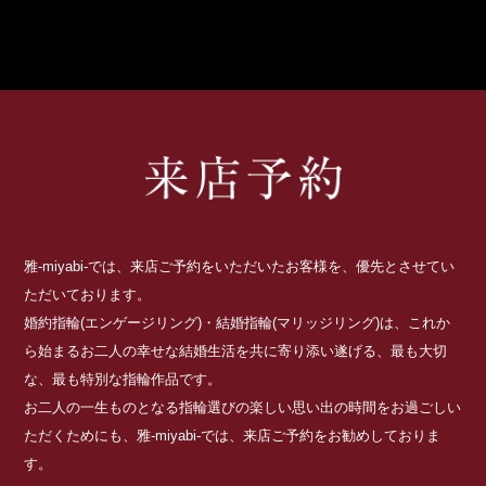
雅-miyabi-では、来店ご予約をいただいたお客様を、優先とさせてい
ただいております。
婚約指輪(エンゲージリング)・結婚指輪(マリッジリング)は、これか
ら始まるお二人の幸せな結婚生活を共に寄り添い遂げる、最も大切
な、最も特別な指輪作品です。
お二人の一生ものとなる指輪選びの楽しい思い出の時間をお過ごしい
ただくためにも、雅-miyabi-では、来店ご予約をお勧めしておりま
す。