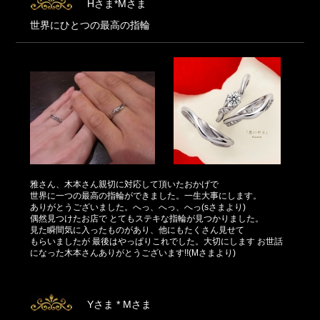
Hさま*Mさま
世界にひとつの最高の指輪
雅さん、木本さん親切に対応して頂いたおかげで
世界に一つの最高の指輪ができました。一生大事にします。
ありがとうございました。へっ、へっ、へっ(sさまより)
偶然見つけたお店で とてもステキな指輪が見つかりました。
見た瞬間気に入ったものがあり、他にもたくさん見せて
もらいましたが 最後はやっぱりこれでした。大切にします お世話
になった木本さんありがとうございます!!(Mさまより)
Yさま * Mさま