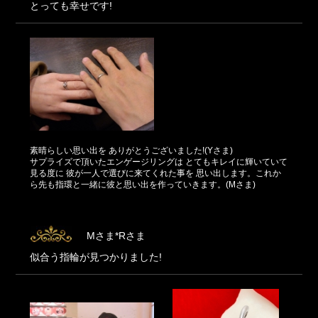
とっても幸せです!
素晴らしい思い出を ありがとうございました!(Yさま)
サプライズで頂いたエンゲージリングは とてもキレイに輝いていて
見る度に 彼が一人で選びに来てくれた事を 思い出します。これか
ら先も指環と一緒に彼と思い出を作っていきます。(Mさま)
Mさま*Rさま
似合う指輪が見つかりました!