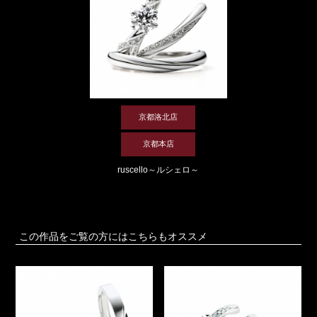
京都洛北店
京都本店
ruscello～ルシェロ～
この作品をご覧の方にはこちらもオススメ