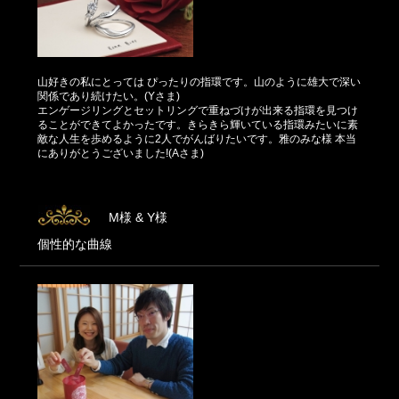
山好きの私にとっては ぴったりの指環です。山のように雄大で深い
関係であり続けたい。(Yさま)
エンゲージリングとセットリングで重ねづけが出来る指環を見つけ
ることができてよかったです。きらきら輝いている指環みたいに素
敵な人生を歩めるように2人でがんばりたいです。雅のみな様 本当
にありがとうございました!(Aさま)
M様 & Y様
個性的な曲線