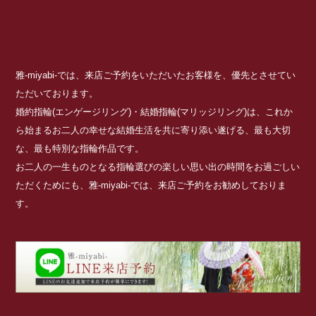
雅-miyabi-では、来店ご予約をいただいたお客様を、優先とさせてい
ただいております。
婚約指輪(エンゲージリング)・結婚指輪(マリッジリング)は、これか
ら始まるお二人の幸せな結婚生活を共に寄り添い遂げる、最も大切
な、最も特別な指輪作品です。
お二人の一生ものとなる指輪選びの楽しい思い出の時間をお過ごしい
ただくためにも、雅-miyabi-では、来店ご予約をお勧めしておりま
す。