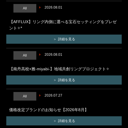
2026.08.01
All
【AFFLUX】リング内側に選べる宝石セッティングをプレゼ
ント✧*
詳細を見る
2026.08.01
All
【南丹高校×雅-miyabi-】地域共創リングプロジェクト✧
詳細を見る
2026.07.27
All
価格改定ブランドのお知らせ【2026年8月】
詳細を見る