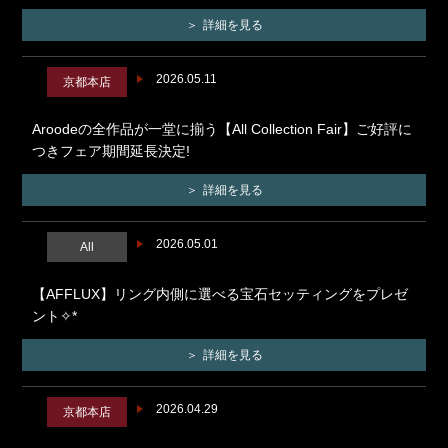
詳細を見る
2026.05.11
京都本店
Aroodeの全作品が一堂に揃う【All Collection Fair】ご好評に
つきフェア期間延長決定!
詳細を見る
2026.05.01
All
【AFFLUX】リング内側に選べる宝石セッティングをプレゼ
ント✧*
詳細を見る
2026.04.29
京都本店