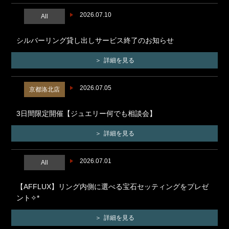
2026.07.10
All
シルバーリング貸し出しサービス終了のお知らせ
詳細を見る
2026.07.05
京都洛北店
3日間限定開催【ジュエリー何でも相談会】
詳細を見る
2026.07.01
All
【AFFLUX】リング内側に選べる宝石セッティングをプレゼ
ント✧*
詳細を見る