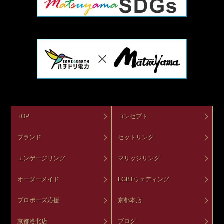
TOP
コンセプト
ブランド
セットリング
エンゲージリング
マリッジリング
オーダーメイド
LGBTウェディング
プロポーズ応援
京都本店
京都洛北店
ブログ