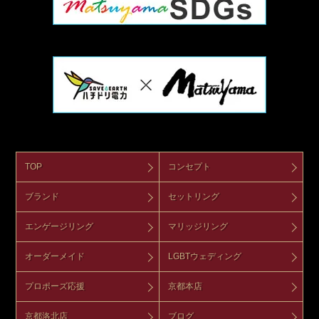
TOP
コンセプト
ブランド
セットリング
エンゲージリング
マリッジリング
オーダーメイド
LGBTウェディング
プロポーズ応援
京都本店
京都洛北店
ブログ