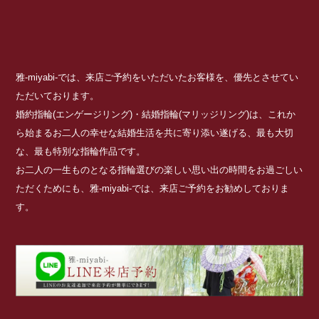
雅-miyabi-では、来店ご予約をいただいたお客様を、優先とさせてい
ただいております。
婚約指輪(エンゲージリング)・結婚指輪(マリッジリング)は、これか
ら始まるお二人の幸せな結婚生活を共に寄り添い遂げる、最も大切
な、最も特別な指輪作品です。
お二人の一生ものとなる指輪選びの楽しい思い出の時間をお過ごしい
ただくためにも、雅-miyabi-では、来店ご予約をお勧めしておりま
す。