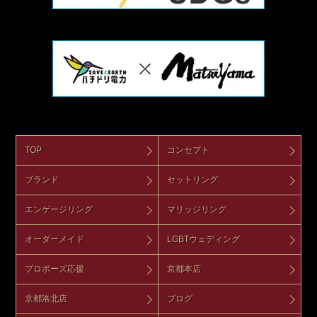
TOP
コンセプト
ブランド
セットリング
エンゲージリング
マリッジリング
オーダーメイド
LGBTウェディング
プロポーズ応援
京都本店
京都洛北店
ブログ