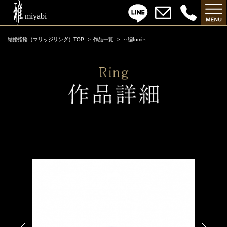
結婚指輪（マリッジリング）TOP
作品一覧
～編fumi～
～編fumi～