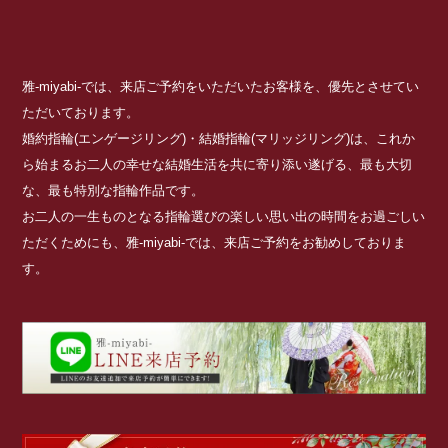
雅-miyabi-では、来店ご予約をいただいたお客様を、優先とさせてい
ただいております。
婚約指輪(エンゲージリング)・結婚指輪(マリッジリング)は、これか
ら始まるお二人の幸せな結婚生活を共に寄り添い遂げる、最も大切
な、最も特別な指輪作品です。
お二人の一生ものとなる指輪選びの楽しい思い出の時間をお過ごしい
ただくためにも、雅-miyabi-では、来店ご予約をお勧めしておりま
す。