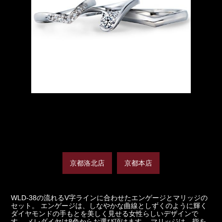
京都洛北店
京都本店
WLD-38の流れるV字ラインに合わせたエンゲージとマリッジの
セット。 エンゲージは、しなやかな曲線としずくのように輝く
ダイヤモンドの手もとを美しく見せる女性らしいデザインで
す。 メレダイヤは8色からお選び頂けます。 マリッジは、指を