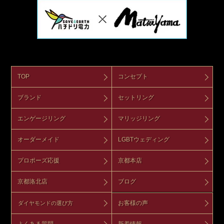
TOP
コンセプト
ブランド
セットリング
エンゲージリング
マリッジリング
オーダーメイド
LGBTウェディング
プロポーズ応援
京都本店
京都洛北店
ブログ
お客様の声
ダイヤモンドの選び方
よくある質問
新着情報