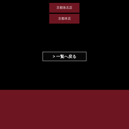
京都洛北店
京都本店
> 一覧へ戻る