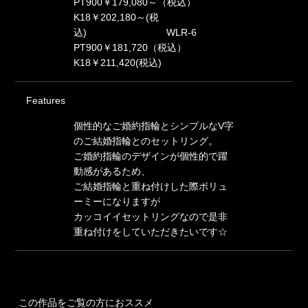
PT900￥179,080～（税込）
K18￥202,180～(税
込) WLR-6
PT900￥181,720（税込）
K18￥211,420(税込)
Features
個性的なご婚約指輪とシンプルなV字
のご結婚指輪とのセットリング。
ご婚約指輪のデザインが個性的で躍
動感があるため、
ご結婚指輪と重ね付けした際ボリュ
ーミーになりますが
カッコイイセットリングなので是非
重ね付けをしていただきたいです☆
この作品をご覧の方におススメ