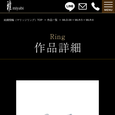
結婚指輪（マリッジリング）TOP
作品一覧
WLD-38 × WLR-5 × WLR-6
WLD-38 × WLR-5 × WLR-6