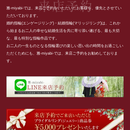
雅-miyabi-では、来店ご予約をいただいたお客様を、優先とさせてい
ただいております。
婚約指輪(エンゲージリング)・結婚指輪(マリッジリング)は、これか
ら始まるお二人の幸せな結婚生活を共に寄り添い遂げる、最も大切
な、最も特別な指輪作品です。
お二人の一生ものとなる指輪選びの楽しい思い出の時間をお過ごしい
ただくためにも、雅-miyabi-では、来店ご予約をお勧めしておりま
す。