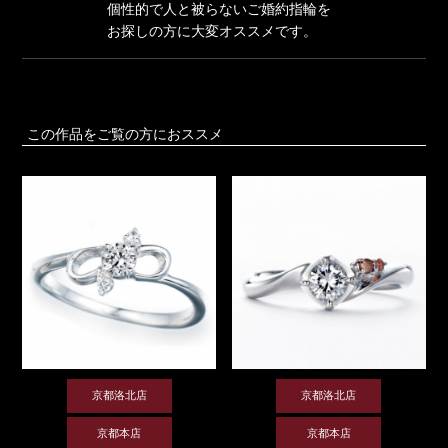
個性的で人と被らないご婚約指輪を
お探しの方に大変オススメです。
この作品をご覧の方におススメ
京都洛北店
京都洛北店
京都本店
京都本店