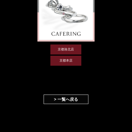
京都洛北店
京都本店
> 一覧へ戻る