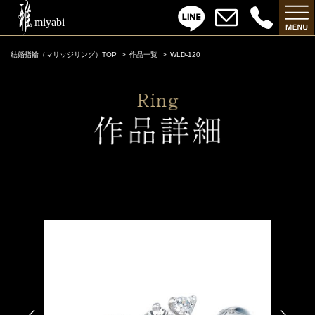
結婚指輪（マリッジリング）TOP
作品一覧
WLD-120
WLD-120