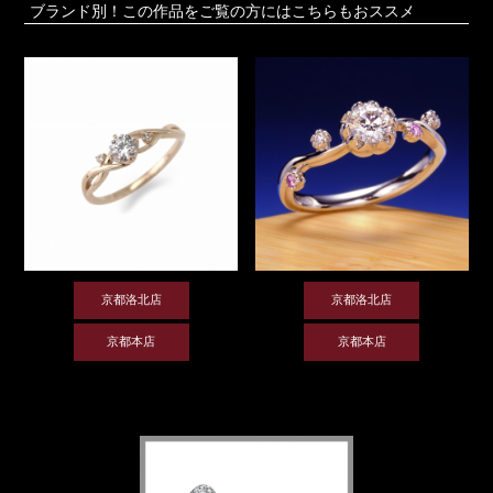
ブランド別！この作品をご覧の方にはこちらもおススメ
京都洛北店
京都洛北店
京都本店
京都本店