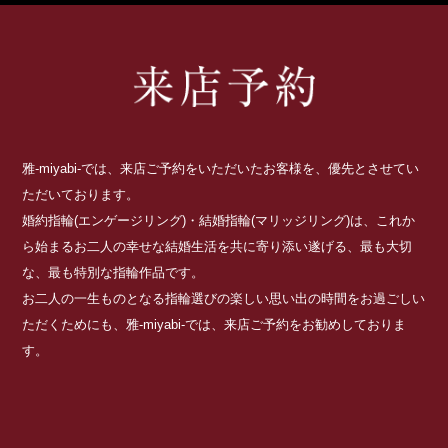
雅-miyabi-では、来店ご予約をいただいたお客様を、優先とさせてい
ただいております。
婚約指輪(エンゲージリング)・結婚指輪(マリッジリング)は、これか
ら始まるお二人の幸せな結婚生活を共に寄り添い遂げる、最も大切
な、最も特別な指輪作品です。
お二人の一生ものとなる指輪選びの楽しい思い出の時間をお過ごしい
ただくためにも、雅-miyabi-では、来店ご予約をお勧めしておりま
す。