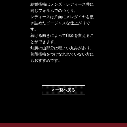
結婚指輪はメンズ・レディース共に
同じフォルムでのつくり。
レディースは片面にメレダイヤを敷
き詰めたゴージャスな仕上がりで
す。
着ける向きによって印象を変えるこ
とができます。
剣腕の山部分は程よい丸みがあり、
普段指輪をつけなれれていない方に
もおすすめです。
> 一覧へ戻る