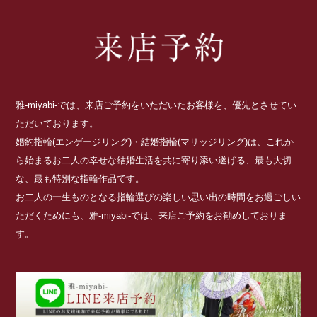
雅-miyabi-では、来店ご予約をいただいたお客様を、優先とさせてい
ただいております。
婚約指輪(エンゲージリング)・結婚指輪(マリッジリング)は、これか
ら始まるお二人の幸せな結婚生活を共に寄り添い遂げる、最も大切
な、最も特別な指輪作品です。
お二人の一生ものとなる指輪選びの楽しい思い出の時間をお過ごしい
ただくためにも、雅-miyabi-では、来店ご予約をお勧めしておりま
す。