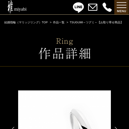
結婚指輪（マリッジリング）TOP
作品一覧
TSUGUMI～ツグミ～【お取り寄せ商品】
TSUGUMI～ツグミ～【お取り寄せ商品】