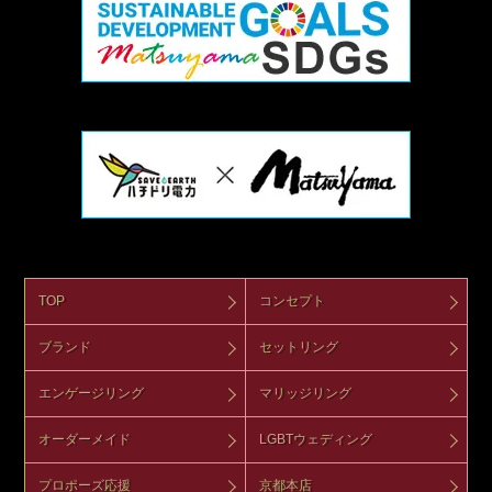
TOP
コンセプト
ブランド
セットリング
エンゲージリング
マリッジリング
オーダーメイド
LGBTウェディング
プロポーズ応援
京都本店