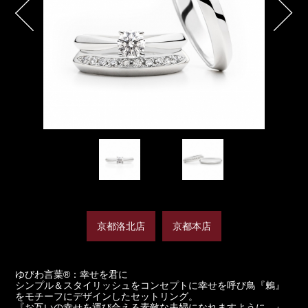
京都洛北店
京都本店
ゆびわ言葉®：幸せを君に
シンプル＆スタイリッシュをコンセプトに幸せを呼び鳥『鶫』
をモチーフにデザインしたセットリング。
『お互いの幸せを運び合える素敵な夫婦になれますように。』