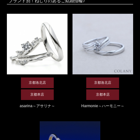
ブランド別！ねじりのあるご結婚指輪♪
京都洛北店
京都洛北店
京都本店
京都本店
asarina～アサリナ～
Harmonie～ハーモニー～