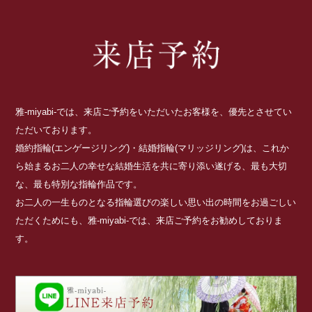
雅-miyabi-では、来店ご予約をいただいたお客様を、優先とさせてい
ただいております。
婚約指輪(エンゲージリング)・結婚指輪(マリッジリング)は、これか
ら始まるお二人の幸せな結婚生活を共に寄り添い遂げる、最も大切
な、最も特別な指輪作品です。
お二人の一生ものとなる指輪選びの楽しい思い出の時間をお過ごしい
ただくためにも、雅-miyabi-では、来店ご予約をお勧めしておりま
す。