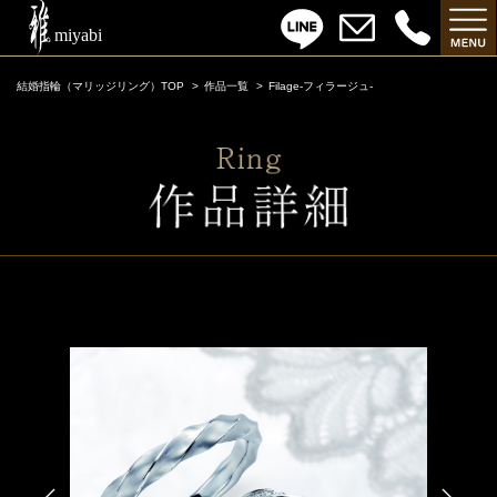
結婚指輪（マリッジリング）TOP
作品一覧
Filage-フィラージュ-
Filage-フィラージュ-