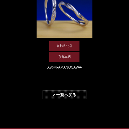
京都洛北店
京都本店
天の河-AMANOGAWA-
> 一覧へ戻る