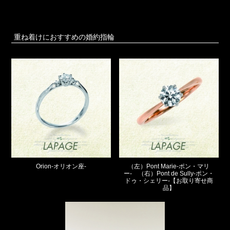
重ね着けにおすすめの婚約指輪
Orion-オリオン座-
（左）Pont Marie-ポン・マリ
ー- （右）Pont de Sully-ポン・
ドゥ・シェリー-【お取り寄せ商
品】