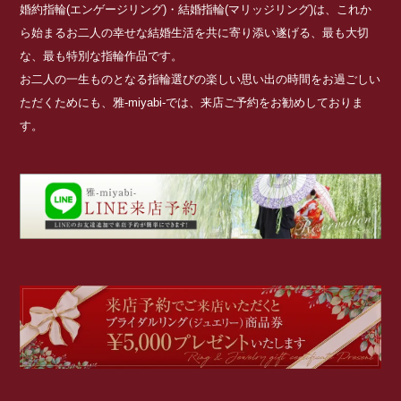
婚約指輪(エンゲージリング)・結婚指輪(マリッジリング)は、これか
ら始まるお二人の幸せな結婚生活を共に寄り添い遂げる、最も大切
な、最も特別な指輪作品です。
お二人の一生ものとなる指輪選びの楽しい思い出の時間をお過ごしい
ただくためにも、雅-miyabi-では、来店ご予約をお勧めしておりま
す。