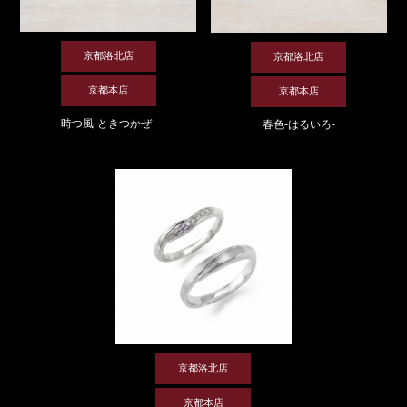
京都洛北店
京都洛北店
京都本店
京都本店
時つ風-ときつかぜ-
春色-はるいろ-
京都洛北店
京都本店