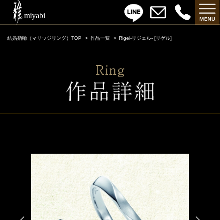
結婚指輪（マリッジリング）TOP
作品一覧
Rigel-リジェル- [リゲル]
Rigel-リジェル- [リゲル]