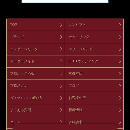
TOP
コンセプト
ブランド
セットリング
エンゲージリング
マリッジリング
オーダーメイド
LGBTウェディング
プロポーズ応援
京都本店
京都洛北店
ブログ
お客様の声
ダイヤモンドの選び方
よくある質問
新着情報
コラム
資料請求