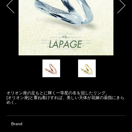
オリオン座の足もとに輝く一等星の名を冠したリング。
[オリオン座]と重ね着けすれば、美しい天体が花嫁の薬指にきら
めく。
Brand