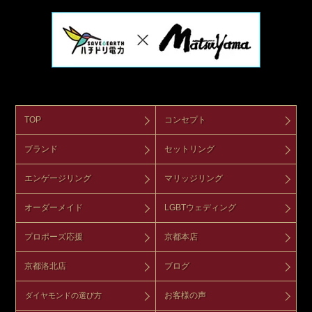
TOP
コンセプト
ブランド
セットリング
エンゲージリング
マリッジリング
オーダーメイド
LGBTウェディング
プロポーズ応援
京都本店
京都洛北店
ブログ
お客様の声
ダイヤモンドの選び方