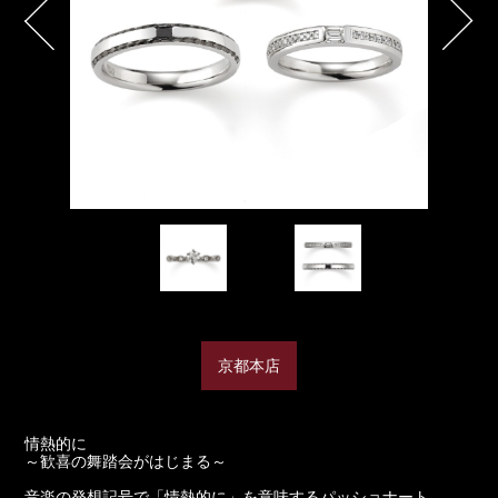
京都本店
情熱的に
～歓喜の舞踏会がはじまる～
音楽の発想記号で「情熱的に」を意味するパッショナート。