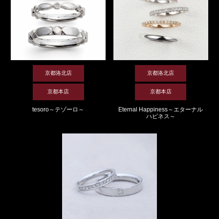
京都洛北店
京都洛北店
京都本店
京都本店
tesoro～テゾーロ～
Eternal Happiness～エターナル
ハピネス～