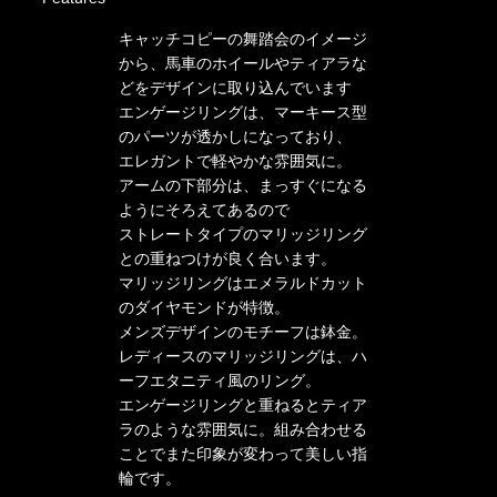
キャッチコピーの舞踏会のイメージ
から、馬車のホイールやティアラな
どをデザインに取り込んでいます
エンゲージリングは、マーキース型
のパーツが透かしになっており、
エレガントで軽やかな雰囲気に。
アームの下部分は、まっすぐになる
ようにそろえてあるので
ストレートタイプのマリッジリング
との重ねつけが良く合います。
マリッジリングはエメラルドカット
のダイヤモンドが特徴。
メンズデザインのモチーフは鉢金。
レディースのマリッジリングは、ハ
ーフエタニティ風のリング。
エンゲージリングと重ねるとティア
ラのような雰囲気に。組み合わせる
ことでまた印象が変わって美しい指
輪です。