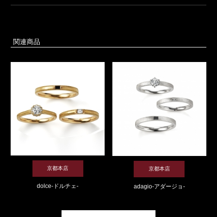
関連商品
京都本店
京都本店
dolce-ドルチェ-
adagio-アダージョ-