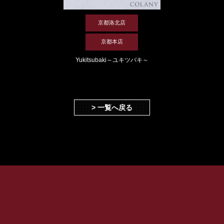
京都洛北店
京都本店
Yukitsubaki～ユキツバキ～
> 一覧へ戻る