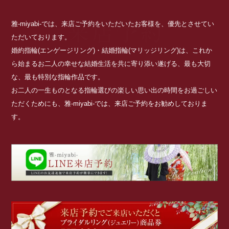
雅-miyabi-では、来店ご予約をいただいたお客様を、優先とさせてい
ただいております。
婚約指輪(エンゲージリング)・結婚指輪(マリッジリング)は、これか
ら始まるお二人の幸せな結婚生活を共に寄り添い遂げる、最も大切
な、最も特別な指輪作品です。
お二人の一生ものとなる指輪選びの楽しい思い出の時間をお過ごしい
ただくためにも、雅-miyabi-では、来店ご予約をお勧めしておりま
す。