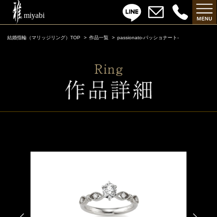
結婚指輪（マリッジリング）TOP
作品一覧
passionato-パッショナート-
passionato-パッショナート-