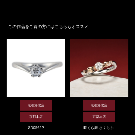
この作品をご覧の方にはこちらもオススメ
京都洛北店
京都洛北店
京都本店
京都本店
SD0562P
咲くら舞-さくらぶ-