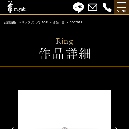
結婚指輪（マリッジリング）TOP
作品一覧
SD0581P
SD0581P