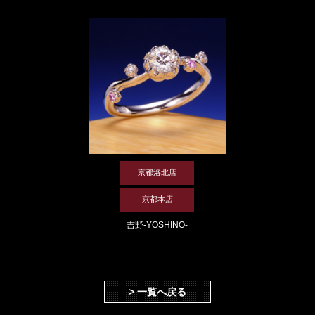
京都洛北店
京都本店
吉野-YOSHINO-
> 一覧へ戻る