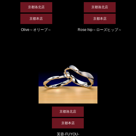
京都洛北店
京都洛北店
京都本店
京都本店
Olive～オリーブ～
Rose hip～ローズヒップ～
京都洛北店
京都本店
芙蓉-FUYOU-