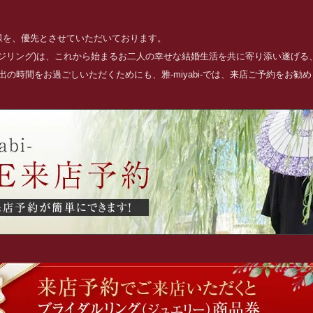
お客様を、優先とさせていただいております。
ッジリング)は、これから始まるお二人の幸せな結婚生活を共に寄り添い遂げ
の時間をお過ごしいただくためにも、雅-miyabi-では、来店ご予約をお勧