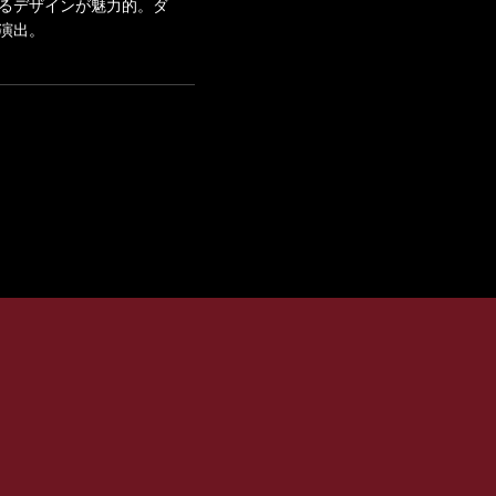
るデザインが魅力的。ダ
演出。