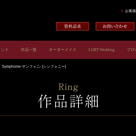
お客様
ランド
作品一覧
オーダーメイド
LGBT Wedding
プロ
Symphonie-サンフォニ- [シンフォニー]