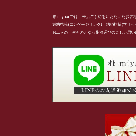
雅-miyabi-では、来店ご予約をいただいた
婚約指輪(エンゲージリング)・結婚指輪(マリ
お二人の一生ものとなる指輪選びの楽しい思い出