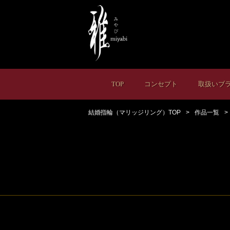
TOP
コンセプト
取扱いブ
結婚指輪（マリッジリング）TOP
作品一覧