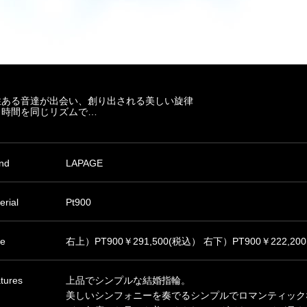
性ある音達が出会い、創り出される美しい旋律
じ時間を同じリズムで…
nd
LAPAGE
erial
Pt900
ce
右上）PT900￥291,500(税込） 右下）PT900￥222,20
tures
上品でシンプルな結婚指輪。
美しいシンフォニーを奏でるシンプルでロマンティック