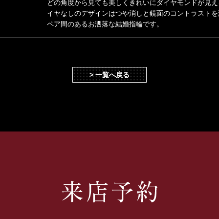
どの角度から見ても美しくきれいにダイヤモンドが見え
イヤなしのデザインはつや消しと鏡面のコントラストを
ペア間のあるお洒落な結婚指輪です。
> 一覧へ戻る