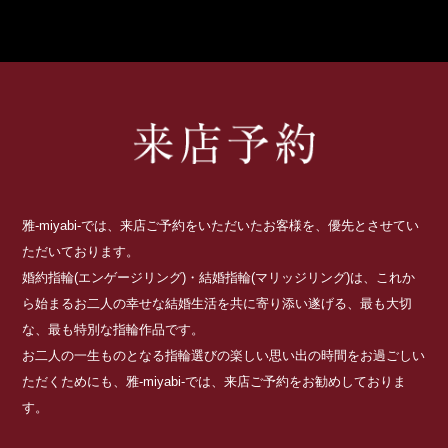
雅-miyabi-では、来店ご予約をいただいたお客様を、優先とさせてい
ただいております。
婚約指輪(エンゲージリング)・結婚指輪(マリッジリング)は、これか
ら始まるお二人の幸せな結婚生活を共に寄り添い遂げる、最も大切
な、最も特別な指輪作品です。
お二人の一生ものとなる指輪選びの楽しい思い出の時間をお過ごしい
ただくためにも、雅-miyabi-では、来店ご予約をお勧めしておりま
す。