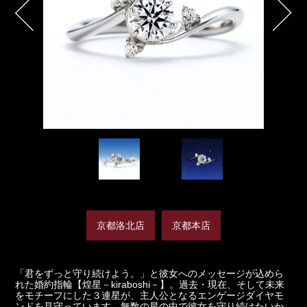
京都洛北店
京都本店
「君をずっと守り続けよう。」と彼女へのメッセージが込めら
れた婚約指輪【煌星－kiraboshi－】。過去・現在、そして未来
をモチーフにした３連星が、主人公となるエンゲージダイヤモ
ンドを見守っています。無数の星の中で彼女を守り続けたいか