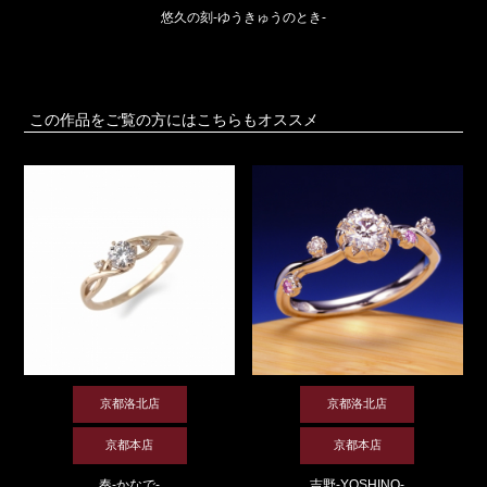
悠久の刻-ゆうきゅうのとき-
この作品をご覧の方にはこちらもオススメ
京都洛北店
京都洛北店
京都本店
京都本店
奏-かなで-
吉野-YOSHINO-