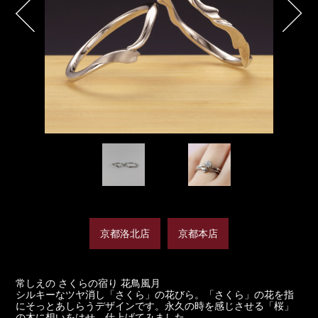
京都洛北店
京都本店
常しえの さくらの宿り 花鳥風月
シルキーなツヤ消し「さくら」の花びら。「さくら」の花を指
にそっとあしらうデザインです。永久の時を感じさせる「桜」
の木に想いをはせ、仕上げてみました。