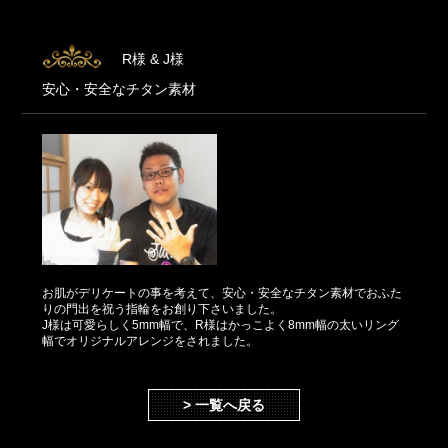
R様 & J様
安心・安全なチタン素材
お肌がデリケートの事を考えて、安心・安全なチタン素材でおふた
りの門出を祝う指輪をお創り下さいました。
J様は可愛らしく5mm幅で、R様はかっこよく8mm幅の太いリング
幅でオリジナルアレンジをされました。
> 一覧へ戻る