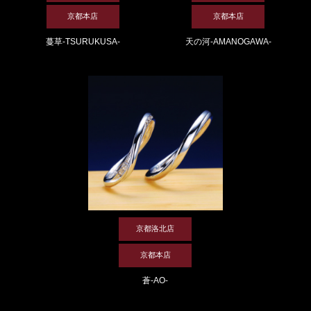
京都本店
京都本店
蔓草-TSURUKUSA-
天の河-AMANOGAWA-
京都洛北店
京都本店
蒼-AO-