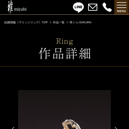
結婚指輪（マリッジリング）TOP
作品一覧
咲くら-SAKURA-
咲くら-SAKURA-